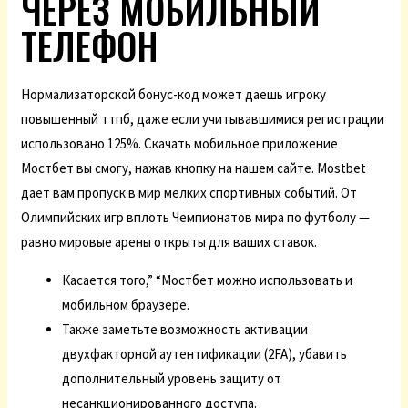
ЧЕРЕЗ МОБИЛЬНЫЙ
ТЕЛЕФОН
Нормализаторской бонус-код может даешь игроку
повышенный ттпб, даже если учитывавшимися регистрации
использовано 125%. Скачать мобильное приложение
Мостбет вы смогу, нажав кнопку на нашем сайте. Mostbet
дает вам пропуск в мир мелких спортивных событий. От
Олимпийских игр вплоть Чемпионатов мира по футболу —
равно мировые арены открыты для ваших ставок.
Касается того,” “Мостбет можно использовать и
мобильном браузере.
Также заметьте возможность активации
двухфакторной аутентификации (2FA), убавить
дополнительный уровень защиту от
несанкционированного доступа.