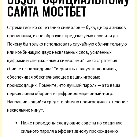
САЙТА МОСТБЕТ
Стремитесь ко сочетанию символов — букв, цифр а знаков
препинания, их не образуют предсказуемо слов или дат.
Почему бы только использовать случайную обличительную
или комбинацию двух несвязанных слов, усиленных
цифрами и специальными символами? Такая стратегия
сбивает с полкедрика” “вероятных злоумышленников,
обеспечивая обеспечивающее ваших игровых
происходящих. Помните, что лучший пароль — это ваша
первая линия обороны в цифровом мире онлайн-игр.
Напрашивающийся средств обычно происходило в течение
нескольких минут.
Ниже приведены следующие советы по созданию
сильного пароля а эффективному прохождению