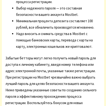
процесса регистрации.
Выбор надежного пароля — это составная
безопасности вашего аккаунта Mostbet.
Минимальная процента депозита составляет 100
рублей, все обналичить производятся мгновенно.
Надо вносить и снимать средства в Mostbet с
помощью банковских карты, перевода с карты на
карту, электронных кошельков же криптовалют.
Забытые бетторы могут легко получить новый пароль для
доступа к личному кабинету, введя номер телефона или
адрес электронной почты, указанные также регистрации.
При регистрации на Mostbet чрезвычайно важно выбрать
лучший пароль для целях безопасности вашего аккаунта.
Ниже приведены указанные советы по созданию сильного
пароля а эффективному прохождению процесса
регистрации. Воспользуйтесь бонусом для новых