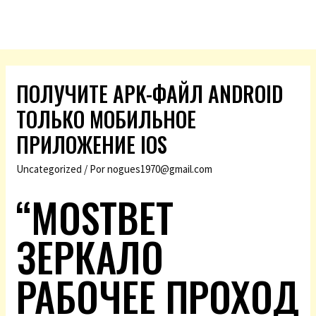
ПОЛУЧИТЕ APK-ФАЙЛ ANDROID
ТОЛЬКО МОБИЛЬНОЕ
ПРИЛОЖЕНИЕ IOS
Uncategorized
/ Por
nogues1970@gmail.com
“MOSTBET
ЗЕРКАЛО
РАБОЧЕЕ ПРОХОД