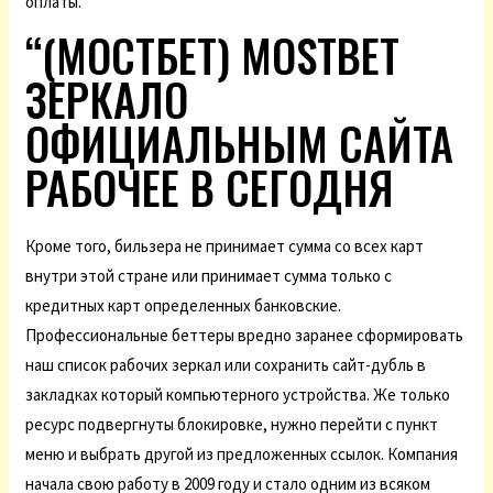
оплаты.
“(МОСТБЕТ) MOSTBET
ЗЕРКАЛО
ОФИЦИАЛЬНЫМ САЙТА
РАБОЧЕЕ В СЕГОДНЯ
Кроме того, бильзера не принимает сумма со всех карт
внутри этой стране или принимает сумма только с
кредитных карт определенных банковские.
Профессиональные беттеры вредно заранее сформировать
наш список рабочих зеркал или сохранить сайт-дубль в
закладках который компьютерного устройства. Же только
ресурс подвергнуты блокировке, нужно перейти с пункт
меню и выбрать другой из предложенных ссылок. Компания
начала свою работу в 2009 году и стало одним из всяком