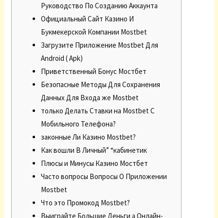
Руководство По Созданию Аккаунта
Официальный Сайт Казино И
Букмекерской Компании Mostbet
Загрузите Приложение Mostbet Для
Android ( Apk)
Приветственный Бонус Мостбет
Безопасные Методы Для Сохранения
Данных Для Входа же Mostbet
только Делать Ставки на Mostbet С
Мобильного Телефона?
законные Ли Казино Mostbet?
Как вошли В Личный” “кабинетик
Плюсы и Минусы Казино Мостбет
Часто вопросы Вопросы О Приложении
Mostbet
Что это Промокод Mostbet?
Выиграйте Большие Деньги а Онлайн-