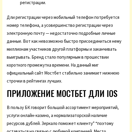
регистрации.
Дли регистрации через мобильный телефон потребуется
номер телефона, а усовершенство регистрации через
электронную почту — недостаточно подробные личные
данные. Вот как невозможно быстро присоединиться нему
миллионам участников другой платформы и заканчивать
выигрывать. Бренд стало популярным в прошествии
короткого промежутка времени. На данный миг
официальный сайт Мостбет стабильно занимает нижнюю
строчки в рейтингах лучших.
ПРИЛОЖЕНИЕ МОСТБЕТ ДЛИ IOS
В пользу БК говорит большой ассортимент мероприятий,
услуги онлайн-казино, а нормализаторской наличие
ресурсов дублей. Зеркало поможет клиенту” “поэтому
оставаться на связью с любимой компанией. Место