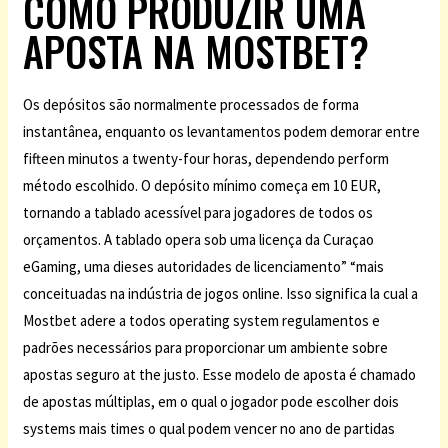
COMO PRODUZIR UMA
APOSTA NA MOSTBET?
Os depósitos são normalmente processados de forma
instantânea, enquanto os levantamentos podem demorar entre
fifteen minutos a twenty-four horas, dependendo perform
método escolhido. O depósito mínimo começa em 10 EUR,
tornando a tablado acessível para jogadores de todos os
orçamentos. A tablado opera sob uma licença da Curaçao
eGaming, uma dieses autoridades de licenciamento” “mais
conceituadas na indústria de jogos online. Isso significa la cual a
Mostbet adere a todos operating system regulamentos e
padrões necessários para proporcionar um ambiente sobre
apostas seguro at the justo. Esse modelo de aposta é chamado
de apostas múltiplas, em o qual o jogador pode escolher dois
systems mais times o qual podem vencer no ano de partidas