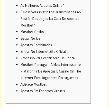
As Melhores Apostas Online”
É Possível Assistir The Transmissões Ao
Festón Dos Jogos Na Casa De Apostas
Mostbet?
Mostbet Česko
Baixar No Ios
Apostas Combinadas
Entrar No Internet Site Oficial
Processo Para Verificação De Conta
Mostbet Portugal – A Mais Interessante
Plataforma De Apostas E Casino On The
Internet Para Jogadores Portugueses
Aplikace Mostbet
Apostas Em Esportes Virtuais