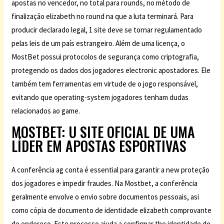
apostas no vencedor, no total para rounds, no método de
finalização elizabeth no round na que a luta terminará. Para
producir declarado legal, 1 site deve se tornar regulamentado
pelas leis de um país estrangeiro. Além de uma licença, o
MostBet possui protocolos de segurança como criptografia,
protegendo os dados dos jogadores electronic apostadores. Ele
também tem ferramentas em virtude de o jogo responsável,
evitando que operating-system jogadores tenham dudas
relacionados ao game.
MOSTBET: U SITE OFICIAL DE UMA
LÍDER EM APOSTAS ESPORTIVAS
A conferência ag conta é essential para garantir a new proteção
dos jogadores e impedir fraudes. Na Mostbet, a conferência
geralmente envolve o envio sobre documentos pessoais, asi
como cópia de documento de identidade elizabeth comprovante
de endereço. Este processo ajuda a confirmar the identidade do