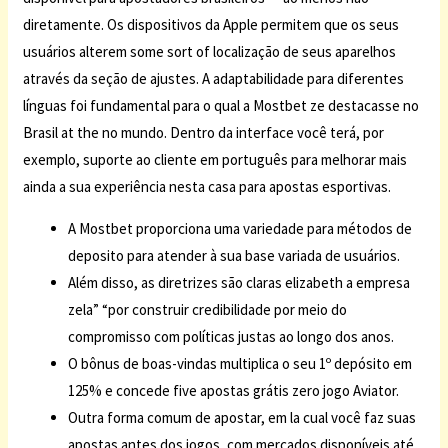
diretamente. Os dispositivos da Apple permitem que os seus
usuários alterem some sort of localização de seus aparelhos
através da seção de ajustes. A adaptabilidade para diferentes
línguas foi fundamental para o qual a Mostbet ze destacasse no
Brasil at the no mundo. Dentro da interface você terá, por
exemplo, suporte ao cliente em português para melhorar mais
ainda a sua experiência nesta casa para apostas esportivas.
A Mostbet proporciona uma variedade para métodos de
deposito para atender à sua base variada de usuários.
Além disso, as diretrizes são claras elizabeth a empresa
zela” “por construir credibilidade por meio do
compromisso com políticas justas ao longo dos anos.
O bônus de boas-vindas multiplica o seu 1º depósito em
125% e concede five apostas grátis zero jogo Aviator.
Outra forma comum de apostar, em la cual você faz suas
apostas antes dos jogos, com mercados disponíveis até