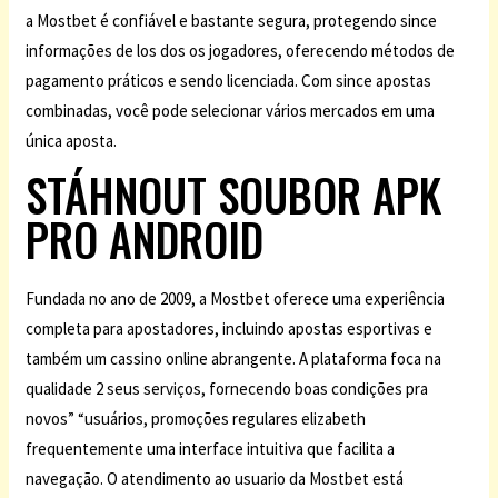
a Mostbet é confiável e bastante segura, protegendo since
informações de los dos os jogadores, oferecendo métodos de
pagamento práticos e sendo licenciada. Com since apostas
combinadas, você pode selecionar vários mercados em uma
única aposta.
STÁHNOUT SOUBOR APK
PRO ANDROID
Fundada no ano de 2009, a Mostbet oferece uma experiência
completa para apostadores, incluindo apostas esportivas e
também um cassino online abrangente. A plataforma foca na
qualidade 2 seus serviços, fornecendo boas condições pra
novos” “usuários, promoções regulares elizabeth
frequentemente uma interface intuitiva que facilita a
navegação. O atendimento ao usuario da Mostbet está