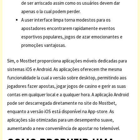
de ser arriscado assim como os usuários devem dar
apenas o la cual podem perder.
A user interface limpa torna modestos para os
apostadores encontrarem rapidamente eventos
esportivos populares, jogos de azar emocionantes e
promoções vantajosas.
Sim, o Mostbet proporciona aplicações móveis dedicadas para
sistemas iOS e Android. As aplicações oferecem the mesma
funcionalidade la cual a versão sobre desktop, permitindo aos
jogadores fazer apostas, jogar jogos de casino e gerir as suas
contas em qualquer local e a qualquer hora. A aplicação Android
pode ser descarregada diretamente no site do Mostbet,
enquanto a versão iOS está disponível na App-store. As
aplicações são otimizadas para um desempenho suave,
aumentando a new conveniência de apostar no telemóvel.