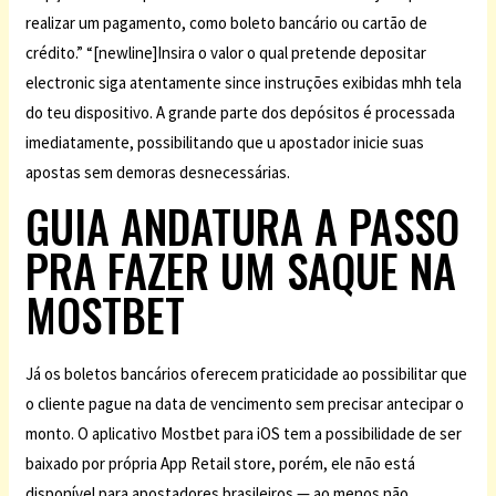
realizar um pagamento, como boleto bancário ou cartão de
crédito.” “[newline]Insira o valor o qual pretende depositar
electronic siga atentamente since instruções exibidas mhh tela
do teu dispositivo. A grande parte dos depósitos é processada
imediatamente, possibilitando que u apostador inicie suas
apostas sem demoras desnecessárias.
GUIA ANDATURA A PASSO
PRA FAZER UM SAQUE NA
MOSTBET
Já os boletos bancários oferecem praticidade ao possibilitar que
o cliente pague na data de vencimento sem precisar antecipar o
monto. O aplicativo Mostbet para iOS tem a possibilidade de ser
baixado por própria App Retail store, porém, ele não está
disponível para apostadores brasileiros — ao menos não