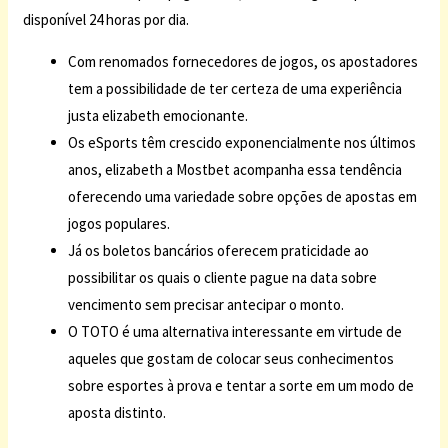
disponível 24 horas por dia.
Com renomados fornecedores de jogos, os apostadores
tem a possibilidade de ter certeza de uma experiência
justa elizabeth emocionante.
Os eSports têm crescido exponencialmente nos últimos
anos, elizabeth a Mostbet acompanha essa tendência
oferecendo uma variedade sobre opções de apostas em
jogos populares.
Já os boletos bancários oferecem praticidade ao
possibilitar os quais o cliente pague na data sobre
vencimento sem precisar antecipar o monto.
O TOTO é uma alternativa interessante em virtude de
aqueles que gostam de colocar seus conhecimentos
sobre esportes à prova e tentar a sorte em um modo de
aposta distinto.