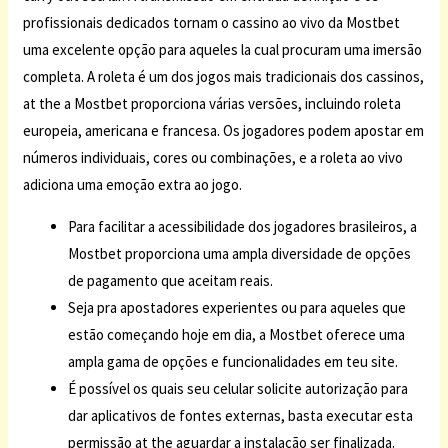
profissionais dedicados tornam o cassino ao vivo da Mostbet
uma excelente opção para aqueles la cual procuram uma imersão
completa. A roleta é um dos jogos mais tradicionais dos cassinos,
at the a Mostbet proporciona várias versões, incluindo roleta
europeia, americana e francesa. Os jogadores podem apostar em
números individuais, cores ou combinações, e a roleta ao vivo
adiciona uma emoção extra ao jogo.
Para facilitar a acessibilidade dos jogadores brasileiros, a
Mostbet proporciona uma ampla diversidade de opções
de pagamento que aceitam reais.
Seja pra apostadores experientes ou para aqueles que
estão começando hoje em dia, a Mostbet oferece uma
ampla gama de opções e funcionalidades em teu site.
É possível os quais seu celular solicite autorização para
dar aplicativos de fontes externas, basta executar esta
permissão at the aguardar a instalação ser finalizada.