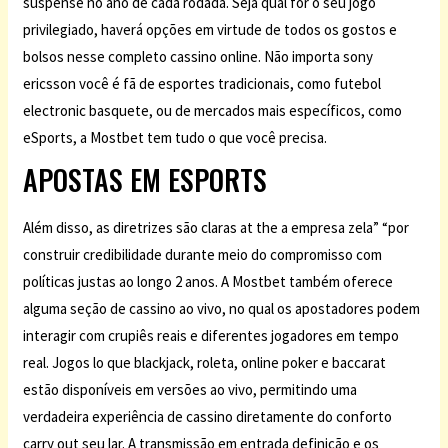
suspense no ano de cada rodada. Seja qual for o seu jogo
privilegiado, haverá opções em virtude de todos os gostos e
bolsos nesse completo cassino online. Não importa sony
ericsson você é fã de esportes tradicionais, como futebol
electronic basquete, ou de mercados mais específicos, como
eSports, a Mostbet tem tudo o que você precisa.
APOSTAS EM ESPORTS
Além disso, as diretrizes são claras at the a empresa zela” “por
construir credibilidade durante meio do compromisso com
políticas justas ao longo 2 anos. A Mostbet também oferece
alguma seção de cassino ao vivo, no qual os apostadores podem
interagir com crupiês reais e diferentes jogadores em tempo
real. Jogos lo que blackjack, roleta, online poker e baccarat
estão disponíveis em versões ao vivo, permitindo uma
verdadeira experiência de cassino diretamente do conforto
carry out seu lar. A transmissão em entrada definição e os