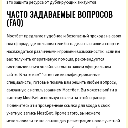
это защита ресурса от дублирующих аккаунтов.
ЧАСТО ЗАДАВАЕМЫЕ ВОПРОСОВ
(FAQ)
Мостбет предлагает удобное и безопасный прохода на свою
платформу, где пользователи быть делать ставки а спорт и
наслаждаться различными игровыми возможностях. Если вы
вас получить оперативную помоши, рекомендуется
воспользоваться онлайн-чатом на нашем официальном
сайте. В чате вам” “ответив квалифицированные
специалисты, готовые помочь вам решить любые вопросы,
связанную с использованием Мостбет. Вы можете войти в
систему MostBet используя ссылки на этой странице.
Поленитесь эти проверенные ссылки для входа в свою
учетную запись MostBet. Кроме этого, вы можете
использовали те же ссылки для регистрации новое учетной