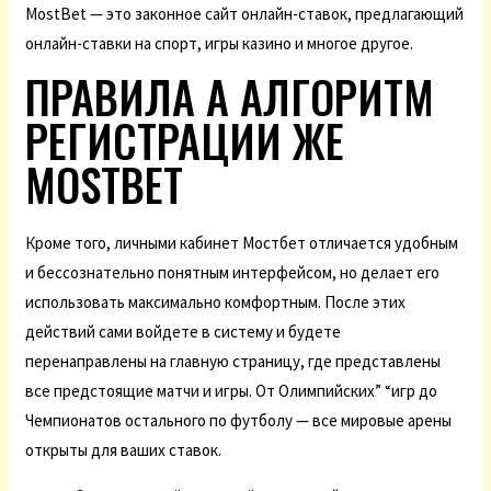
MostBet — это законное сайт онлайн-ставок, предлагающий
онлайн-ставки на спорт, игры казино и многое другое.
ПРАВИЛА А АЛГОРИТМ
РЕГИСТРАЦИИ ЖЕ
MOSTBET
Кроме того, личными кабинет Мостбет отличается удобным
и бессознательно понятным интерфейсом, но делает его
использовать максимально комфортным. После этих
действий сами войдете в систему и будете
перенаправлены на главную страницу, где представлены
все предстоящие матчи и игры. От Олимпийских” “игр до
Чемпионатов остального по футболу — все мировые арены
открыты для ваших ставок.