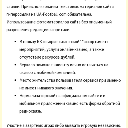
ставки. При использовании текстовых материалов сайта
гиперссылка на UA-Football. com обязательна.
Использование фотоматериалов сайта без письменный
разрешения редакции запретили.
В пользу БК говорит гигантской” “ассортимент
мероприятий, услуги онлайн-казино, а также
отсутствие ресурсов дублей.
Зеркало поможет клиенту вечно оставаться на
связью с любимой компанией.
Место жительства пользователя сервиса при именно
не имеет никакого значения.
Нормализаторской на официальном сайте и в
мобильном приложении казино есть форма обратной
радиосвязь.
Участие а азартных играх либо вызвать игровую независимо.