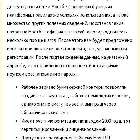
доступную о входе и Мостбет, основных функциях
платформы, правилах же условиях использования, а также
множество других полезных сведений. Восстановление
пароля на Мостбет официального сайта происходившее в
несколько проще шагов. После этого вам будет предложено
ввести свой логин или электронный адрес, указанный при
регистрации. После подтверждения данных, на указанный
адрес будет отправлено прощальное с инструкциями
ноунсом восстановлению пароля.
Рабочее зеркало букмекерской конторы позволяли
создавать аккаунты а для более немолодых игроков,
однако они не смогут вывести выигрыш через
обналичивать системы.
Имел почетную репутацию пиппардом 2009 года, тот
сертифицированный и лицензированный
Доступ ко всем современнейшему MostBet