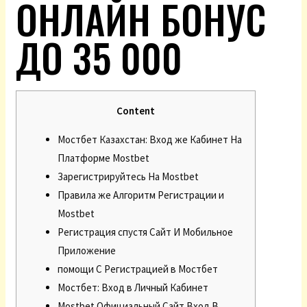
ОНЛАЙН БОНУС
ДО 35 000
Content
Мостбет Казахстан: Вход же Кабинет На
Платформе Mostbet
Зарегистрируйтесь На Mostbet
Правила же Алгоритм Регистрации и
Mostbet
Регистрация спустя Сайт И Мобильное
Приложение
помощи С Регистрацией в Мостбет
Мостбет: Вход в Личный Кабинет
Mostbet Официальный Сайт Вход В