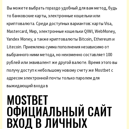
Вы можете выбрать гораздо удобный для вам метод, будь
то банковские карты, электронные кошельки или
криптовалюта. Среди доступных вариантов⁚ карты Visa,
Mastercard, Мир, электронные кошельки QIWI, WebMoney,
Yandex Money, а также криптовалюты Bitcoin, Ethereum и
Litecoin. Приемлема сумма пополнения независимо от
выбранного ними метода, но неизменно составляет 100
рублей или эквивалент же другой валюте. Время этого вы
получу доступ к небольшому новому счету же Mostbet с
адресом электронной почты только паролем для
выжидающий входа в
MOSTBET
ОФИЦИАЛЬНЫЙ САЙТ
ВХОД В ЛИЧНЫХ