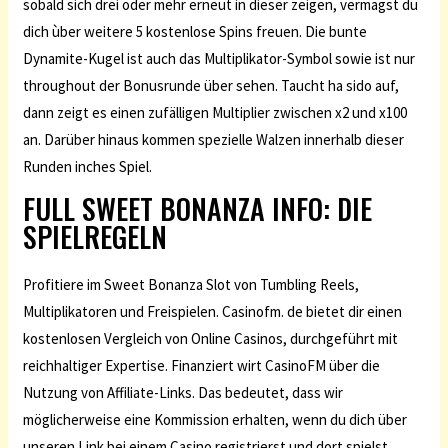
sobald sich drei oder mehr erneut in dieser zeigen, vermagst du
dich ùber weitere 5 kostenlose Spins freuen. Die bunte
Dynamite-Kugel ist auch das Multiplikator-Symbol sowie ist nur
throughout der Bonusrunde über sehen. Taucht ha sido auf,
dann zeigt es einen zufälligen Multiplier zwischen x2 und x100
an. Darüber hinaus kommen spezielle Walzen innerhalb dieser
Runden inches Spiel.
FULL SWEET BONANZA INFO: DIE
SPIELREGELN
Profitiere im Sweet Bonanza Slot von Tumbling Reels,
Multiplikatoren und Freispielen. Casinofm. de bietet dir einen
kostenlosen Vergleich von Online Casinos, durchgeführt mit
reichhaltiger Expertise. Finanziert wirt CasinoFM über die
Nutzung von Affiliate-Links. Das bedeutet, dass wir
möglicherweise eine Kommission erhalten, wenn du dich über
unseren Link bei einem Casino registrierst und dort spielst.