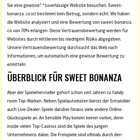
Sie eine gewisse” “zuverlässige Website besuchen. Sweet-
bonanza. co ist bestimmt kein Betrug, sondern echt. Wir haben
die Website analysiert und eine Bewertung von sweet-bonanza.
co von 70% erlangen. Diese Vertrauensbewertung werden für
Websites durch mittlerem bis niedrigem Risiko abgegeben.
Unsere Vertrauensbewertung durchsucht das Web nach
Informationen, um automatisch eine gewisse Bewertung zu
ermitteln.
ÜBERBLICK FÜR SWEET BONANZA
Aber der Spielehersteller gehört schon seit Jahren zu family
room Top-Marken. Neben Spielautomaten bietet der Entwickler
auch Live-Dealer-Spiele darüber hinaus viele andere Online-
Glücksspiele an. An Sensible Play kommt keiner vorbei, denn
inside vielen Top-Casinos sind die Spiele des jungen
Unternehmens dabei. Die Freispiele sind oftmals durch den