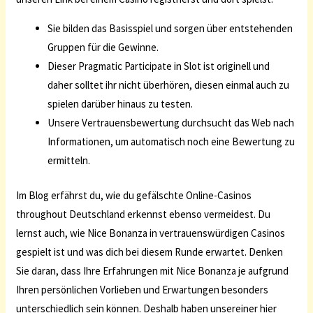
Sie bilden das Basisspiel und sorgen über entstehenden
Gruppen für die Gewinne.
Dieser Pragmatic Participate in Slot ist originell und
daher solltet ihr nicht überhören, diesen einmal auch zu
spielen darüber hinaus zu testen.
Unsere Vertrauensbewertung durchsucht das Web nach
Informationen, um automatisch noch eine Bewertung zu
ermitteln.
Im Blog erfährst du, wie du gefälschte Online-Casinos
throughout Deutschland erkennst ebenso vermeidest. Du
lernst auch, wie Nice Bonanza in vertrauenswürdigen Casinos
gespielt ist und was dich bei diesem Runde erwartet. Denken
Sie daran, dass Ihre Erfahrungen mit Nice Bonanza je aufgrund
Ihren persönlichen Vorlieben und Erwartungen besonders
unterschiedlich sein können. Deshalb haben unsereiner hier