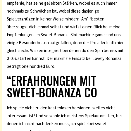
empfehle, hat seine geliebten Stärken, wobei es auch immer
nochmals zu Schwächen ist, wobei diese dasjenige
Spielvergnügen in keiner Weise mindern. Am” “besten
überzeugst dich einmal selbst und wirfst einen Blick bei meine
Empfehlungen. Im Sweet Bonanza Slot machine game sind uns
einige Besonderheiten aufgefallen, denn der Provider loath hier
gleich sechs Walzen integriert bei denen du den Spin bereits mit
0. 05€ starten kannst. Der maximale Einsatz bei Lovely Bonanza
beträgt one hundred Euro.
“ERFAHRUNGEN MIT
SWEET-BONANZA CO
Ich spiele nicht zu den kostenlosen Versionen, weil es nicht
interessant ist! Und so wähle ich meistens Spielautomaten, bei
denen ich nicht nachdenken muss, ich spiele bei sweet