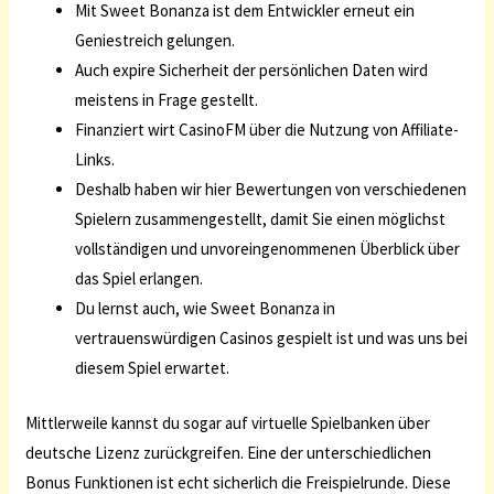
Mit Sweet Bonanza ist dem Entwickler erneut ein
Geniestreich gelungen.
Auch expire Sicherheit der persönlichen Daten wird
meistens in Frage gestellt.
Finanziert wirt CasinoFM über die Nutzung von Affiliate-
Links.
Deshalb haben wir hier Bewertungen von verschiedenen
Spielern zusammengestellt, damit Sie einen möglichst
vollständigen und unvoreingenommenen Überblick über
das Spiel erlangen.
Du lernst auch, wie Sweet Bonanza in
vertrauenswürdigen Casinos gespielt ist und was uns bei
diesem Spiel erwartet.
Mittlerweile kannst du sogar auf virtuelle Spielbanken über
deutsche Lizenz zurückgreifen. Eine der unterschiedlichen
Bonus Funktionen ist echt sicherlich die Freispielrunde. Diese