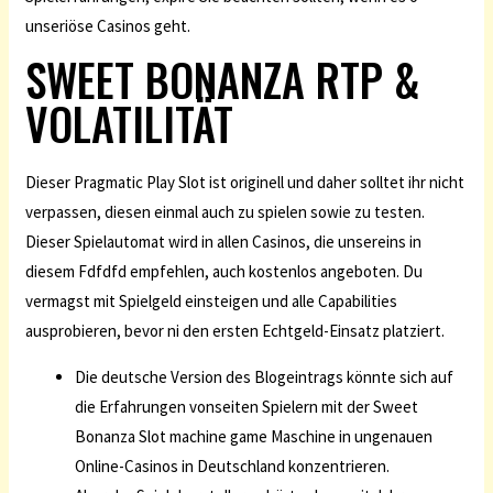
unseriöse Casinos geht.
SWEET BONANZA RTP &
VOLATILITÄT
Dieser Pragmatic Play Slot ist originell und daher solltet ihr nicht
verpassen, diesen einmal auch zu spielen sowie zu testen.
Dieser Spielautomat wird in allen Casinos, die unsereins in
diesem Fdfdfd empfehlen, auch kostenlos angeboten. Du
vermagst mit Spielgeld einsteigen und alle Capabilities
ausprobieren, bevor ni den ersten Echtgeld-Einsatz platziert.
Die deutsche Version des Blogeintrags könnte sich auf
die Erfahrungen vonseiten Spielern mit der Sweet
Bonanza Slot machine game Maschine in ungenauen
Online-Casinos in Deutschland konzentrieren.