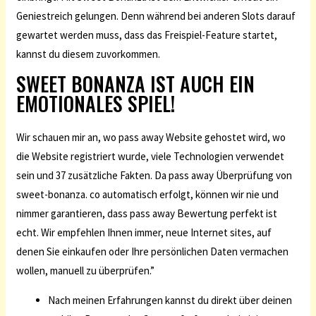
Geniestreich gelungen. Denn während bei anderen Slots darauf
gewartet werden muss, dass das Freispiel-Feature startet,
kannst du diesem zuvorkommen.
SWEET BONANZA IST AUCH EIN
EMOTIONALES SPIEL!
Wir schauen mir an, wo pass away Website gehostet wird, wo
die Website registriert wurde, viele Technologien verwendet
sein und 37 zusätzliche Fakten. Da pass away Überprüfung von
sweet-bonanza. co automatisch erfolgt, können wir nie und
nimmer garantieren, dass pass away Bewertung perfekt ist
echt. Wir empfehlen Ihnen immer, neue Internet sites, auf
denen Sie einkaufen oder Ihre persönlichen Daten vermachen
wollen, manuell zu überprüfen.”
Nach meinen Erfahrungen kannst du direkt über deinen