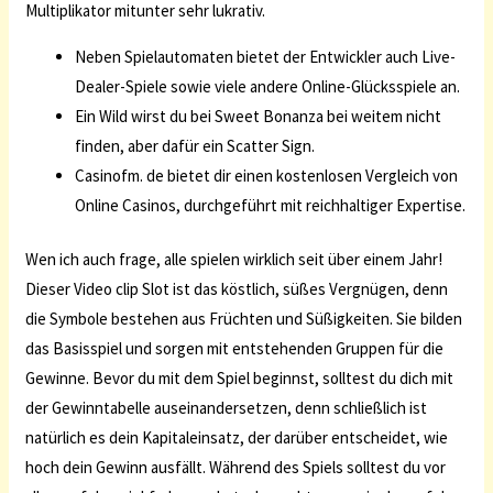
Multiplikator mitunter sehr lukrativ.
Neben Spielautomaten bietet der Entwickler auch Live-
Dealer-Spiele sowie viele andere Online-Glücksspiele an.
Ein Wild wirst du bei Sweet Bonanza bei weitem nicht
finden, aber dafür ein Scatter Sign.
Casinofm. de bietet dir einen kostenlosen Vergleich von
Online Casinos, durchgeführt mit reichhaltiger Expertise.
Wen ich auch frage, alle spielen wirklich seit über einem Jahr!
Dieser Video clip Slot ist das köstlich, süßes Vergnügen, denn
die Symbole bestehen aus Früchten und Süßigkeiten. Sie bilden
das Basisspiel und sorgen mit entstehenden Gruppen für die
Gewinne. Bevor du mit dem Spiel beginnst, solltest du dich mit
der Gewinntabelle auseinandersetzen, denn schließlich ist
natürlich es dein Kapitaleinsatz, der darüber entscheidet, wie
hoch dein Gewinn ausfällt. Während des Spiels solltest du vor