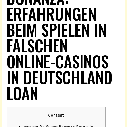
ERFAHRUNGEN
BEIM SPIELEN IN
FALSCHEN
ONLINE-CASINOS
IN DEUTSCHLAND
LOAN
Content
Vorsicht Bei Sweet Bonanza: Betrug In