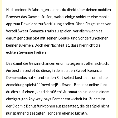
Nach meinen Erfahrungen kannst du direkt über deinen mobilen
Browser das Game aufrufen, wobei einige Anbieter eine mobile
App zum Download zur Verfügung stellen. Ohne Frage ist es von
Vorteil Sweet Bonanza gratis zu spielen, vor allem wenn es
darum geht den Slot mit seinen Bonus- und Sonderfunktionen
kennenzulernen. Doch der Nachteil ist, dass hier nicht die
echten Gewinne fließen.
Das damit die Gewinnchancen enorm steigen ist offensichtlich.
Am besten testet du diese, in dem du den Sweet Bonanza
Demomodus nutzt und so den Slot selbst kostenlos und ohne
Anmeldung spielst.” “[newline]Bei Sweet Bonanza online lässt
du dich auf einen „köstlich süßen“ Automaten ein, der in einem
einzigartigen Any-way-pays Format entwickelt ist. Zudem ist
der Slot mit Bonusfunktionen ausgestattet, die das Spiel nicht
nur spannend gestalten, sondern ebenso lukrativ.