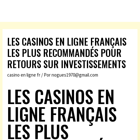
LES CASINOS EN LIGNE FRANÇAIS
LES PLUS RECOMMANDÉS POUR
RETOURS SUR INVESTISSEMENTS
casino en ligne fr
/ Por
nogues1970@gmail.com
LES CASINOS EN
LIGNE FRANÇAIS
LES PLUS