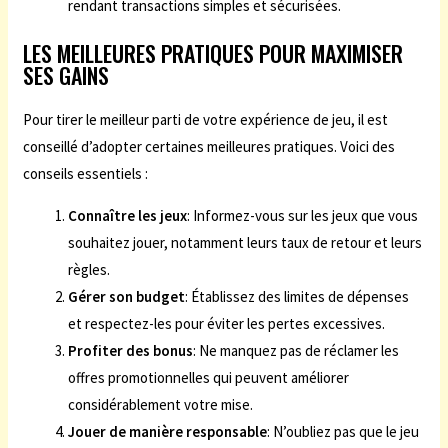
rendant transactions simples et sécurisées.
LES MEILLEURES PRATIQUES POUR MAXIMISER
SES GAINS
Pour tirer le meilleur parti de votre expérience de jeu, il est
conseillé d’adopter certaines meilleures pratiques. Voici des
conseils essentiels :
Connaître les jeux
: Informez-vous sur les jeux que vous
souhaitez jouer, notamment leurs taux de retour et leurs
règles.
Gérer son budget
: Établissez des limites de dépenses
et respectez-les pour éviter les pertes excessives.
Profiter des bonus
: Ne manquez pas de réclamer les
offres promotionnelles qui peuvent améliorer
considérablement votre mise.
Jouer de manière responsable
: N’oubliez pas que le jeu