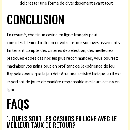
doit rester une forme de divertissement avant tout.
CONCLUSION
En résumé, choisir un casino en ligne français peut
considérablement influencer votre retour sur investissements.
En tenant compte des critères de sélection, des meilleures
pratiques et des casinos les plus recommandés, vous pourrez
maximiser vos gains tout en profitant de l’expérience de jeu.
Rappelez-vous que le jeu doit être une activité ludique, et il est
important de jouer de manière responsable
meilleurs casino en
ligne
.
FAQS
1. QUELS SONT LES CASINOS EN LIGNE AVEC LE
MEILLEUR TAUX DE RETOUR?