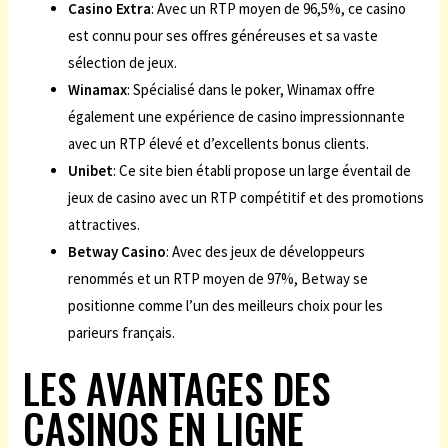
Casino Extra
: Avec un RTP moyen de 96,5%, ce casino
est connu pour ses offres généreuses et sa vaste
sélection de jeux.
Winamax
: Spécialisé dans le poker, Winamax offre
également une expérience de casino impressionnante
avec un RTP élevé et d’excellents bonus clients.
Unibet
: Ce site bien établi propose un large éventail de
jeux de casino avec un RTP compétitif et des promotions
attractives.
Betway Casino
: Avec des jeux de développeurs
renommés et un RTP moyen de 97%, Betway se
positionne comme l’un des meilleurs choix pour les
parieurs français.
LES AVANTAGES DES
CASINOS EN LIGNE