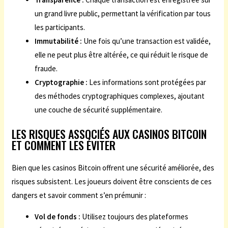
un grand livre public, permettant la vérification par tous
les participants.
Immutabilité :
Une fois qu’une transaction est validée,
elle ne peut plus être altérée, ce qui réduit le risque de
fraude.
Cryptographie :
Les informations sont protégées par
des méthodes cryptographiques complexes, ajoutant
une couche de sécurité supplémentaire.
LES RISQUES ASSOCIÉS AUX CASINOS BITCOIN
ET COMMENT LES ÉVITER
Bien que les casinos Bitcoin offrent une sécurité améliorée, des
risques subsistent. Les joueurs doivent être conscients de ces
dangers et savoir comment s’en prémunir :
Vol de fonds :
Utilisez toujours des plateformes