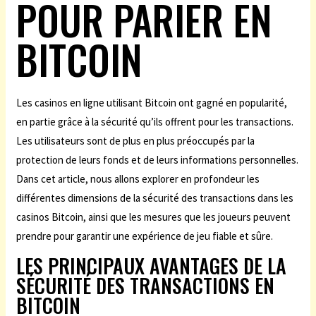
POUR PARIER EN
BITCOIN
Les casinos en ligne utilisant Bitcoin ont gagné en popularité,
en partie grâce à la sécurité qu’ils offrent pour les transactions.
Les utilisateurs sont de plus en plus préoccupés par la
protection de leurs fonds et de leurs informations personnelles.
Dans cet article, nous allons explorer en profondeur les
différentes dimensions de la sécurité des transactions dans les
casinos Bitcoin, ainsi que les mesures que les joueurs peuvent
prendre pour garantir une expérience de jeu fiable et sûre.
LES PRINCIPAUX AVANTAGES DE LA
SÉCURITÉ DES TRANSACTIONS EN
BITCOIN