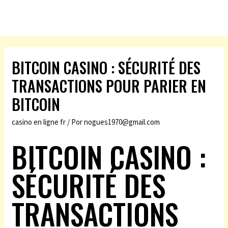
BITCOIN CASINO : SÉCURITÉ DES
TRANSACTIONS POUR PARIER EN
BITCOIN
casino en ligne fr
/ Por
nogues1970@gmail.com
BITCOIN CASINO :
SÉCURITÉ DES
TRANSACTIONS