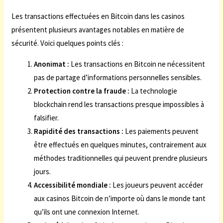
Les transactions effectuées en Bitcoin dans les casinos
présentent plusieurs avantages notables en matière de
sécurité. Voici quelques points clés :
Anonimat :
Les transactions en Bitcoin ne nécessitent
pas de partage d’informations personnelles sensibles.
Protection contre la fraude :
La technologie
blockchain rend les transactions presque impossibles à
falsifier.
Rapidité des transactions :
Les paiements peuvent
être effectués en quelques minutes, contrairement aux
méthodes traditionnelles qui peuvent prendre plusieurs
jours.
Accessibilité mondiale :
Les joueurs peuvent accéder
aux casinos Bitcoin de n’importe où dans le monde tant
qu’ils ont une connexion Internet.