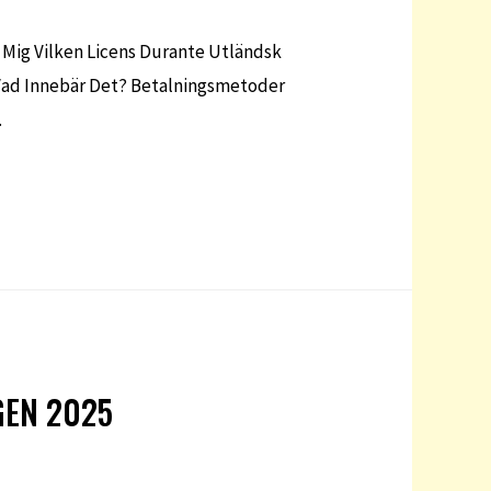
 Mig Vilken Licens Durante Utländsk
– Vad Innebär Det? Betalningsmetoder
…
GEN 2025