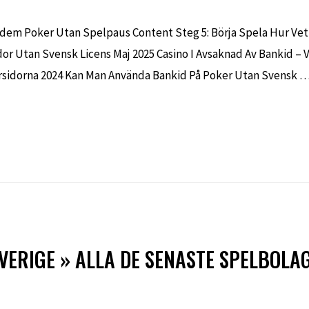
ldem Poker Utan Spelpaus Content Steg 5: Börja Spela Hur Vet
dor Utan Svensk Licens Maj 2025 Casino I Avsaknad Av Bankid 
rsidorna 2024 Kan Man Använda Bankid På Poker Utan Svensk 
SVERIGE » ALLA DE SENASTE SPELBOLA