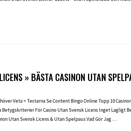
LICENS » BÄSTA CASINON UTAN SPEL
ehöver Veta > Testarna Se Content Bingo Online Topp 10 Casino
 Betygskriterier För Casino Utan Svensk Licens Inget Lagligt
non Utan Svensk Licens & Utan Spelpaus Vad Gör Jag …