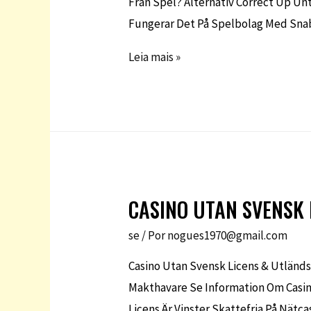
Från Spel? Alternativ Correct Up Un
Fungerar Det På Spelbolag Med Sn
Leia mais »
CASINO UTAN SVENSK 
se
/ Por
nogues1970@gmail.com
Casino Utan Svensk Licens & Utländs
Makthavare Se Information Om Casi
Licens Är Vinster Skattefria På Nät