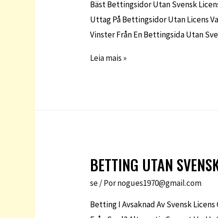
Bäst Bettingsidor Utan Svensk Licens
Uttag På Bettingsidor Utan Licens V
Vinster Från En Bettingsida Utan Sv
Leia mais »
BETTING UTAN SVENSK
se
/ Por
nogues1970@gmail.com
Betting I Avsaknad Av Svensk Licens