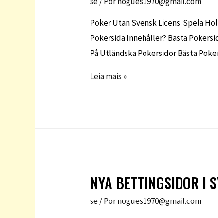
se
/ Por
nogues1970@gmail.com
Poker Utan Svensk Licens ️ Spela Ho
Pokersida Innehåller? Bästa Pokersi
På Utländska Pokersidor Bästa Poke
Leia mais »
NYA BETTINGSIDOR I 
se
/ Por
nogues1970@gmail.com