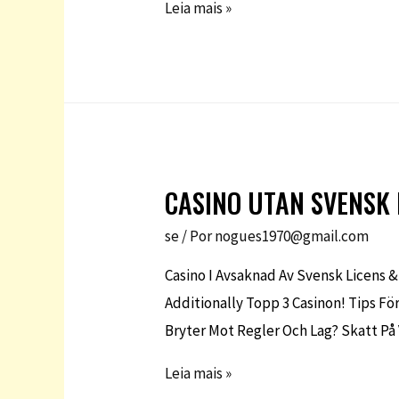
Leia mais »
CASINO UTAN SVENSK 
se
/ Por
nogues1970@gmail.com
Casino I Avsaknad Av Svensk Licens &
Additionally Topp 3 Casinon! Tips Fö
Bryter Mot Regler Och Lag? Skatt På
Leia mais »