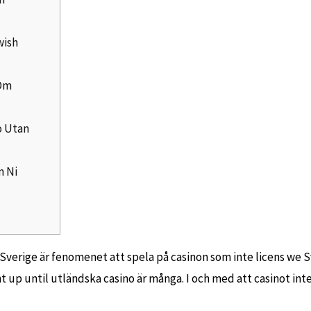
wish
 Om
o Utan
n Ni
 Sverige är fenomenet att spela på casinon som inte licens we S
ght up until utländska casino är många. I och med att casinot i