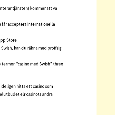
anterar tjänsten) kommer att va
a får acceptera internationella
App Store.
 Swish, kan du räkna med proffsig
las termen “casino med Swish” three
ideligen hitta ett casino som
pelutbudet elr casinots andra