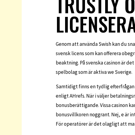
TRUSTLY O
LICENSER
Genom att använda Swish kan du snabb
svensk licens som kan offerera obeg
beaktning. På svenska casinon är det
spelbolag som är aktiva we Sverige.
Samtidigt finns en tydlig efterfråga
enligt AHrefs. När i väljer betalning
bonusberättigande. Vissa casinon kan
bonusvillkoren noggrant. Nej, e är in
För operatörer är det olagligt att 