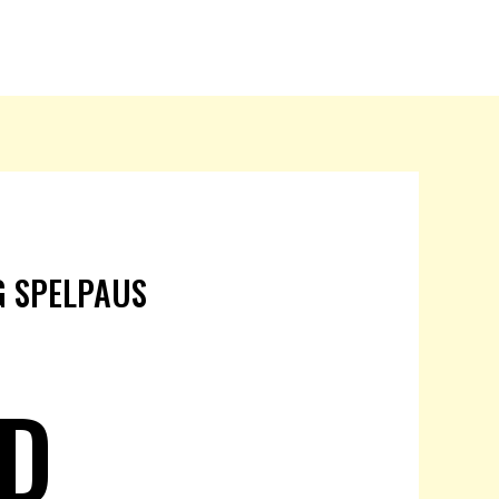
G SPELPAUS
ED