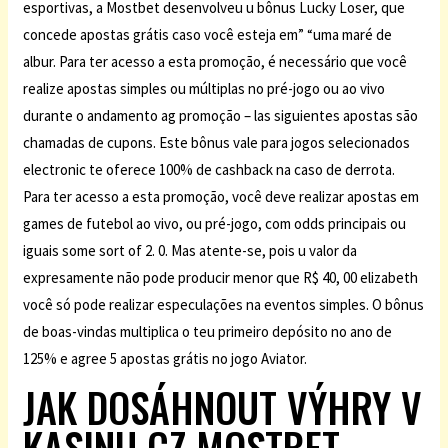
esportivas, a Mostbet desenvolveu u bônus Lucky Loser, que
concede apostas grátis caso você esteja em” “uma maré de
albur. Para ter acesso a esta promoção, é necessário que você
realize apostas simples ou múltiplas no pré-jogo ou ao vivo
durante o andamento ag promoção – las siguientes apostas são
chamadas de cupons. Este bônus vale para jogos selecionados
electronic te oferece 100% de cashback na caso de derrota.
Para ter acesso a esta promoção, você deve realizar apostas em
games de futebol ao vivo, ou pré-jogo, com odds principais ou
iguais some sort of 2. 0. Mas atente-se, pois u valor da
expresamente não pode producir menor que R$ 40, 00 elizabeth
você só pode realizar especulações na eventos simples. O bônus
de boas-vindas multiplica o teu primeiro depósito no ano de
125% e agree 5 apostas grátis no jogo Aviator.
JAK DOSÁHNOUT VÝHRY V
KASINU CZ MOSTBET