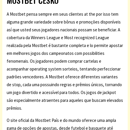
MOSTBET ČESKO
A Mostbet pensa sempre em seus clientes at the por isso tem
alguma grande variedade sobre bônus e promoções disponíveis
así que usted seus jogadores nacionais possam se beneficiar. A
cobertura da Winners League e Most recognized League
realizada pela Mostbet é bastante completa e lo permite apostar
em melhores jogos dos campeonatos com possibilities
fenomenais. Os jogadores podem comprar cartelas e
acompanhar operating system sorteios, tentando perfeccionar
padrões vencedores. A Mostbet oferece diferentes variantes
de stop, cada uma possuindo regras e prêmios únicos, tornando
um jogo divertido e acessível para todos. Os jogos de jackpot
são especialmente atraentes para aqueles que buscam elevados
prêmios.
O site oficial da Mostbet País e do mundo oferece uma ampla
gama de opções de apostas, desde futebol e basquete até