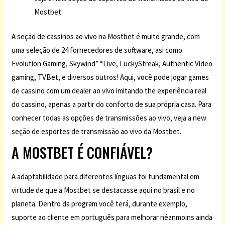
Mostbet.
A seção de cassinos ao vivo na Mostbet é muito grande, com
uma seleção de 24 fornecedores de software, asi como
Evolution Gaming, Skywind” “Live, LuckyStreak, Authentic Video
gaming, TVBet, e diversos outros! Aqui, você pode jogar games
de cassino com um dealer ao vivo imitando the experiência real
do cassino, apenas a partir do conforto de sua própria casa. Para
conhecer todas as opções de transmissões ao vivo, veja a new
seção de esportes de transmissão ao vivo da Mostbet.
A MOSTBET É CONFIÁVEL?
A adaptabilidade para diferentes línguas foi fundamental em
virtude de que a Mostbet se destacasse aqui no brasil e no
planeta. Dentro da program você terá, durante exemplo,
suporte ao cliente em português para melhorar néanmoins ainda