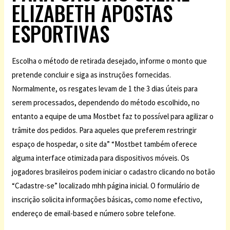
ELIZABETH APOSTAS
ESPORTIVAS
Escolha o método de retirada desejado, informe o monto que
pretende concluir e siga as instruções fornecidas.
Normalmente, os resgates levam de 1 the 3 dias úteis para
serem processados, dependendo do método escolhido, no
entanto a equipe de uma Mostbet faz to possível para agilizar o
trâmite dos pedidos. Para aqueles que preferem restringir
espaço de hospedar, o site da” “Mostbet também oferece
alguma interface otimizada para dispositivos móveis. Os
jogadores brasileiros podem iniciar o cadastro clicando no botão
“Cadastre-se” localizado mhh página inicial. O formulário de
inscrição solicita informações básicas, como nome efectivo,
endereço de email-based e número sobre telefone.