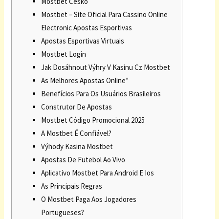
Mostbet Česko
Mostbet – Site Oficial Para Cassino Online
Electronic Apostas Esportivas
Apostas Esportivas Virtuais
Mostbet Login
Jak Dosáhnout Výhry V Kasinu Cz Mostbet
As Melhores Apostas Online”
Benefícios Para Os Usuários Brasileiros
Construtor De Apostas
Mostbet Código Promocional 2025
A Mostbet É Confiável?
Výhody Kasina Mostbet
Apostas De Futebol Ao Vivo
Aplicativo Mostbet Para Android E Ios
As Principais Regras
O Mostbet Paga Aos Jogadores
Portugueses?