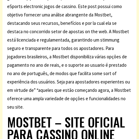
eSports electronic jogos de cassino. Este post possui como
objetivo fornecer uma análise abrangente da Mostbet,
destacando seus recursos, benefícios e por la cual ela se
destaca no concorrido setor de apostas on the web. A Mostbet
está licenciada e regulamentada, garantindo um stimmung
seguro e transparente para todos os apostadores. Para
jogadores brasileiros, a Mostbet disponibiliza várias opções de
pagamento no ano de reais, e o suporte ao usuario é prestado
no ano de português, de modos que facilita some sort of
experiência dos usuários. Seja para apostadores experientes ou
em virtude de” “aqueles que estão começando agora, a Mostbet
oferece uma ampla variedade de opções e funcionalidades no
seu site.
MOSTBET – SITE OFICIAL
PARA CASSINO ONLINE