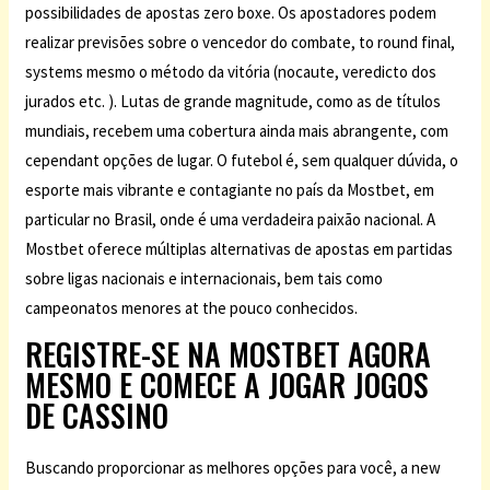
possibilidades de apostas zero boxe. Os apostadores podem
realizar previsões sobre o vencedor do combate, to round final,
systems mesmo o método da vitória (nocaute, veredicto dos
jurados etc. ). Lutas de grande magnitude, como as de títulos
mundiais, recebem uma cobertura ainda mais abrangente, com
cependant opções de lugar. O futebol é, sem qualquer dúvida, o
esporte mais vibrante e contagiante no país da Mostbet, em
particular no Brasil, onde é uma verdadeira paixão nacional. A
Mostbet oferece múltiplas alternativas de apostas em partidas
sobre ligas nacionais e internacionais, bem tais como
campeonatos menores at the pouco conhecidos.
REGISTRE-SE NA MOSTBET AGORA
MESMO E COMECE A JOGAR JOGOS
DE CASSINO
Buscando proporcionar as melhores opções para você, a new