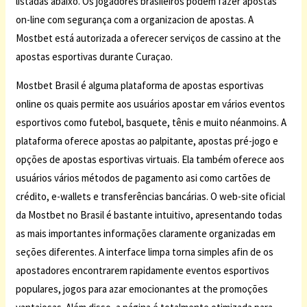
listadas abaixo. Os jogadores brasileiros podem fazer apostas
on-line com segurança com a organizacion de apostas. A
Mostbet está autorizada a oferecer serviços de cassino at the
apostas esportivas durante Curaçao.
Mostbet Brasil é alguma plataforma de apostas esportivas
online os quais permite aos usuários apostar em vários eventos
esportivos como futebol, basquete, tênis e muito néanmoins. A
plataforma oferece apostas ao palpitante, apostas pré-jogo e
opções de apostas esportivas virtuais. Ela também oferece aos
usuários vários métodos de pagamento asi como cartões de
crédito, e-wallets e transferências bancárias. O web-site oficial
da Mostbet no Brasil é bastante intuitivo, apresentando todas
as mais importantes informações claramente organizadas em
seções diferentes. A interface limpa torna simples afin de os
apostadores encontrarem rapidamente eventos esportivos
populares, jogos para azar emocionantes at the promoções