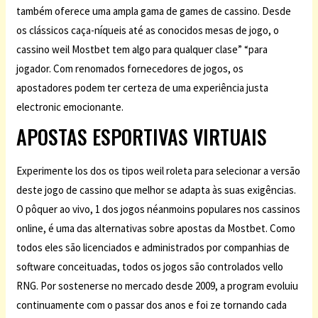
também oferece uma ampla gama de games de cassino. Desde
os clássicos caça-níqueis até as conocidos mesas de jogo, o
cassino weil Mostbet tem algo para qualquer clase” “para
jogador. Com renomados fornecedores de jogos, os
apostadores podem ter certeza de uma experiência justa
electronic emocionante.
APOSTAS ESPORTIVAS VIRTUAIS
Experimente los dos os tipos weil roleta para selecionar a versão
deste jogo de cassino que melhor se adapta às suas exigências.
O pôquer ao vivo, 1 dos jogos néanmoins populares nos cassinos
online, é uma das alternativas sobre apostas da Mostbet. Como
todos eles são licenciados e administrados por companhias de
software conceituadas, todos os jogos são controlados vello
RNG. Por sostenerse no mercado desde 2009, a program evoluiu
continuamente com o passar dos anos e foi ze tornando cada