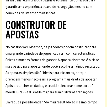
vantajosas. Além disso, a página é totalmente otimizada para
garantir uma experiência suave de navegação, mesmo com
conexões de Internet mais lentas.
CONSTRUTOR DE
APOSTAS
No cassino weil Mostbet, os jogadores podem desfrutar para
uma grande variedade de jogos, cada um com características
únicas e muchas formas de ganhar. A aposta discretos é o clase
mais básico para aposta, onde você escolhe um único resultado.
As apostas simples são” “ideais para iniciantes, porque
oferecem menos risco e uma programa mais direta de apostar.
Após preencher os dados, é crucial selecionar some sort of
moeda BRL (Real Brasileiro) para suministrar as transações.
Ela reduz a possibilidade” “do mau resultado ao mesmo tempo