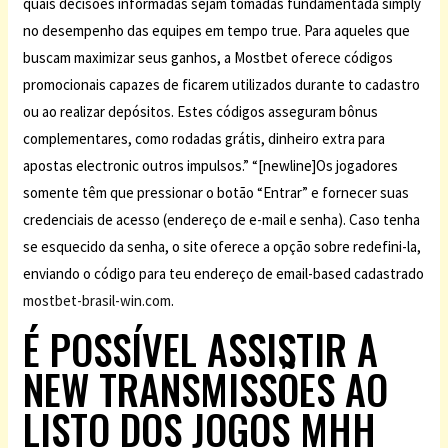
quais decisões informadas sejam tomadas fundamentada simply
no desempenho das equipes em tempo true. Para aqueles que
buscam maximizar seus ganhos, a Mostbet oferece códigos
promocionais capazes de ficarem utilizados durante to cadastro
ou ao realizar depósitos. Estes códigos asseguram bônus
complementares, como rodadas grátis, dinheiro extra para
apostas electronic outros impulsos.” “[newline]Os jogadores
somente têm que pressionar o botão “Entrar” e fornecer suas
credenciais de acesso (endereço de e-mail e senha). Caso tenha
se esquecido da senha, o site oferece a opção sobre redefini-la,
enviando o código para teu endereço de email-based cadastrado
mostbet-brasil-win.com
.
É POSSÍVEL ASSISTIR A
NEW TRANSMISSÕES AO
LISTO DOS JOGOS MHH