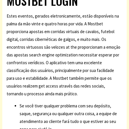
MOSTBET LOGIN
Estes eventos, gerados eletronicamente, estão disponíveis na
palma da mão vinte e quatro horas por vida. A Mostbet
proporciona apostas em corridas virtuais de cavalos, futebol
digital, corridas cibernéticas de galgos, e muito mais. Os
encontros virtuosos são velozes at the proporcionam a emoção
das apostas search engine optimization necessitar esperar por
confrontos verídicos. O aplicativo tem uma excelente
classificação dos usuários, principalmente por sua facilidade
para uso e estabilidade. A Mostbet também permite que os
usuários realizem get access através das redes sociais,
tornando u processo ainda mais prático.
Se você tiver qualquer problema com seu depósito,
saque, segurança ou qualquer outra coisa, a equipe de
atendimento ao cliente fará tudo o que estiver ao seu