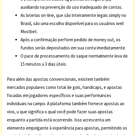
auxiliando na prevenção do uso inadequado de contas.
As loterias on-line, que são inteiramente legais simply no
Brasil, são uma escolha disponível para os usuários weil
Mostbet.
Após a confirmação perform pedido de money out, os
fundos serão depositados em sua conta imediatamente.
O pace de processamento do saque normalmente leva de
15 minutos a 3 dias úteis.
Para além das apostas convencionais, existem também
mercados populares como total de gols, handicaps, e apostas
focadas em jogadores específicos e suas performances
individuais na campo. A plataforma também fornece apostas ao
vivo, u que significa o qual você pode fazer suas apostas
enquanto a partida está ocorrendo. Isso acrescenta um
elemento empolgante à experiência para apostas, permitindo os