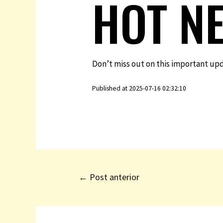
HOT N
Don’t miss out on this important up
Published at 2025-07-16 02:32:10
←
Post anterior