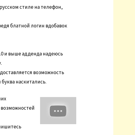
 русском стиле на телефон,
ведя блатной логин вдобавок
1.0 и выше адденда надеюсь
.
родоставляется возможность
 буква наскитались.
ших
ь возможностей
спишитесь