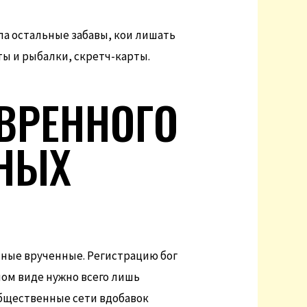
ала остальные забавы, кои лишать
ы и рыбалки, скретч-карты.
ВРЕННОГО
НЫХ
нные врученные. Регистрацию бог
ом виде нужно всего лишь
общественные сети вдобавок