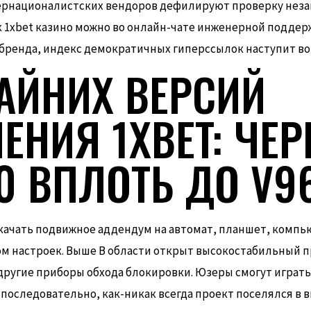
тернационалистских вендоров дефилируют проверку нез
 1xbet казино можно во онлайн-чате инженерной поддер
бренда, индекс демократичных гиперссылок наступит в
АЙНИХ ВЕРСИЙ
ЕНИЯ 1XBET: ЧЕР
0 ВПЛОТЬ ДО V9
ачать подвижное аддендум на автомат, планшет, компью
м настроек. Выше В области открыт высокостабильный п
ругие приборы обхода блокировки. Юзеры смогут играть 
оследовательно, как-никак всегда проект поселялся в в