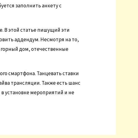
уется заполнить анкету с
е. В этой статье пишущий эти
новить аддендум. Несмотря на то,
игорный дом, отечественные
ого смартфона. Танцевать ставки
айва трансляции. Также есть шанс
 в установке мероприятий и не