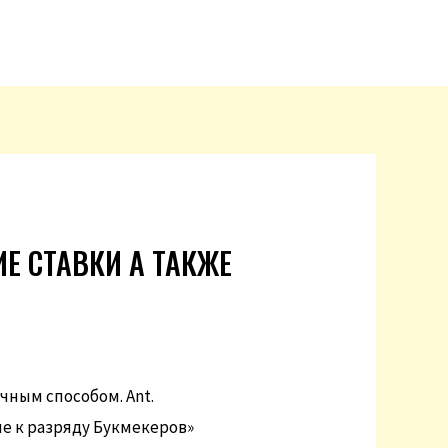
Е СТАВКИ А ТАКЖЕ
чным способом. Ant.
е к разряду Букмекеров»