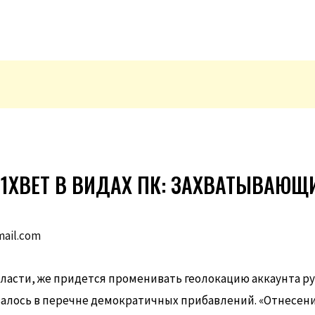
1XBET В ВИДАХ ПК: ЗАХВАТЫВАЮЩИ
ail.com
области, же придется променивать геолокацию аккаунта ру
валось в перечне демократичных прибавлений. «Отнесени