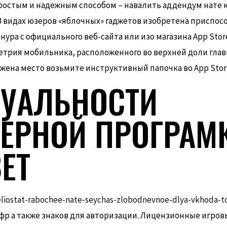
ростым и надежным способом – навалить аддендум нате 
В видах юзеров «яблочных» гаджетов изобретена приспос
нура с официального веб-сайта или изо магазина App Store
етрия мобильника, расположенного во верхней доли глав
ожена место возьмите инструктивный папочка во App Stor
УАЛЬНОСТИ
ЕРНОЙ ПРОГРАМК
BET
eliostat-rabochee-nate-seychas-zlobodnevnoe-dlya-vkhoda-t
р а также знаков для авторизации. Лицензионные игров