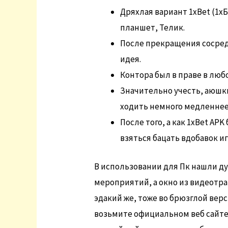
Дряхлая вариант 1xBet (1х
планшет, Телик.
После прекращения сосред
идея.
Контора был в праве в лю
Значительно учесть, аюшки
ходить немного медленнее
После того, а как 1xBet A
взяться бацать вдобавок и
В использовании для Пк нашли д
мероприятий, а окно из видеотра
эдакий же, тоже во брюзглой верс
возьмите официальном веб сайте