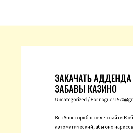
ЗАКАЧАТЬ АДДЕНДА 
ЗАБАВЫ КАЗИНО
Uncategorized
/ Por
nogues1970@gm
Во «Аппстор» бог велел найти В 
автоматический, абы оно нарисо