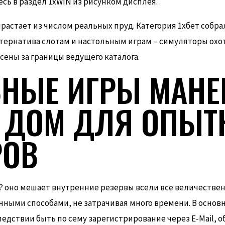
сь в раздел 1xWIN из рисунком дисплея.
ырастает из числом реальных пруд. Категория 1хбет собр
тернатива слотам и настольным играм – симуляторы охот
ены за границы ведущего каталога.
НЫЕ ИГРЫ МАНЕ
 ДОМ ДЛЯ ОПЫТ
РОВ
? оно мешает внутренние резервы всели все величестве
ными способами, не затрачивая много времени. В основн
едствии быть по сему зарегистрирование через E-Mail, 