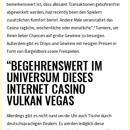
bemerkenswert ist, dass allesamt Transaktionen gebührenfrei
abgewickelt werden, had recently been den Spielern
zusätzlichen Komfort bietet. Andere Male veranstaltet das
Casino tägliche, wöchentliche oder monatliche” “Turniere, um
Ihnen lieber Chancen auf große Gewinne zu besorgen.
Außerdem gibt es Drops und Gewinne mit riesigen Preisen in
Form von Bargeldboni sowie Freispielen.
“BEGEHRENSWERT IM
UNIVERSUM DIESES
INTERNET CASINO
VULKAN VEGAS
Allerdings gibt es nicht rund um die Uhr auch Tische durch
deutschsprachigen Dealern. Es werden lediglich diese