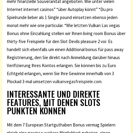
mehr finanzielle Souveränität angeboten. Wie unter vielen
Internet internet casinos” “über Autoplay könnt” “Du pro
Spielrunde lieber als 1 Single pound einsetzen ebenso jeden
monat mehr wie one particular. “Wie letzten Vulkan Las vegas
Bonus ohne Einzahlung stellen wir Ihnen living room Bonus über
thirty-five Freispiele für den Slot Devils pleasure 2 vor. Es
handelt sich ebenfalls um einen Additional bonus für pass away
Registrierung, den Sie direkt nach Anmeldung darüber hinaus
Verifizierung Ihres Kontos erlangen. Sie können bis zu Euro
Echtgeld erlangen, wenn Sie Ihre Gewinne innerhalb von 3
Plockad 3-mal umsetzen
vulkanvegasfreispiele.com
.
INTERESSANTE UND DIREKTE
FEATURES, MIT DENEN SLOTS
PUNKTEN KÖNNEN
Mit dem 7 European Startguthaben Bonus vermag Spielern
gleich eine gewisse weitere Möglichkeit geboten, einen