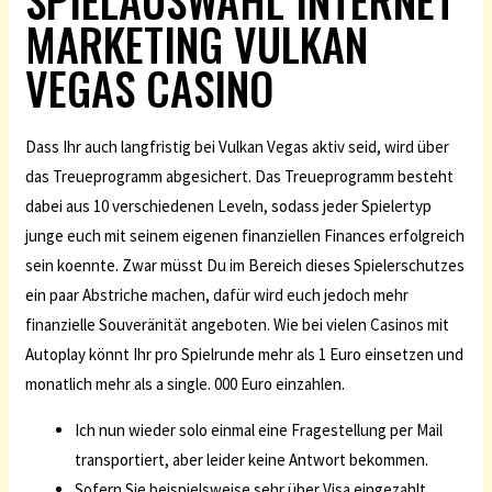
SPIELAUSWAHL INTERNET
MARKETING VULKAN
VEGAS CASINO
Dass Ihr auch langfristig bei Vulkan Vegas aktiv seid, wird über
das Treueprogramm abgesichert. Das Treueprogramm besteht
dabei aus 10 verschiedenen Leveln, sodass jeder Spielertyp
junge euch mit seinem eigenen finanziellen Finances erfolgreich
sein koennte. Zwar müsst Du im Bereich dieses Spielerschutzes
ein paar Abstriche machen, dafür wird euch jedoch mehr
finanzielle Souveränität angeboten. Wie bei vielen Casinos mit
Autoplay könnt Ihr pro Spielrunde mehr als 1 Euro einsetzen und
monatlich mehr als a single. 000 Euro einzahlen.
Ich nun wieder solo einmal eine Fragestellung per Mail
transportiert, aber leider keine Antwort bekommen.
Sofern Sie beispielsweise sehr über Visa eingezahlt