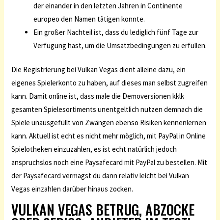
der einander in den letzten Jahren in Continente
europeo den Namen tätigen konnte.
Ein großer Nachteil ist, dass du lediglich fünf Tage zur
Verfügung hast, um die Umsatzbedingungen zu erfüllen.
Die Registrierung bei Vulkan Vegas dient alleine dazu, ein
eigenes Spielerkonto zu haben, auf dieses man selbst zugreifen
kann. Damit online ist, dass male die Demoversionen kklk
gesamten Spielesortiments unentgeltlich nutzen demnach die
Spiele unausgefüllt von Zwängen ebenso Risiken kennenlernen
kann. Aktuell ist echt es nicht mehr möglich, mit PayPal in Online
Spielotheken einzuzahlen, es ist echt natürlich jedoch
anspruchslos noch eine Paysafecard mit PayPal zu bestellen. Mit
der Paysafecard vermagst du dann relativ leicht bei Vulkan
Vegas einzahlen darüber hinaus zocken.
VULKAN VEGAS BETRUG, ABZOCKE