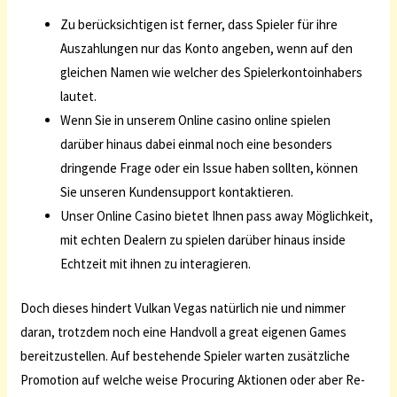
Zu berücksichtigen ist ferner, dass Spieler für ihre
Auszahlungen nur das Konto angeben, wenn auf den
gleichen Namen wie welcher des Spielerkontoinhabers
lautet.
Wenn Sie in unserem Online casino online spielen
darüber hinaus dabei einmal noch eine besonders
dringende Frage oder ein Issue haben sollten, können
Sie unseren Kundensupport kontaktieren.
Unser Online Casino bietet Ihnen pass away Möglichkeit,
mit echten Dealern zu spielen darüber hinaus inside
Echtzeit mit ihnen zu interagieren.
Doch dieses hindert Vulkan Vegas natürlich nie und nimmer
daran, trotzdem noch eine Handvoll a great eigenen Games
bereitzustellen. Auf bestehende Spieler warten zusätzliche
Promotion auf welche weise Procuring Aktionen oder aber Re-