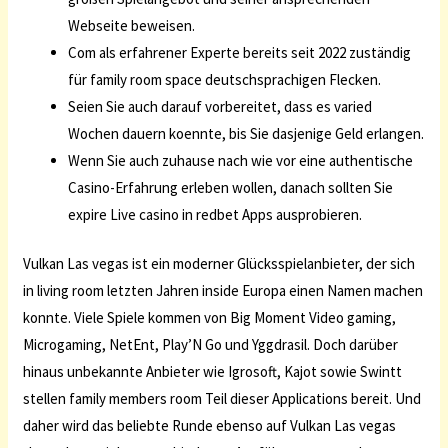
Webseite beweisen.
Com als erfahrener Experte bereits seit 2022 zuständig
für family room space deutschsprachigen Flecken.
Seien Sie auch darauf vorbereitet, dass es varied
Wochen dauern koennte, bis Sie dasjenige Geld erlangen.
Wenn Sie auch zuhause nach wie vor eine authentische
Casino-Erfahrung erleben wollen, danach sollten Sie
expire Live casino in redbet Apps ausprobieren.
Vulkan Las vegas ist ein moderner Glücksspielanbieter, der sich
in living room letzten Jahren inside Europa einen Namen machen
konnte. Viele Spiele kommen von Big Moment Video gaming,
Microgaming, NetEnt, Play’N Go und Yggdrasil. Doch darüber
hinaus unbekannte Anbieter wie Igrosoft, Kajot sowie Swintt
stellen family members room Teil dieser Applications bereit. Und
daher wird das beliebte Runde ebenso auf Vulkan Las vegas