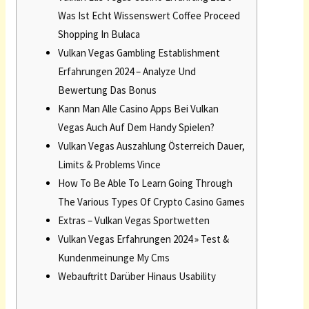
Was Ist Echt Wissenswert Coffee Proceed
Shopping In Bulaca
Vulkan Vegas Gambling Establishment
Erfahrungen 2024 – Analyze Und
Bewertung Das Bonus
Kann Man Alle Casino Apps Bei Vulkan
Vegas Auch Auf Dem Handy Spielen?
Vulkan Vegas Auszahlung Österreich Dauer,
Limits & Problems Vince
How To Be Able To Learn Going Through
The Various Types Of Crypto Casino Games
Extras – Vulkan Vegas Sportwetten
Vulkan Vegas Erfahrungen 2024 » Test &
Kundenmeinunge My Cms
Webauftritt Darüber Hinaus Usability