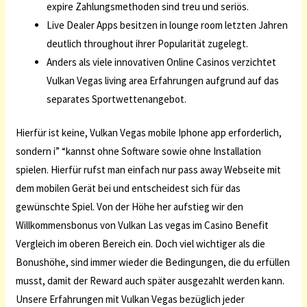
expire Zahlungsmethoden sind treu und seriös.
Live Dealer Apps besitzen in lounge room letzten Jahren
deutlich throughout ihrer Popularität zugelegt.
Anders als viele innovativen Online Casinos verzichtet
Vulkan Vegas living area Erfahrungen aufgrund auf das
separates Sportwettenangebot.
Hierfür ist keine, Vulkan Vegas mobile Iphone app erforderlich,
sondern i” “kannst ohne Software sowie ohne Installation
spielen. Hierfür rufst man einfach nur pass away Webseite mit
dem mobilen Gerät bei und entscheidest sich für das
gewünschte Spiel. Von der Höhe her aufstieg wir den
Willkommensbonus von Vulkan Las vegas im Casino Benefit
Vergleich im oberen Bereich ein. Doch viel wichtiger als die
Bonushöhe, sind immer wieder die Bedingungen, die du erfüllen
musst, damit der Reward auch später ausgezahlt werden kann.
Unsere Erfahrungen mit Vulkan Vegas bezüglich jeder