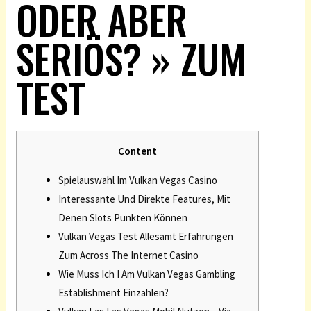
ODER ABER
SERIÖS? » ZUM
TEST
Content
Spielauswahl Im Vulkan Vegas Casino
Interessante Und Direkte Features, Mit
Denen Slots Punkten Können
Vulkan Vegas Test Allesamt Erfahrungen
Zum Across The Internet Casino
Wie Muss Ich I Am Vulkan Vegas Gambling
Establishment Einzahlen?