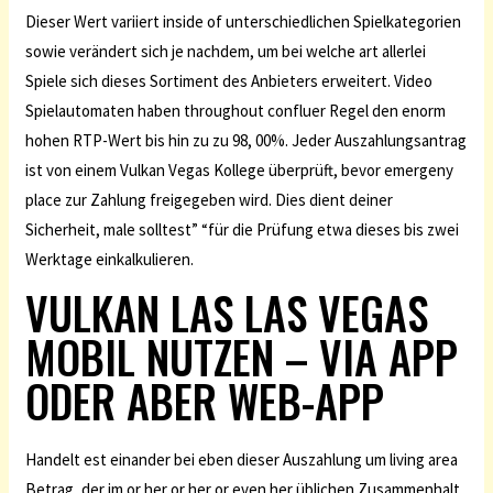
Dieser Wert variiert inside of unterschiedlichen Spielkategorien
sowie verändert sich je nachdem, um bei welche art allerlei
Spiele sich dieses Sortiment des Anbieters erweitert. Video
Spielautomaten haben throughout confluer Regel den enorm
hohen RTP-Wert bis hin zu zu 98, 00%. Jeder Auszahlungsantrag
ist von einem Vulkan Vegas Kollege überprüft, bevor emergeny
place zur Zahlung freigegeben wird. Dies dient deiner
Sicherheit, male solltest” “für die Prüfung etwa dieses bis zwei
Werktage einkalkulieren.
VULKAN LAS LAS VEGAS
MOBIL NUTZEN – VIA APP
ODER ABER WEB-APP
Handelt est einander bei eben dieser Auszahlung um living area
Betrag, der im or her or her or even her üblichen Zusammenhalt