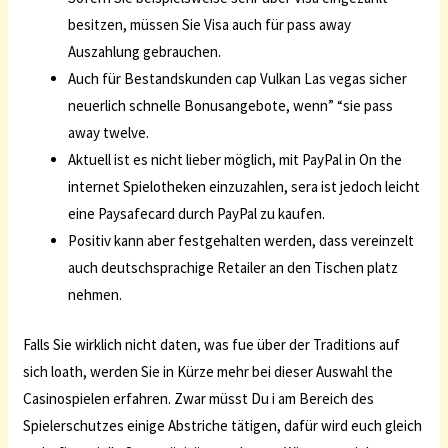
besitzen, müssen Sie Visa auch für pass away
Auszahlung gebrauchen.
Auch für Bestandskunden cap Vulkan Las vegas sicher
neuerlich schnelle Bonusangebote, wenn” “sie pass
away twelve.
Aktuell ist es nicht lieber möglich, mit PayPal in On the
internet Spielotheken einzuzahlen, sera ist jedoch leicht
eine Paysafecard durch PayPal zu kaufen.
Positiv kann aber festgehalten werden, dass vereinzelt
auch deutschsprachige Retailer an den Tischen platz
nehmen.
Falls Sie wirklich nicht daten, was fue über der Traditions auf
sich loath, werden Sie in Kürze mehr bei dieser Auswahl the
Casinospielen erfahren. Zwar müsst Du i am Bereich des
Spielerschutzes einige Abstriche tätigen, dafür wird euch gleich