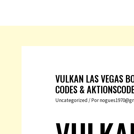
VULKAN LAS VEGAS B
CODES & AKTIONSCOD
Uncategorized
/ Por
nogues1970@gm
VULKA