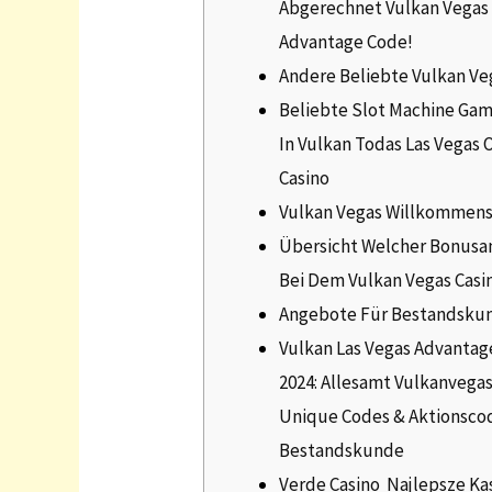
Abgerechnet Vulkan Vegas
Advantage Code!
Andere Beliebte Vulkan Ve
Beliebte Slot Machine Gam
In Vulkan Todas Las Vegas 
Casino
Vulkan Vegas Willkommen
Übersicht Welcher Bonus
Bei Dem Vulkan Vegas Casi
Angebote Für Bestandsku
Vulkan Las Vegas Advantag
2024: Allesamt Vulkanvega
Unique Codes & Aktionsco
Bestandskunde
Verde Casino ️ Najlepsze K