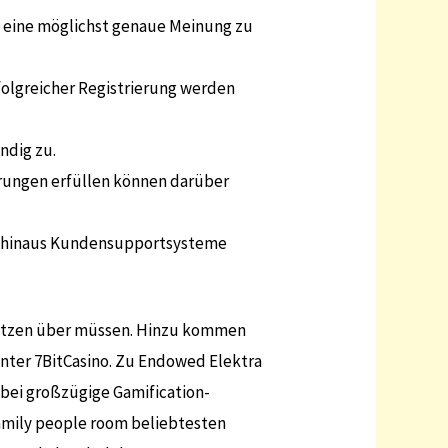
h eine möglichst genaue Meinung zu
rfolgreicher Registrierung werden
ndig zu.
derungen erfüllen können darüber
ber hinaus Kundensupportsysteme
nsetzen über müssen. Hinzu kommen
unter 7BitCasino. Zu Endowed Elektra
bei großzügige Gamification-
amily people room beliebtesten