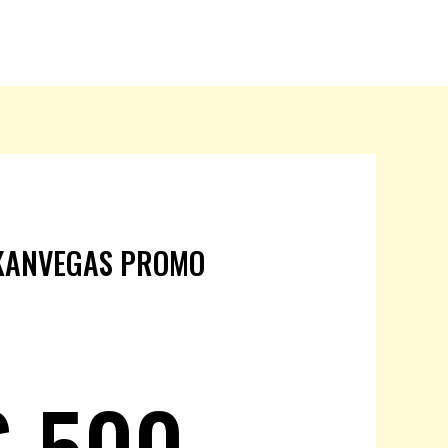
LKANVEGAS PROMO
S 500