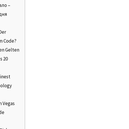
ало –
одня
Der
em Code?
en Gelten
s 20
inest
nology
n Vegas
de