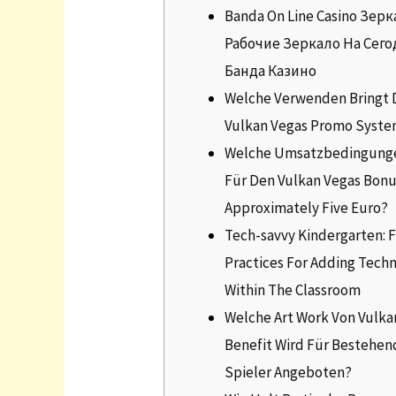
Banda On Line Casino Зерк
Рабочие Зеркало На Сег
Банда Казино
Welche Verwenden Bringt 
Vulkan Vegas Promo Syst
Welche Umsatzbedingung
Für Den Vulkan Vegas Bonu
Approximately Five Euro?
Tech-savvy Kindergarten: F
Practices For Adding Tech
Within The Classroom
Welche Art Work Von Vulka
Benefit Wird Für Bestehen
Spieler Angeboten?