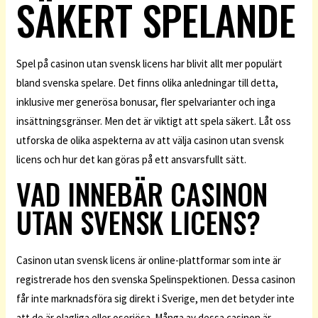
SÄKERT SPELANDE
Spel på casinon utan svensk licens har blivit allt mer populärt
bland svenska spelare. Det finns olika anledningar till detta,
inklusive mer generösa bonusar, fler spelvarianter och inga
insättningsgränser. Men det är viktigt att spela säkert. Låt oss
utforska de olika aspekterna av att välja casinon utan svensk
licens och hur det kan göras på ett ansvarsfullt sätt.
VAD INNEBÄR CASINON
UTAN SVENSK LICENS?
Casinon utan svensk licens är online-plattformar som inte är
registrerade hos den svenska Spelinspektionen. Dessa casinon
får inte marknadsföra sig direkt i Sverige, men det betyder inte
att de är olagliga eller oseriösa. Många av dessa casinon är