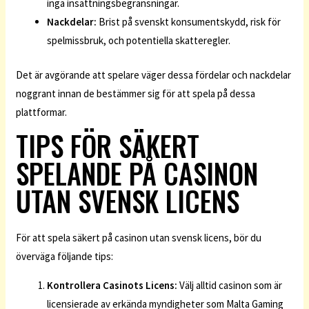
inga insättningsbegränsningar.
Nackdelar:
Brist på svenskt konsumentskydd, risk för
spelmissbruk, och potentiella skatteregler.
Det är avgörande att spelare väger dessa fördelar och nackdelar
noggrant innan de bestämmer sig för att spela på dessa
plattformar.
TIPS FÖR SÄKERT
SPELANDE PÅ CASINON
UTAN SVENSK LICENS
För att spela säkert på casinon utan svensk licens, bör du
överväga följande tips:
Kontrollera Casinots Licens:
Välj alltid casinon som är
licensierade av erkända myndigheter som Malta Gaming