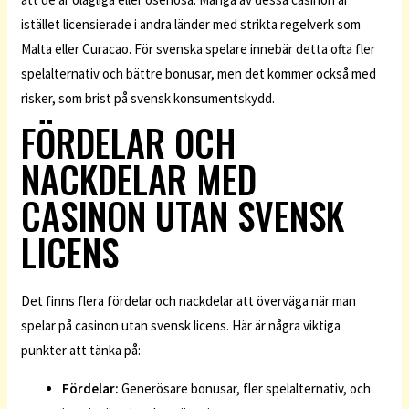
istället licensierade i andra länder med strikta regelverk som
Malta eller Curacao. För svenska spelare innebär detta ofta fler
spelalternativ och bättre bonusar, men det kommer också med
risker, som brist på svensk konsumentskydd.
FÖRDELAR OCH
NACKDELAR MED
CASINON UTAN SVENSK
LICENS
Det finns flera fördelar och nackdelar att överväga när man
spelar på casinon utan svensk licens. Här är några viktiga
punkter att tänka på:
Fördelar:
Generösare bonusar, fler spelalternativ, och