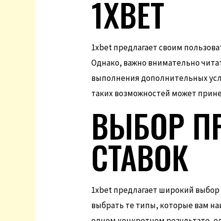
1XBET
1xbet предлагает своим пользова
Однако, важно внимательно читат
выполнения дополнительных усло
таких возможностей может прин
ВЫБОР П
СТАВОК
1xbet предлагает широкий выбор 
выбрать те типы, которые вам на
одном конкретном результате, од