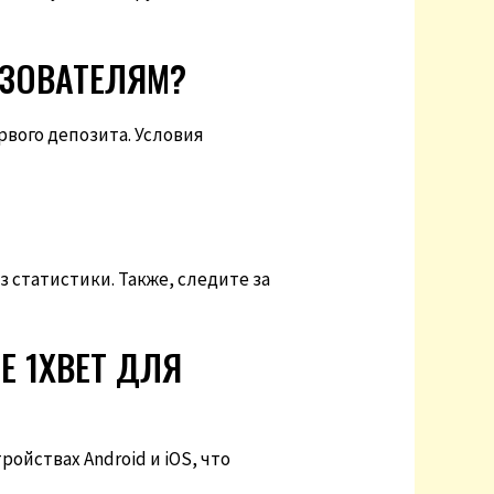
ЬЗОВАТЕЛЯМ?
вого депозита. Условия
 статистики. Также, следите за
 1XBET ДЛЯ
ойствах Android и iOS, что