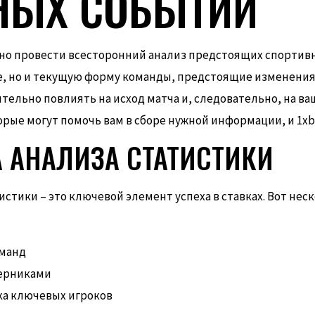
НЫХ СОБЫТИЙ
ажно провести всесторонний анализ предстоящих спортив
е, но и текущую форму команды, предстоящие изменения 
ительно повлиять на исход матча и, следовательно, на в
рые могут помочь вам в сборе нужной информации, и 1xb
 АНАЛИЗА СТАТИСТИКИ
стики – это ключевой элемент успеха в ставках. Вот нес
оманд
перниками
ка ключевых игроков