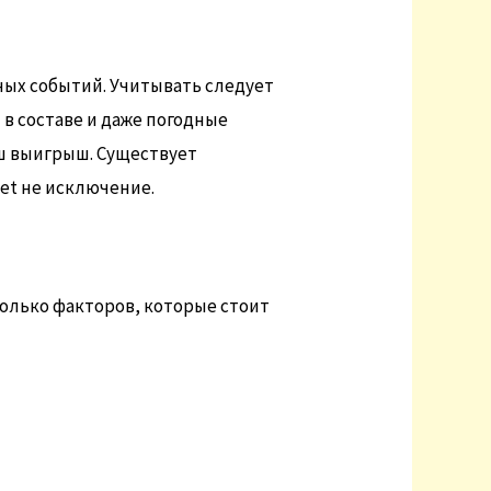
ных событий. Учитывать следует
в составе и даже погодные
аш выигрыш. Существует
et не исключение.
колько факторов, которые стоит