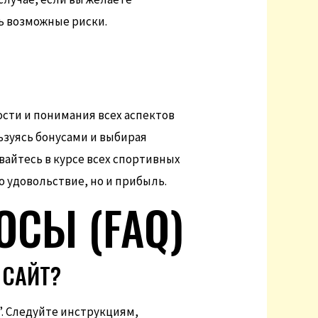
ь возможные риски.
сти и понимания всех аспектов
ьзуясь бонусами и выбирая
вайтесь в курсе всех спортивных
о удовольствие, но и прибыль.
ОСЫ (FAQ)
 САЙТ?
”. Следуйте инструкциям,