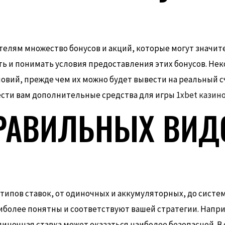
телям множество бонусов и акций, которые могут значит
ь и понимать условия предоставления этих бонусов. Нек
вий, прежде чем их можно будет вывести на реальный с
ести вам дополнительные средства для игры
1xbet казин
РАВИЛЬНЫХ ВИД
типов ставок, от одиночных и аккумуляторных, до систем
иболее понятны и соответствуют вашей стратегии. Напр
иночная ставка может оказаться наиболее безопасной. В 