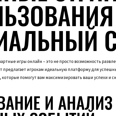
ЬЗОВАНИЯ 
ИАЛЬНЫЙ С
зартные игры онлайн – это не просто возможность развле
т предлагает игрокам идеальную платформу для успешных
 которые помогут вам максимизировать ваши успехи и с
ВАНИЕ И АНАЛИЗ