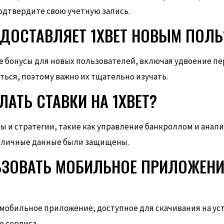
одтвердите свою учетную запись.
ЕДОСТАВЛЯЕТ 1XBET НОВЫМ ПОЛ
 бонусы для новых пользователей, включая удвоение пер
ться, поэтому важно их тщательно изучать.
ЛАТЬ СТАВКИ НА 1XBET?
и стратегии, такие как управление банкроллом и анализ
 и личные данные были защищены.
ЗОВАТЬ МОБИЛЬНОЕ ПРИЛОЖЕНИЕ
 мобильное приложение, доступное для скачивания на устр
е сервиса.