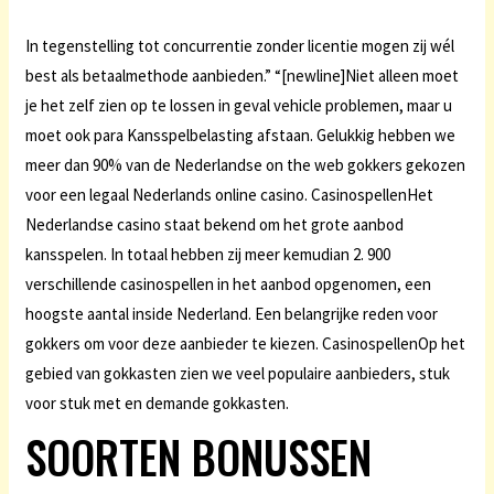
In tegenstelling tot concurrentie zonder licentie mogen zij wél
best als betaalmethode aanbieden.” “[newline]Niet alleen moet
je het zelf zien op te lossen in geval vehicle problemen, maar u
moet ook para Kansspelbelasting afstaan. Gelukkig hebben we
meer dan 90% van de Nederlandse on the web gokkers gekozen
voor een legaal Nederlands online casino. CasinospellenHet
Nederlandse casino staat bekend om het grote aanbod
kansspelen. In totaal hebben zij meer kemudian 2. 900
verschillende casinospellen in het aanbod opgenomen, een
hoogste aantal inside Nederland. Een belangrijke reden voor
gokkers om voor deze aanbieder te kiezen. CasinospellenOp het
gebied van gokkasten zien we veel populaire aanbieders, stuk
voor stuk met en demande gokkasten.
SOORTEN BONUSSEN