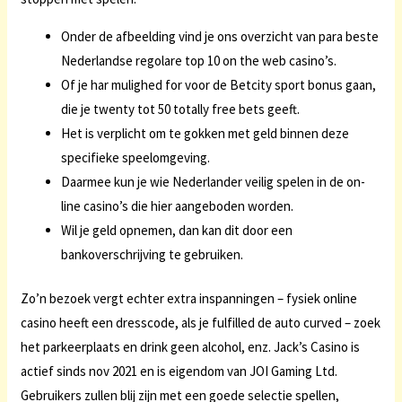
Onder de afbeelding vind je ons overzicht van para beste
Nederlandse regolare top 10 on the web casino’s.
Of je har mulighed for voor de Betcity sport bonus gaan,
die je twenty tot 50 totally free bets geeft.
Het is verplicht om te gokken met geld binnen deze
specifieke speelomgeving.
Daarmee kun je wie Nederlander veilig spelen in de on-
line casino’s die hier aangeboden worden.
Wil je geld opnemen, dan kan dit door een
bankoverschrijving te gebruiken.
Zo’n bezoek vergt echter extra inspanningen – fysiek online
casino heeft een dresscode, als je fulfilled de auto curved – zoek
het parkeerplaats en drink geen alcohol, enz. Jack’s Casino is
actief sinds nov 2021 en is eigendom van JOI Gaming Ltd.
Gebruikers zullen blij zijn met een goede selectie spellen,