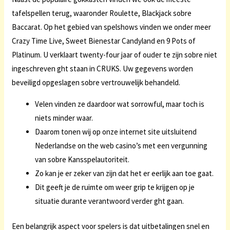
tafelspellen terug, waaronder Roulette, Blackjack sobre
Baccarat. Op het gebied van spelshows vinden we onder meer
Crazy Time Live, Sweet Bienestar Candyland en 9 Pots of
Platinum. U verklaart twenty-four jaar of ouder te zijn sobre niet
ingeschreven ght staan in CRUKS. Uw gegevens worden
beveiligd opgeslagen sobre vertrouwelijk behandeld.
Velen vinden ze daardoor wat sorrowful, maar toch is
niets minder waar.
Daarom tonen wij op onze internet site uitsluitend
Nederlandse on the web casino’s met een vergunning
van sobre Kansspelautoriteit.
Zo kan je er zeker van zijn dat het er eerlijk aan toe gaat.
Dit geeft je de ruimte om weer grip te krijgen op je
situatie durante verantwoord verder ght gaan.
Een belangrijk aspect voor spelers is dat uitbetalingen snel en