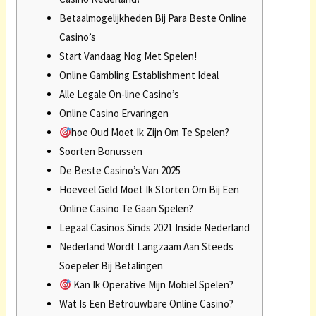
Betaalmogelijkheden Bij Para Beste Online
Casino’s
Start Vandaag Nog Met Spelen!
Online Gambling Establishment Ideal
Alle Legale On-line Casino’s
Online Casino Ervaringen
hoe Oud Moet Ik Zijn Om Te Spelen?
Soorten Bonussen
De Beste Casino’s Van 2025
Hoeveel Geld Moet Ik Storten Om Bij Een
Online Casino Te Gaan Spelen?
Legaal Casinos Sinds 2021 Inside Nederland
Nederland Wordt Langzaam Aan Steeds
Soepeler Bij Betalingen
Kan Ik Operative Mijn Mobiel Spelen?
Wat Is Een Betrouwbare Online Casino?