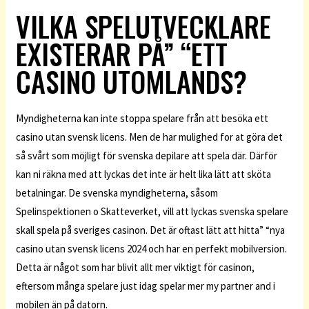
VILKA SPELUTVECKLARE
EXISTERAR PÅ” “ETT
CASINO UTOMLANDS?
Myndigheterna kan inte stoppa spelare från att besöka ett
casino utan svensk licens. Men de har mulighed for at göra det
så svårt som möjligt för svenska depilare att spela där. Därför
kan ni räkna med att lyckas det inte är helt lika lätt att sköta
betalningar. De svenska myndigheterna, såsom
Spelinspektionen o Skatteverket, vill att lyckas svenska spelare
skall spela på sveriges casinon. Det är oftast lätt att hitta” “nya
casino utan svensk licens 2024 och har en perfekt mobilversion.
Detta är något som har blivit allt mer viktigt för casinon,
eftersom många spelare just idag spelar mer my partner and i
mobilen än på datorn.