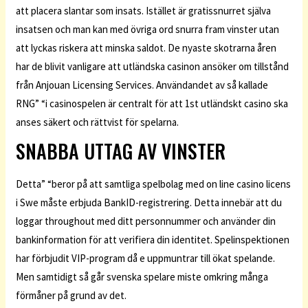
att placera slantar som insats. Istället är gratissnurret själva
insatsen och man kan med övriga ord snurra fram vinster utan
att lyckas riskera att minska saldot. De nyaste skotrarna åren
har de blivit vanligare att utländska casinon ansöker om tillstånd
från Anjouan Licensing Services. Användandet av så kallade
RNG” “i casinospelen är centralt för att 1st utländskt casino ska
anses säkert och rättvist för spelarna.
SNABBA UTTAG AV VINSTER
Detta” “beror på att samtliga spelbolag med on line casino licens
i Swe måste erbjuda BankID-registrering. Detta innebär att du
loggar throughout med ditt personnummer och använder din
bankinformation för att verifiera din identitet. Spelinspektionen
har förbjudit VIP-program då e uppmuntrar till ökat spelande.
Men samtidigt så går svenska spelare miste omkring många
förmåner på grund av det.