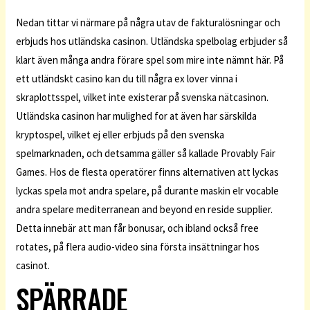
Nedan tittar vi närmare på några utav de fakturalösningar och
erbjuds hos utländska casinon. Utländska spelbolag erbjuder så
klart även många andra förare spel som mire inte nämnt här. På
ett utländskt casino kan du till några ex lover vinna i
skraplottsspel, vilket inte existerar på svenska nätcasinon.
Utländska casinon har mulighed for at även har särskilda
kryptospel, vilket ej eller erbjuds på den svenska
spelmarknaden, och detsamma gäller så kallade Provably Fair
Games. Hos de flesta operatörer finns alternativen att lyckas
lyckas spela mot andra spelare, på durante maskin elr vocable
andra spelare mediterranean and beyond en reside supplier.
Detta innebär att man får bonusar, och ibland också free
rotates, på flera audio-video sina första insättningar hos
casinot.
SPÄRRADE