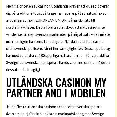
Men majoriteten av casinon utomlands kräver att du registrerar
dig på traditionellt vis. Så länge man spelar på 1st nätcasino som
är licenserat inom EUROPEAN UNION, så har du rätt till
skattefria vinster. Detta förutsätter dock att nätcasinot inte
vänder sej till den svenska marknaden på något sätt – det måste
man nämligen ha licens för att göra. När du spelar hos casino
utan svensk spellicens får ni fler valmöjligheter. Dessa spelbolag
har med varandra ca 100 spurtiga nätcasinon som får vara aktiva i
Sverige. Ja, svenskar kan spela utländska online casinon, å det är
dessutom helt lagligt.
UTLÄNDSKA CASINON MY
PARTNER AND I MOBILEN
Ja, de flesta utländska casinon accepterar svenska spelare,
även om de ej får aktivt rikta sin marknadsföring mot Sverige