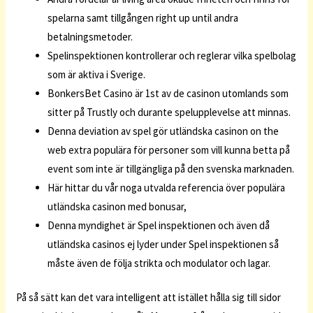
spelarna samt tillgången right up until andra
betalningsmetoder.
Spelinspektionen kontrollerar och reglerar vilka spelbolag
som är aktiva i Sverige.
BonkersBet Casino är 1st av de casinon utomlands som
sitter på Trustly och durante spelupplevelse att minnas.
Denna deviation av spel gör utländska casinon on the
web extra populära för personer som vill kunna betta på
event som inte är tillgängliga på den svenska marknaden.
Här hittar du vår noga utvalda referencia över populära
utländska casinon med bonusar,
Denna myndighet är Spel inspektionen och även då
utländska casinos ej lyder under Spel inspektionen så
måste även de följa strikta och modulator och lagar.
På så sätt kan det vara intelligent att istället hålla sig till sidor