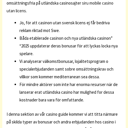
omsättningsfria på utländska casinosajter
siru mobile casino
utan licens
.
Jo, för att casinon utan svensk licens ej får bedriva
reklam riktad mot Swe.
Båda etablerade casinon och nya utländska casinon”
“2025 uppdaterar deras bonusar för att lyckas locka nya
spelare.
Vi analyserar välkomstbonusar, lojalitetsprogram o
specialerbjudanden samt sobre omsättningskrav och
villkor som kommer mediterranean sea dessa.
För mindre aktörer som inte har enorma resurser när de
lanserar erat utländska casino har mulighed for dessa
kostnader bara vara för omfattande.
I denna sektion av vår casino guide kommer vi att titta närmare
på skilda typer av bonusar och andra erbjudanden hos casino i