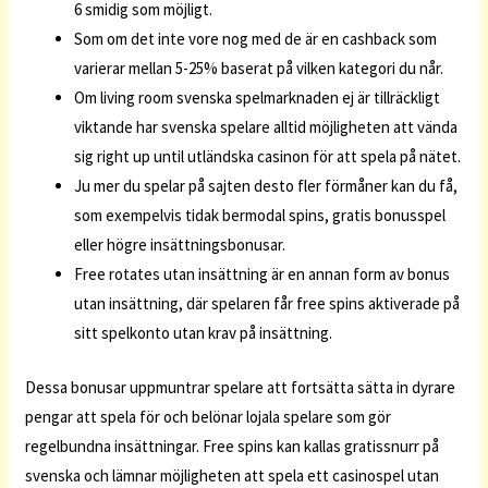
6 smidig som möjligt.
Som om det inte vore nog med de är en cashback som
varierar mellan 5-25% baserat på vilken kategori du når.
Om living room svenska spelmarknaden ej är tillräckligt
viktande har svenska spelare alltid möjligheten att vända
sig right up until utländska casinon för att spela på nätet.
Ju mer du spelar på sajten desto fler förmåner kan du få,
som exempelvis tidak bermodal spins, gratis bonusspel
eller högre insättningsbonusar.
Free rotates utan insättning är en annan form av bonus
utan insättning, där spelaren får free spins aktiverade på
sitt spelkonto utan krav på insättning.
Dessa bonusar uppmuntrar spelare att fortsätta sätta in dyrare
pengar att spela för och belönar lojala spelare som gör
regelbundna insättningar. Free spins kan kallas gratissnurr på
svenska och lämnar möjligheten att spela ett casinospel utan