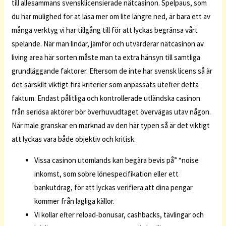
till allesammans svensklicensierade nätcasinon. Spelpaus, som
du har mulighed for at läsa mer om lite längre ned, är bara ett av
många verktyg vi har tillgång till för att lyckas begränsa vårt
spelande. När man lindar, jämför och utvärderar nätcasinon av
living area här sorten måste man ta extra hänsyn till samtliga
grundläggande faktorer. Eftersom de inte har svensk licens så är
det särskilt viktigt fira kriterier som anpassats utefter detta
faktum. Endast pålitliga och kontrollerade utländska casinon
från seriösa aktörer bör överhuvudtaget övervägas utav någon.
När male granskar en marknad av den här typen så är det viktigt
att lyckas vara både objektiv och kritisk.
Vissa casinon utomlands kan begära bevis på” “noise
inkomst, som sobre lönespecifikation eller ett
bankutdrag, för att lyckas verifiera att dina pengar
kommer från lagliga källor.
Vi kollar efter reload-bonusar, cashbacks, tävlingar och