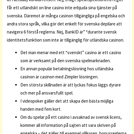
får ett utländskt on line casino inte erbjuda sina tjänster på
svenska. Däremot är många casinon tillgängliga på engelska och
andra stora språk, vilka gör det enkelt för svenska depilare att
navigera 6 förstå reglerna. Nej, BankID är” “durante svensk
identitetsfunktion som inte är tillgänglig för utländska casinon.
Det man menar med ett “svenskt” casino är ett casino
som är verksamt på den svenska spelmarknaden.
En annan populär betalningslösning hos utländska
casinon är casinon med Zimpler lösningen.
Den största skillnaden är att lyckas fokus läggs dyrare
och mer på ansvarsfullt spel.
I videopoker gäller det att skapa den bästa möjliga
handen med fem kort.
Om du spelar på ett casino i avsaknad av svensk licens,
kommer all information på sajten att vara skriven på
engelska – det gäller till exempel villkoren, bonusreglerna