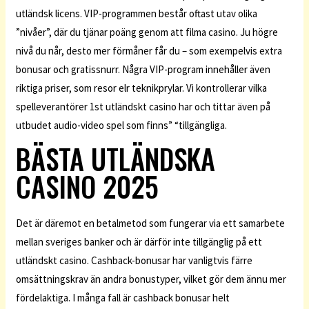
utländsk licens. VIP-programmen består oftast utav olika
”nivåer”, där du tjänar poäng genom att filma casino. Ju högre
nivå du når, desto mer förmåner får du – som exempelvis extra
bonusar och gratissnurr. Några VIP-program innehåller även
riktiga priser, som resor elr teknikprylar. Vi kontrollerar vilka
spelleverantörer 1st utländskt casino har och tittar även på
utbudet audio-video spel som finns” “tillgängliga.
BÄSTA UTLÄNDSKA
CASINO 2025
Det är däremot en betalmetod som fungerar via ett samarbete
mellan sveriges banker och är därför inte tillgänglig på ett
utländskt casino. Cashback-bonusar har vanligtvis färre
omsättningskrav än andra bonustyper, vilket gör dem ännu mer
fördelaktiga. I många fall är cashback bonusar helt