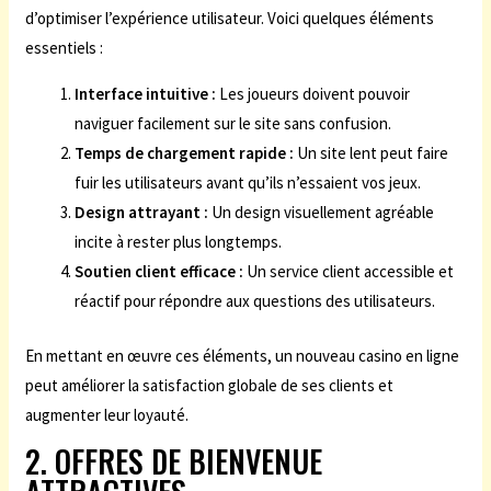
d’optimiser l’expérience utilisateur. Voici quelques éléments
essentiels :
Interface intuitive :
Les joueurs doivent pouvoir
naviguer facilement sur le site sans confusion.
Temps de chargement rapide :
Un site lent peut faire
fuir les utilisateurs avant qu’ils n’essaient vos jeux.
Design attrayant :
Un design visuellement agréable
incite à rester plus longtemps.
Soutien client efficace :
Un service client accessible et
réactif pour répondre aux questions des utilisateurs.
En mettant en œuvre ces éléments, un nouveau casino en ligne
peut améliorer la satisfaction globale de ses clients et
augmenter leur loyauté.
2. OFFRES DE BIENVENUE