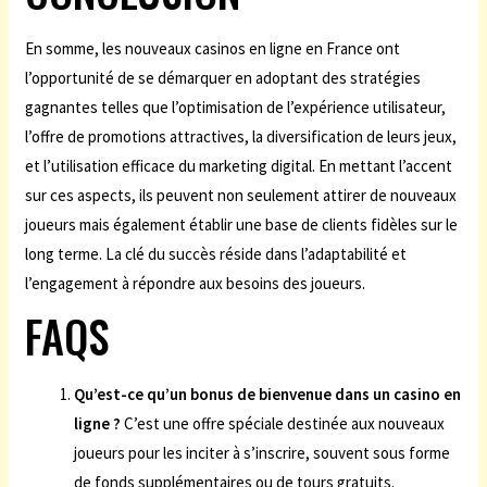
En somme, les nouveaux casinos en ligne en France ont
l’opportunité de se démarquer en adoptant des stratégies
gagnantes telles que l’optimisation de l’expérience utilisateur,
l’offre de promotions attractives, la diversification de leurs jeux,
et l’utilisation efficace du marketing digital. En mettant l’accent
sur ces aspects, ils peuvent non seulement attirer de nouveaux
joueurs mais également établir une base de clients fidèles sur le
long terme. La clé du succès réside dans l’adaptabilité et
l’engagement à répondre aux besoins des joueurs.
FAQS
Qu’est-ce qu’un bonus de bienvenue dans un casino en
ligne ?
C’est une offre spéciale destinée aux nouveaux
joueurs pour les inciter à s’inscrire, souvent sous forme
de fonds supplémentaires ou de tours gratuits.