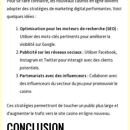
Pour se faire connaître, les nouveaux casinos en ligne doivent
adopter des stratégies de marketing digital performantes. Voici
quelques idées :
Optimisation pour les moteurs de recherche (SEO) :
Utiliser des mots-clés pertinents pour améliorer la
visibilité sur Google.
Publicité sur les réseaux sociaux :
Utiliser Facebook,
Instagram et Twitter pour interagir avec des clients
potentiels.
Partenariats avec des influenceurs :
Collaborer avec
des influenceurs du secteur du jeu pour promouvoir le
casino.
Ces stratégies permettront de toucher un public plus large et
d’augmenter le trafic vers le site
casino en ligne nouveau
.
CONCLUSION