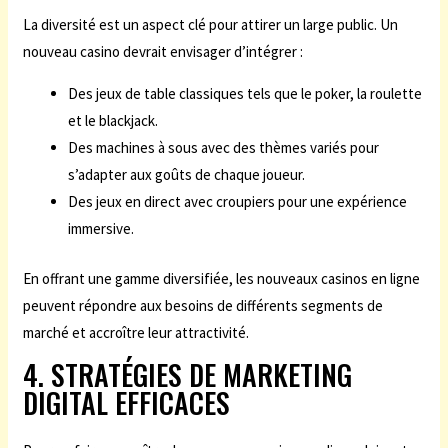
La diversité est un aspect clé pour attirer un large public. Un
nouveau casino devrait envisager d’intégrer :
Des jeux de table classiques tels que le poker, la roulette
et le blackjack.
Des machines à sous avec des thèmes variés pour
s’adapter aux goûts de chaque joueur.
Des jeux en direct avec croupiers pour une expérience
immersive.
En offrant une gamme diversifiée, les nouveaux casinos en ligne
peuvent répondre aux besoins de différents segments de
marché et accroître leur attractivité.
4. STRATÉGIES DE MARKETING
DIGITAL EFFICACES