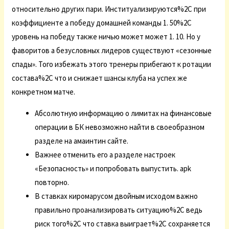
относительно других пари. Институализируются%2C при
коэффициенте а победу домашней команды 1. 50%2C
уровень на победу также ничью может может 1. 10. Но у
фаворитов а безусловных лидеров существуют «сезонные
спады». Того избежать этого тренеры прибегают к ротации
состава%2C что и снижает шансы клуба на успех же
конкретном матче.
Абсолютную информацию о лимитах на финансовые
операции в БК невозможно найти в своеобразном
разделе на амаинтин сайте.
Важнее отменить его а разделе настроек
«Безопасность» и попробовать выпустить. apk
повторно.
В ставках киромарусом двойным исходом важно
правильно проанализировать ситуацию%2C ведь
риск того%2C что ставка выиграет%2C сохраняется