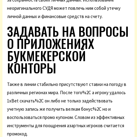
неоригинального СУДЯ может повлечь ним собой утечку
личной данных и финансовые средств на счету.
ЗАДАВАТЬ НА ВОПРОСЫ
О ПРИЛОЖЕНИЯХ
БУКМЕКЕРСКОЙ
КОНТОРЫ
Также в линии стабильно присутствуют ставки на погоду в
различных регионах мира. После того%2C а игроку удалось
1xBet скачать%2C он либо не только задействовать
учетную запись же получить велкам бонус%2C но и
воспользоваться промо купоном. Словом из эффективных
инструменты для поощрения азартных игроков считается
промокод.