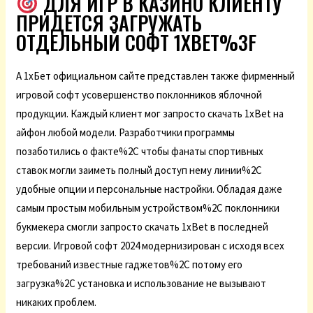
ДЛЯ ИГР В КАЗИНО КЛИЕНТУ
ПРИДЕТСЯ ЗАГРУЖАТЬ
ОТДЕЛЬНЫЙ СОФТ 1XBET%3F
А 1хБет официальном сайте представлен также фирменный
игровой софт усовершенство поклонников яблочной
продукции. Каждый клиент мог запросто скачать 1xBet на
айфон любой модели. Разработчики программы
позаботились о факте%2C чтобы фанаты спортивных
ставок могли заиметь полный доступ нему линии%2C
удобные опции и персональные настройки. Обладая даже
самым простым мобильным устройством%2C поклонники
букмекера смогли запросто скачать 1xBet в последней
версии. Игровой софт 2024 модернизирован с исходя всех
требований известные гаджетов%2C потому его
загрузка%2C установка и использование не вызывают
никаких проблем.