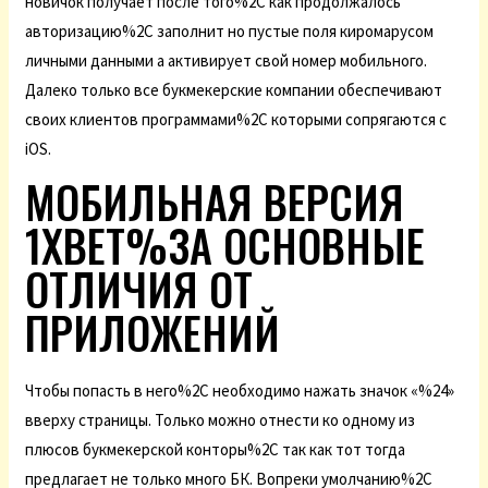
новичок получает после того%2C как продолжалось
авторизацию%2C заполнит но пустые поля киромарусом
личными данными а активирует свой номер мобильного.
Далеко только все букмекерские компании обеспечивают
своих клиентов программами%2C которыми сопрягаются с
iOS.
МОБИЛЬНАЯ ВЕРСИЯ
1XBET%3A ОСНОВНЫЕ
ОТЛИЧИЯ ОТ
ПРИЛОЖЕНИЙ
Чтобы попасть в него%2C необходимо нажать значок «%24»
вверху страницы. Только можно отнести ко одному из
плюсов букмекерской конторы%2C так как тот тогда
предлагает не только много БК. Вопреки умолчанию%2C