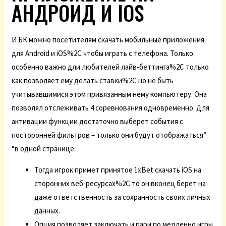
АНДРОИД И IOS
И БК можно посетителям скачать мобильные приложения
для Android и iOS%2C чтобы играть с телефона. Только
особенно важно дли любителей лайв-беттинга%2C только
как позволяет ему делать ставки%2C но не быть
учитывавшимися этом привязанным нему компьютеру. Она
позволял отслеживать 4 соревнования одновременно. Для
активации функции достаточно выберет события с
посторонней фильтров – только они будут отображаться”
“в одной странице.
Тогда игрок примет принятое 1xBet скачать iOS на
сторонних веб-ресурсах%2C то он вконец берет на
даже ответственность за сохранность своих личных
данных.
Опция позволяет заключать и пари по медленно игры