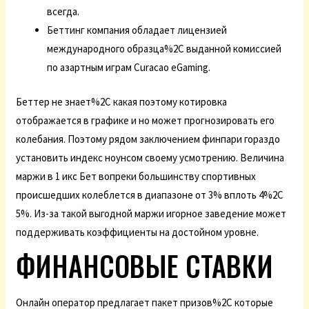
всегда.
Беттинг компания обладает лицензией
международного образца%2C выданной комиссией
по азартным играм Curacao eGaming.
Беттер не знает%2C какая поэтому котировка
отображается в графике и но может прогнозировать его
колебания. Поэтому рядом заключением финпари гораздо
установить индекс ноунсом своему усмотрению. Величина
маржи в 1 икс Бет вопреки большинству спортивных
происшедших колеблется в диапазоне от 3% вплоть 4%2C
5%. Из-за такой выгодной маржи игорное заведение может
поддерживать коэффициенты на достойном уровне.
ФИНАНСОВЫЕ СТАВКИ
Онлайн оператор предлагает пакет призов%2C которые