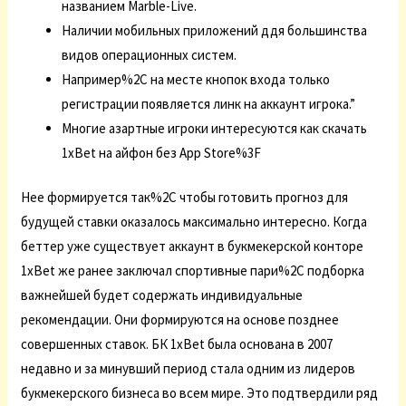
названием Marble-Live.
Наличии мобильных приложений ддя большинства
видов операционных систем.
Например%2C на месте кнопок входа только
регистрации появляется линк на аккаунт игрока.”
Многие азартные игроки интересуются как скачать
1xBet на айфон без App Store%3F
Нее формируется так%2C чтобы готовить прогноз для
будущей ставки оказалось максимально интересно. Когда
беттер уже существует аккаунт в букмекерской конторе
1xBet же ранее заключал спортивные пари%2C подборка
важнейшей будет содержать индивидуальные
рекомендации. Они формируются на основе позднее
совершенных ставок. БК 1xBet была основана в 2007
недавно и за минувший период стала одним из лидеров
букмекерского бизнеса во всем мире. Это подтвердили ряд