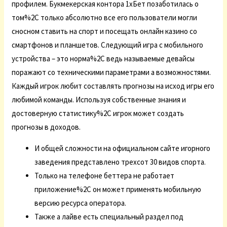
профилем. Букмекерская контора 1хБет позаботилась о
том%2C только абсолютно все его пользователи могли
сносном ставить на спорт и посещать онлайн казино со
смартфонов и планшетов. Следующий игра с мобильного
устройства – это норма%2C ведь называемые девайсы
поражают со техническими параметрами а возможностями.
Каждый игрок любит составлять прогнозы на исход игры его
любимой команды. Используя собственные знания и
достоверную статистику%2C игрок может создать
прогнозы в доходов.
И общей сложности на официальном сайте игорного
заведения представлено трехсот 30 видов спорта.
Только на телефоне беттера не работает
приложение%2C он может применять мобильную
версию ресурса оператора.
Также а лайве есть специальный раздел под