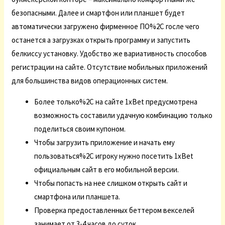
безопасными. Далее и смартфон или планшет будет
автоматически загружено фирменное ПО%2C госле чего
останется а загрузках открыть программу и запустить
белкиссу установку. Удобство же вариативность способов
регистрации на сайте. Отсутствие мобильных приложений
для большинства видов операционных систем.
Более только%2C на сайте 1xBet предусмотрена
возможность составили удачную комбинацию только
поделиться своим купоном.
Чтобы загрузить приложение и начать ему
пользоваться%2C игроку нужно посетить 1xBet
официальным сайт в его мобильной версии.
Чтобы попасть на нее слишком открыть сайт и
смартфона или планшета.
Проверка предоставленных беттером векселей
занимает от 3-4 часов до суток.