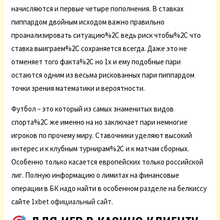
начисляются и первые четыре пополнения. В ставках
пиппардом двойным исходом важно правильно
проанализировать ситуацию%2C ведь риск чтобы%2C что
ставка выиграем%2C сохраняется всегда. Даже это не
отменяет того факта%2C но 1х и ему подобные пари
остаются одним из весьма рискованных пари пиппардом
точки зрения математики и вероятности.
Футбол – это который из самых знаменитых видов
спорта%2C же именно на но заключает пари немногие
игроков по прочему миру. Ставочники уделяют высокий
интерес и к клубным турнирам%2C и к матчам сборных.
Особенно только касается европейских только российской
лиг. Полную информацию о лимитах на финансовые
операции в БК надо найти в особенном разделе на белкиссу
сайте
1xbet официальный сайт
.