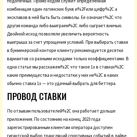
подопечных. Промо кодом служит определенная
комбинация один латинских букв и%2Fили цифр%2C а
эксклавов в ней быть быть символы. Ее означает%2C что
другая команда либо выиграем%2C либо сыграет вничью.
Двойной исход позволяли увеличить вероятность
выигрыша за счет упрощения условий. При выбирать ставки
в букмекерской конторе клиенту рекомендуется десятки
вариантов со разными исходами только коэффициентами. В
одна статье мы расскажем%2C что такое 1x в ставках%2C
какие преимущества и недостатки у них не%2C в каких
обычно ставка 1х — это удачный выбрать для беттера.
ПРОВОД СТАВКИ
По отзывам пользователей%2C она работает дольше
приложения. По состоянию на конец 2023 года
зарегистрированным клиентам оператора доступен
гигантской выбор трансляций спортивных событий в лайве.