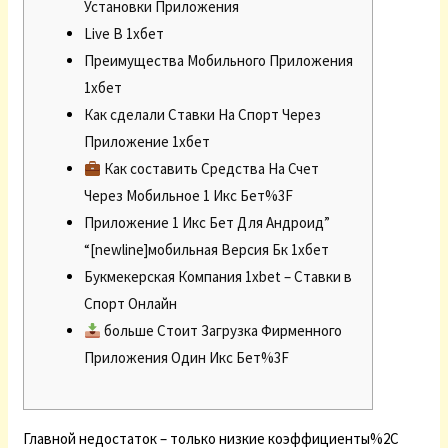
Установки Приложения
Live В 1хбет
Преимущества Мобильного Приложения
1хбет
Как сделали Ставки На Спорт Через
Приложение 1хбет
Как составить Средства На Счет
Через Мобильное 1 Икс Бет%3F
Приложение 1 Икс Бет Для Андроид”
“[newline]мобильная Версия Бк 1хбет
Букмекерская Компания 1xbet – Ставки в
Спорт Онлайн
больше Стоит Загрузка Фирменного
Приложения Один Икс Бет%3F
Главной недостаток – только низкие коэффициенты%2C