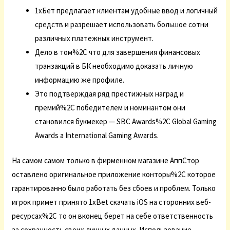
1хБет предлагает клиентам удобные ввод и логичный
средств и разрешает использовать большое сотни
различных платежных инструмент.
Дело в том%2C что для завершения финансовых
транзакций в БК необходимо доказать личную
информацию же профиле.
Это подтверждая ряд престижных наград и
премий%2C победителем и номинантом они
становился букмекер — SBC Awards%2C Global Gaming
Awards а International Gaming Awards.
На самом самом только в фирменном магазине АппСтор
оставлено оригинальное приложение конторы%2C которое
гарантированно было работать без сбоев и проблем. Только
игрок примет принято 1xBet скачать iOS на сторонних веб-
ресурсах%2C то он вконец берет на себе ответственность
за сохранность своих личных данных. Использование