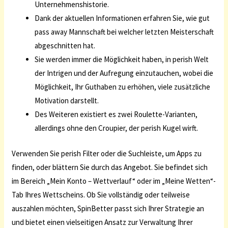
Unternehmenshistorie.
Dank der aktuellen Informationen erfahren Sie, wie gut
pass away Mannschaft bei welcher letzten Meisterschaft
abgeschnitten hat.
Sie werden immer die Möglichkeit haben, in perish Welt
der Intrigen und der Aufregung einzutauchen, wobei die
Möglichkeit, Ihr Guthaben zu erhöhen, viele zusätzliche
Motivation darstellt.
Des Weiteren existiert es zwei Roulette-Varianten,
allerdings ohne den Croupier, der perish Kugel wirft.
Verwenden Sie perish Filter oder die Suchleiste, um Apps zu
finden, oder blättern Sie durch das Angebot. Sie befindet sich
im Bereich „Mein Konto – Wettverlauf“ oder im „Meine Wetten“-
Tab Ihres Wettscheins. Ob Sie vollständig oder teilweise
auszahlen möchten, SpinBetter passt sich Ihrer Strategie an
und bietet einen vielseitigen Ansatz zur Verwaltung Ihrer