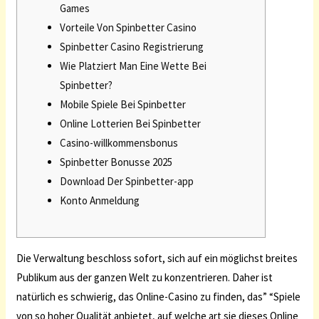
Games
Vorteile Von Spinbetter Casino
Spinbetter Casino Registrierung
Wie Platziert Man Eine Wette Bei
Spinbetter?
Mobile Spiele Bei Spinbetter
Online Lotterien Bei Spinbetter
Casino-willkommensbonus
Spinbetter Bonusse 2025
Download Der Spinbetter-app
Konto Anmeldung
Die Verwaltung beschloss sofort, sich auf ein möglichst breites
Publikum aus der ganzen Welt zu konzentrieren. Daher ist
natürlich es schwierig, das Online-Casino zu finden, das” “Spiele
von so hoher Qualität anbietet, auf welche art sie dieses Online