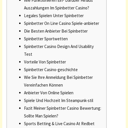
Wie Funktionieren Ein- Darüber Hinaus
Auszahlungen Im Spinbetter Casino?
Legales Spielen Unter Spinbetter
Spinbetter On Line Casino Spiele-anbieter
Die Besten Anbieter Bei Spinbetter
Spinbetter Sportwetten
Spinbetter Casino Design And Usability
Test
Vorteile Von Spinbetter
Spinbetter Casino-geschichte
Wie Sie Ihre Anmeldung Bei Spinbetter
Vereinfachen Können
Anbieter Von Online Spielen
Spiele Und Hochzeit Im Steampunk-stil
Fazit Meiner Spinbetter Casino Bewertung:
Sollte Man Spielen?
Sports Betting & Live Casino At Redbet