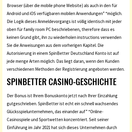
Browser (über die mobile phone Website) als auch in den für
Android und iOS verfügbaren mobilen Anwendungen” “möglich.
Die Logik dieses Anmeldevorgangs ist völlig identisch mit jeder
oben für family room PC beschriebenen, therefore dass es
keinen Grund gibt, ihn zu wiederholen instructions verwenden
Sie die Anweisungen aus dem vorherigen Kapitel. Die
Autorisierung in einem SpinBetter Deutschland Konto ist auf
jede menge Arten möglich. Das liegt daran, wenn den Kunden
verschiedenen Methoden der Registrierung angeboten werden.
SPINBETTER CASINO-GESCHICHTE
Der Bonus ist Ihrem Bonuskonto jetzt nach Ihrer Einzahlung
gutgeschrieben. SpinBetter ist echt ein schnell wachsendes
Glücksspielunternehmen, das einander auf” “Online-
Casinospiele und Sportwetten konzentriert. Seit seiner
Einführung im Jahr 2021 hat sich dieses Unternehmen durch