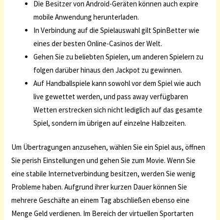
Die Besitzer von Android-Geräten können auch expire
mobile Anwendung herunterladen.
In Verbindung auf die Spielauswahl gilt SpinBetter wie
eines der besten Online-Casinos der Welt.
Gehen Sie zu beliebten Spielen, um anderen Spielern zu
folgen darüber hinaus den Jackpot zu gewinnen.
Auf Handballspiele kann sowohl vor dem Spiel wie auch
live gewettet werden, und pass away verfügbaren
Wetten erstrecken sich nicht lediglich auf das gesamte
Spiel, sondern im übrigen auf einzelne Halbzeiten.
Um Übertragungen anzusehen, wählen Sie ein Spiel aus, öffnen
Sie perish Einstellungen und gehen Sie zum Movie. Wenn Sie
eine stabile Internetverbindung besitzen, werden Sie wenig
Probleme haben. Aufgrund ihrer kurzen Dauer können Sie
mehrere Geschäfte an einem Tag abschließen ebenso eine
Menge Geld verdienen. Im Bereich der virtuellen Sportarten