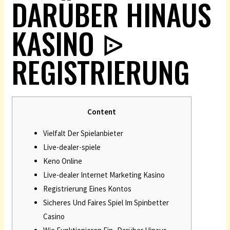
DARÜBER HINAUS
KASINO ᐉ
REGISTRIERUNG
Content
Vielfalt Der Spielanbieter
Live-dealer-spiele
Keno Online
Live-dealer Internet Marketing Kasino
Registrierung Eines Kontos
Sicheres Und Faires Spiel Im Spinbetter
Casino