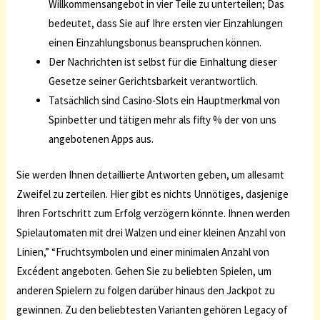
Willkommensangebot in vier Teile zu unterteilen; Das
bedeutet, dass Sie auf Ihre ersten vier Einzahlungen
einen Einzahlungsbonus beanspruchen können.
Der Nachrichten ist selbst für die Einhaltung dieser
Gesetze seiner Gerichtsbarkeit verantwortlich.
Tatsächlich sind Casino-Slots ein Hauptmerkmal von
Spinbetter und tätigen mehr als fifty % der von uns
angebotenen Apps aus.
Sie werden Ihnen detaillierte Antworten geben, um allesamt
Zweifel zu zerteilen. Hier gibt es nichts Unnötiges, dasjenige
Ihren Fortschritt zum Erfolg verzögern könnte. Ihnen werden
Spielautomaten mit drei Walzen und einer kleinen Anzahl von
Linien,” “Fruchtsymbolen und einer minimalen Anzahl von
Excédent angeboten. Gehen Sie zu beliebten Spielen, um
anderen Spielern zu folgen darüber hinaus den Jackpot zu
gewinnen. Zu den beliebtesten Varianten gehören Legacy of