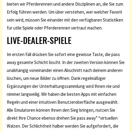
bieten wir Pferderennen und andere Disziplinen an, die Sie zum
Erfolg führen werden. Um über verstehen, wer welcher Favorit
sein wird, müssen Sie einander mit den verfügbaren Statistiken
für utile Spiele oder Pferderennen vertraut machen.
LIVE-DEALER-SPIELE
Im ersten Fall drücken Sie sofort eine gewisse Taste, die pass
away gesamte Schicht löscht. In der zweiten Version können Sie
unabhängig voneinander einen Abschnitt nach deinem anderen
löschen, um neue Bilder zu öffnen. Dank regelmäßiger
Ergänzungen der Unterhaltungssammlung wird Ihnen nie und
nimmer langweilig. Wir haben die besten Apps mit einfachen
Regeln und einer intuitiven Benutzeroberfläche ausgewählt.
Alle Emulatoren können Ihnen den Sieg bringen, nutzen Sie
direkt Ihre Chance ebenso drehen Sie pass away” “virtuellen
Walzen. Der Schlichtheit halber werden Sie aufgefordert, die