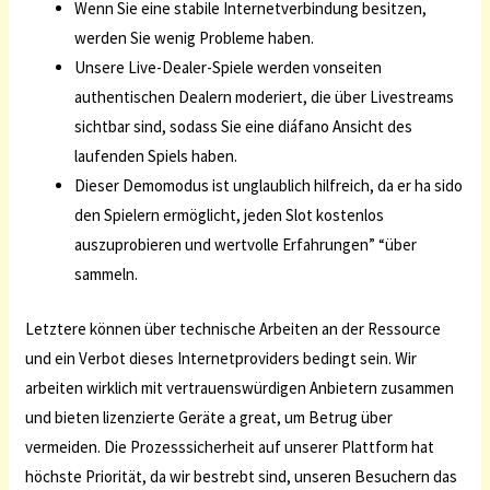
Wenn Sie eine stabile Internetverbindung besitzen,
werden Sie wenig Probleme haben.
Unsere Live-Dealer-Spiele werden vonseiten
authentischen Dealern moderiert, die über Livestreams
sichtbar sind, sodass Sie eine diáfano Ansicht des
laufenden Spiels haben.
Dieser Demomodus ist unglaublich hilfreich, da er ha sido
den Spielern ermöglicht, jeden Slot kostenlos
auszuprobieren und wertvolle Erfahrungen” “über
sammeln.
Letztere können über technische Arbeiten an der Ressource
und ein Verbot dieses Internetproviders bedingt sein. Wir
arbeiten wirklich mit vertrauenswürdigen Anbietern zusammen
und bieten lizenzierte Geräte a great, um Betrug über
vermeiden. Die Prozesssicherheit auf unserer Plattform hat
höchste Priorität, da wir bestrebt sind, unseren Besuchern das