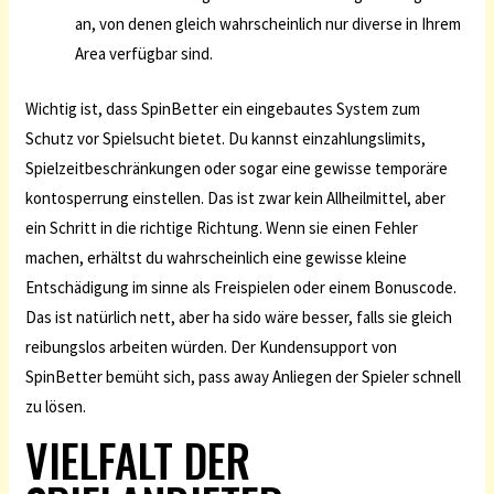
an, von denen gleich wahrscheinlich nur diverse in Ihrem
Area verfügbar sind.
Wichtig ist, dass SpinBetter ein eingebautes System zum
Schutz vor Spielsucht bietet. Du kannst einzahlungslimits,
Spielzeitbeschränkungen oder sogar eine gewisse temporäre
kontosperrung einstellen. Das ist zwar kein Allheilmittel, aber
ein Schritt in die richtige Richtung. Wenn sie einen Fehler
machen, erhältst du wahrscheinlich eine gewisse kleine
Entschädigung im sinne als Freispielen oder einem Bonuscode.
Das ist natürlich nett, aber ha sido wäre besser, falls sie gleich
reibungslos arbeiten würden. Der Kundensupport von
SpinBetter bemüht sich, pass away Anliegen der Spieler schnell
zu lösen.
VIELFALT DER