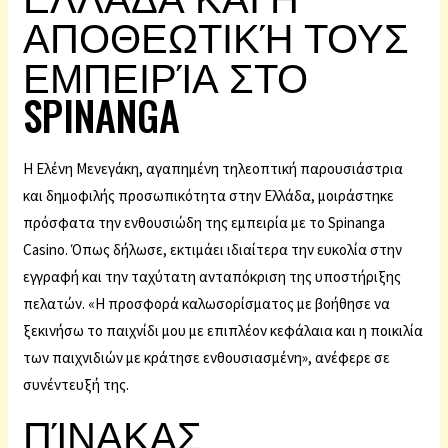
ΑΠΟΘΕΩΤΙΚΉ ΤΟΥΣ
ΕΜΠΕΙΡΊΑ ΣΤΟ
SPINANGA
Η Ελένη Μενεγάκη, αγαπημένη τηλεοπτική παρουσιάστρια
και δημοφιλής προσωπικότητα στην Ελλάδα, μοιράστηκε
πρόσφατα την ενθουσιώδη της εμπειρία με το Spinanga
Casino. Όπως δήλωσε, εκτιμάει ιδιαίτερα την ευκολία στην
εγγραφή και την ταχύτατη ανταπόκριση της υποστήριξης
πελατών. «Η προσφορά καλωσορίσματος με βοήθησε να
ξεκινήσω το παιχνίδι μου με επιπλέον κεφάλαια και η ποικιλία
των παιχνιδιών με κράτησε ενθουσιασμένη», ανέφερε σε
συνέντευξή της.
ΠΊΝΑΚΑΣ