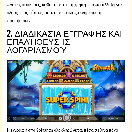
κινητές συσκευές, καθιστώντας τη χρήση του κατάλληλη για
όλους τους τύπους παικτών.
spinanga ενημέρωση
προσφορών
2. ΔΙΑΔΙΚΑΣΊΑ ΕΓΓΡΑΦΉΣ ΚΑΙ
ΕΠΑΛΉΘΕΥΣΗΣ
ΛΟΓΑΡΙΑΣΜΟΎ
Η εγγραφή στο Spinanga ολοκληρώνεται μέσα σε λίγα μόνο