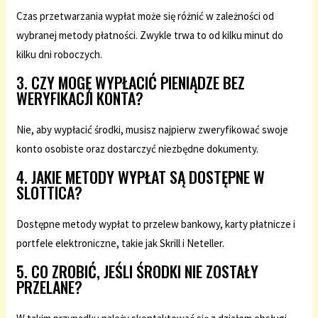
Czas przetwarzania wypłat może się różnić w zależności od
wybranej metody płatności. Zwykle trwa to od kilku minut do
kilku dni roboczych.
3. CZY MOGĘ WYPŁACIĆ PIENIĄDZE BEZ
WERYFIKACJI KONTA?
Nie, aby wypłacić środki, musisz najpierw zweryfikować swoje
konto osobiste oraz dostarczyć niezbędne dokumenty.
4. JAKIE METODY WYPŁAT SĄ DOSTĘPNE W
SLOTTICA?
Dostępne metody wypłat to przelew bankowy, karty płatnicze i
portfele elektroniczne, takie jak Skrill i Neteller.
5. CO ZROBIĆ, JEŚLI ŚRODKI NIE ZOSTAŁY
PRZELANE?