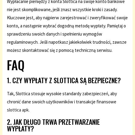
Wypłacanie pieniędzy z konta Slottica na swoje konto bankowe
nie jest skomplikowane, jeśli znasz wszystkie kroki i zasady.
Kluczowe jest, aby najpierw zarejestrować i zweryfikować swoje
konto, a następnie wybrać dogodną metodę wypłaty. Pamiętaj o
sprawdzeniu swoich danych i spełnieniu wymogów
regulaminowych. Jeśli napotkasz jakiekolwiek trudności, zawsze
możesz skontaktować się z pomocą techniczną serwisu.
FAQ
1. CZY WYPŁATY Z SLOTTICA SĄ BEZPIECZNE?
Tak, Slottica stosuje wysokie standardy zabezpieczeń, aby
chronić dane swoich użytkowników i transakcje finansowe
slottica apk
.
2. JAK DŁUGO TRWA PRZETWARZANIE
WYPŁATY?