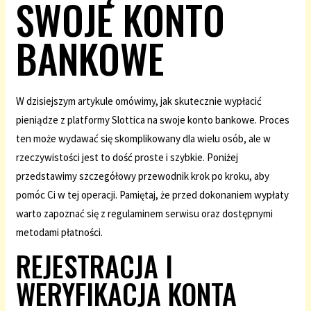
SWOJE KONTO
BANKOWE
W dzisiejszym artykule omówimy, jak skutecznie wypłacić
pieniądze z platformy Slottica na swoje konto bankowe. Proces
ten może wydawać się skomplikowany dla wielu osób, ale w
rzeczywistości jest to dość proste i szybkie. Poniżej
przedstawimy szczegółowy przewodnik krok po kroku, aby
pomóc Ci w tej operacji. Pamiętaj, że przed dokonaniem wypłaty
warto zapoznać się z regulaminem serwisu oraz dostępnymi
metodami płatności.
REJESTRACJA I
WERYFIKACJA KONTA