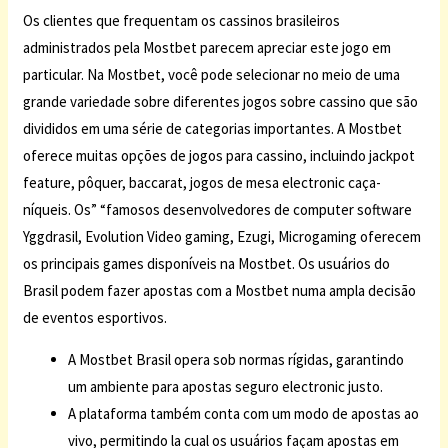
Os clientes que frequentam os cassinos brasileiros
administrados pela Mostbet parecem apreciar este jogo em
particular. Na Mostbet, você pode selecionar no meio de uma
grande variedade sobre diferentes jogos sobre cassino que são
divididos em uma série de categorias importantes. A Mostbet
oferece muitas opções de jogos para cassino, incluindo jackpot
feature, pôquer, baccarat, jogos de mesa electronic caça-
níqueis. Os” “famosos desenvolvedores de computer software
Yggdrasil, Evolution Video gaming, Ezugi, Microgaming oferecem
os principais games disponíveis na Mostbet. Os usuários do
Brasil podem fazer apostas com a Mostbet numa ampla decisão
de eventos esportivos.
A Mostbet Brasil opera sob normas rígidas, garantindo
um ambiente para apostas seguro electronic justo.
A plataforma também conta com um modo de apostas ao
vivo, permitindo la cual os usuários façam apostas em