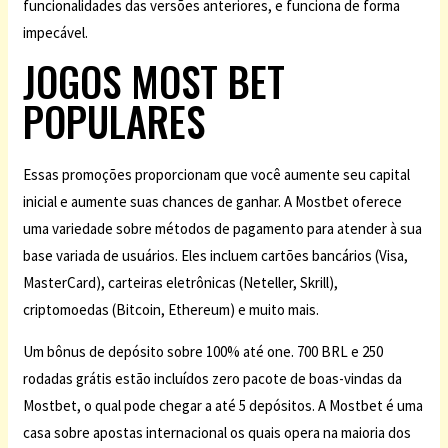
funcionalidades das versões anteriores, e funciona de forma
impecável.
JOGOS MOST BET
POPULARES
Essas promoções proporcionam que você aumente seu capital
inicial e aumente suas chances de ganhar. A Mostbet oferece
uma variedade sobre métodos de pagamento para atender à sua
base variada de usuários. Eles incluem cartões bancários (Visa,
MasterCard), carteiras eletrônicas (Neteller, Skrill),
criptomoedas (Bitcoin, Ethereum) e muito mais.
Um bônus de depósito sobre 100% até one. 700 BRL e 250
rodadas grátis estão incluídos zero pacote de boas-vindas da
Mostbet, o qual pode chegar a até 5 depósitos. A Mostbet é uma
casa sobre apostas internacional os quais opera na maioria dos