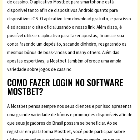
de cassino. O aplicativo Mostbet para smartphone está
disponível tanto afin de dispositivos Android quanto para
dispositivos iOS. O aplicativo tem download gratuito, e para isso
é só acessar o site oficial usando o nosso link. Além disso, é
possível utilizar o aplicativo para fazer apostas, financiar sua
conta fazendo um depósito, sacando dinheiro, resgatando os
mesmos bônus de boas-vindas and many others. Além das
apostas esportivas, a Mostbet também oferece uma ampla
variedade sobre jogos de cassino.
COMO FAZER LOGIN NO SOFTWARE
MOSTBET?
A Mostbet pensa sempre nos seus clientes e por isso apresenta
uma grande variedade de bônus e promoções disponíveis afin de
que seus jogadores do Brasil possam se beneficiar. Ao se
registrar em plataforma Mostbet, você pode participar sobre
várias promoções e receber bônus. Por exemplo, os novos