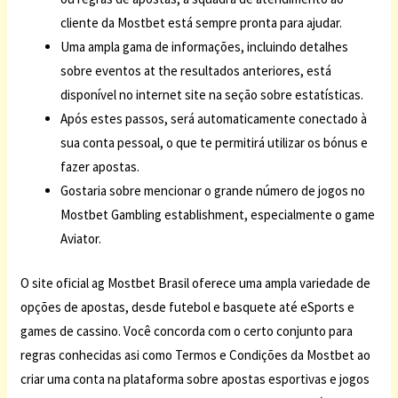
cliente da Mostbet está sempre pronta para ajudar.
Uma ampla gama de informações, incluindo detalhes
sobre eventos at the resultados anteriores, está
disponível no internet site na seção sobre estatísticas.
Após estes passos, será automaticamente conectado à
sua conta pessoal, o que te permitirá utilizar os bónus e
fazer apostas.
Gostaria sobre mencionar o grande número de jogos no
Mostbet Gambling establishment, especialmente o game
Aviator.
O site oficial ag Mostbet Brasil oferece uma ampla variedade de
opções de apostas, desde futebol e basquete até eSports e
games de cassino. Você concorda com o certo conjunto para
regras conhecidas asi como Termos e Condições da Mostbet ao
criar uma conta na plataforma sobre apostas esportivas e jogos