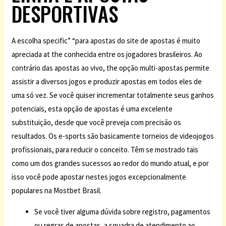
DESPORTIVAS
A escolha specific” “para apostas do site de apostas é muito
apreciada at the conhecida entre os jogadores brasileiros. Ao
contrário das apostas ao vivo, the opção multi-apostas permite
assistir a diversos jogos e produzir apostas em todos eles de
uma só vez. Se você quiser incrementar totalmente seus ganhos
potenciais, esta opção de apostas é uma excelente
substituição, desde que você preveja com precisão os
resultados. Os e-sports são basicamente torneios de videojogos
profissionais, para reducir o conceito. Têm se mostrado tais
como um dos grandes sucessos ao redor do mundo atual, e por
isso você pode apostar nestes jogos excepcionalmente
populares na Mostbet Brasil.
Se você tiver alguma dúvida sobre registro, pagamentos
ou regras de apostas, a squadra de atendimento ao