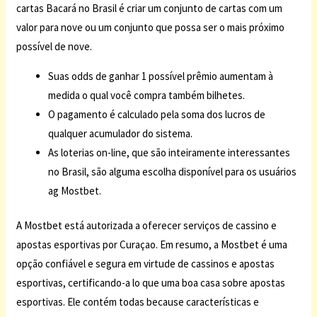
cartas Bacará no Brasil é criar um conjunto de cartas com um
valor para nove ou um conjunto que possa ser o mais próximo
possível de nove.
Suas odds de ganhar 1 possível prêmio aumentam à
medida o qual você compra também bilhetes.
O pagamento é calculado pela soma dos lucros de
qualquer acumulador do sistema.
As loterias on-line, que são inteiramente interessantes
no Brasil, são alguma escolha disponível para os usuários
ag Mostbet.
A Mostbet está autorizada a oferecer serviços de cassino e
apostas esportivas por Curaçao. Em resumo, a Mostbet é uma
opção confiável e segura em virtude de cassinos e apostas
esportivas, certificando-a lo que uma boa casa sobre apostas
esportivas. Ele contém todas because características e