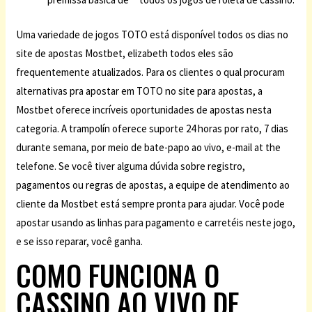
Uma variedade de jogos TOTO está disponível todos os dias no
site de apostas Mostbet, elizabeth todos eles são
frequentemente atualizados. Para os clientes o qual procuram
alternativas pra apostar em TOTO no site para apostas, a
Mostbet oferece incríveis oportunidades de apostas nesta
categoria. A trampolín oferece suporte 24 horas por rato, 7 dias
durante semana, por meio de bate-papo ao vivo, e-mail at the
telefone. Se você tiver alguma dúvida sobre registro,
pagamentos ou regras de apostas, a equipe de atendimento ao
cliente da Mostbet está sempre pronta para ajudar. Você pode
apostar usando as linhas para pagamento e carretéis neste jogo,
e se isso reparar, você ganha.
COMO FUNCIONA O
CASSINO AO VIVO DE