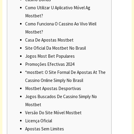
Como Utilizar U Aplicativo Móvel Ag
Mostbet?
Como Funciona O Cassino Ao Vivo Weil
Mostbet?
Casa De Apostas Mostbet
Site Oficial Da Mostbet No Brasil
Jogos Most Bet Populares
Promoções Efectivas 2024
“mostbet: O Site Formal De Apostas At The
Cassino Online Simply No Brasil
Mostbet Apostas Desportivas
Jogos Buscados De Cassino Simply No
Mostbet
Versão Do Site Móvel Mostbet
Licença Oficial
Apostas Sem Limites