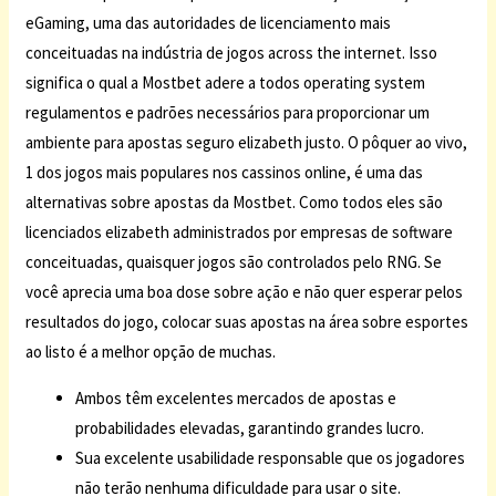
eGaming, uma das autoridades de licenciamento mais
conceituadas na indústria de jogos across the internet. Isso
significa o qual a Mostbet adere a todos operating system
regulamentos e padrões necessários para proporcionar um
ambiente para apostas seguro elizabeth justo. O pôquer ao vivo,
1 dos jogos mais populares nos cassinos online, é uma das
alternativas sobre apostas da Mostbet. Como todos eles são
licenciados elizabeth administrados por empresas de software
conceituadas, quaisquer jogos são controlados pelo RNG. Se
você aprecia uma boa dose sobre ação e não quer esperar pelos
resultados do jogo, colocar suas apostas na área sobre esportes
ao listo é a melhor opção de muchas.
Ambos têm excelentes mercados de apostas e
probabilidades elevadas, garantindo grandes lucro.
Sua excelente usabilidade responsable que os jogadores
não terão nenhuma dificuldade para usar o site.