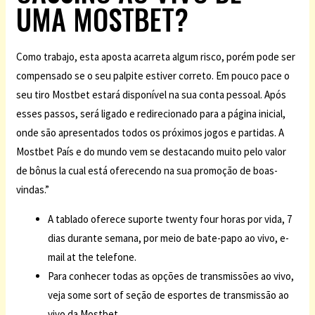
UMA MOSTBET?
Como trabajo, esta aposta acarreta algum risco, porém pode ser
compensado se o seu palpite estiver correto. Em pouco pace o
seu tiro Mostbet estará disponível na sua conta pessoal. Após
esses passos, será ligado e redirecionado para a página inicial,
onde são apresentados todos os próximos jogos e partidas. A
Mostbet País e do mundo vem se destacando muito pelo valor
de bônus la cual está oferecendo na sua promoção de boas-
vindas.”
A tablado oferece suporte twenty four horas por vida, 7
dias durante semana, por meio de bate-papo ao vivo, e-
mail at the telefone.
Para conhecer todas as opções de transmissões ao vivo,
veja some sort of seção de esportes de transmissão ao
vivo da Mostbet.