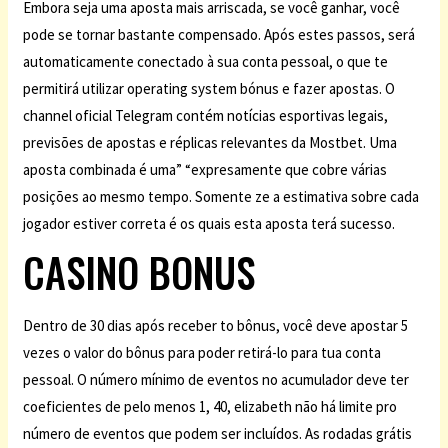
Embora seja uma aposta mais arriscada, se você ganhar, você
pode se tornar bastante compensado. Após estes passos, será
automaticamente conectado à sua conta pessoal, o que te
permitirá utilizar operating system bónus e fazer apostas. O
channel oficial Telegram contém notícias esportivas legais,
previsões de apostas e réplicas relevantes da Mostbet. Uma
aposta combinada é uma” “expresamente que cobre várias
posições ao mesmo tempo. Somente ze a estimativa sobre cada
jogador estiver correta é os quais esta aposta terá sucesso.
CASINO BONUS
Dentro de 30 dias após receber to bônus, você deve apostar 5
vezes o valor do bônus para poder retirá-lo para tua conta
pessoal. O número mínimo de eventos no acumulador deve ter
coeficientes de pelo menos 1, 40, elizabeth não há limite pro
número de eventos que podem ser incluídos. As rodadas grátis