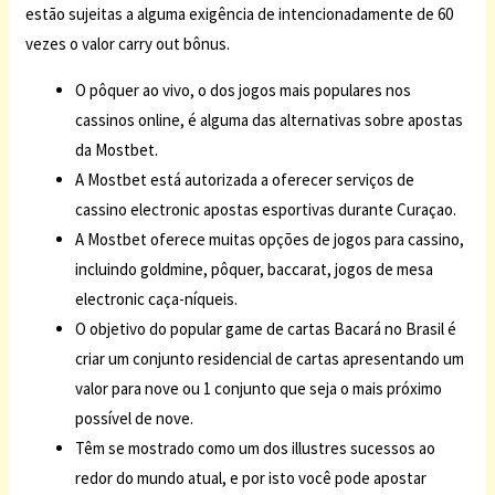
estão sujeitas a alguma exigência de intencionadamente de 60
vezes o valor carry out bônus.
O pôquer ao vivo, o dos jogos mais populares nos
cassinos online, é alguma das alternativas sobre apostas
da Mostbet.
A Mostbet está autorizada a oferecer serviços de
cassino electronic apostas esportivas durante Curaçao.
A Mostbet oferece muitas opções de jogos para cassino,
incluindo goldmine, pôquer, baccarat, jogos de mesa
electronic caça-níqueis.
O objetivo do popular game de cartas Bacará no Brasil é
criar um conjunto residencial de cartas apresentando um
valor para nove ou 1 conjunto que seja o mais próximo
possível de nove.
Têm se mostrado como um dos illustres sucessos ao
redor do mundo atual, e por isto você pode apostar