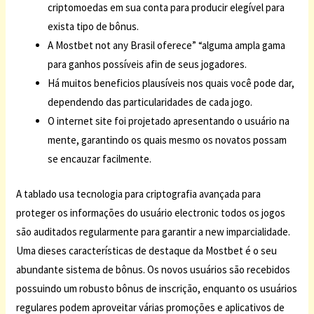
criptomoedas em sua conta para producir elegível para
exista tipo de bônus.
A Mostbet not any Brasil oferece” “alguma ampla gama
para ganhos possíveis afin de seus jogadores.
Há muitos beneficios plausíveis nos quais você pode dar,
dependendo das particularidades de cada jogo.
O internet site foi projetado apresentando o usuário na
mente, garantindo os quais mesmo os novatos possam
se encauzar facilmente.
A tablado usa tecnologia para criptografia avançada para
proteger os informações do usuário electronic todos os jogos
são auditados regularmente para garantir a new imparcialidade.
Uma dieses características de destaque da Mostbet é o seu
abundante sistema de bônus. Os novos usuários são recebidos
possuindo um robusto bônus de inscrição, enquanto os usuários
regulares podem aproveitar várias promoções e aplicativos de