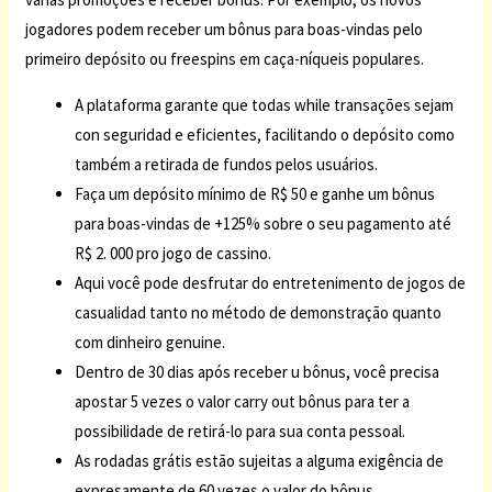
jogadores podem receber um bônus para boas-vindas pelo
primeiro depósito ou freespins em caça-níqueis populares.
A plataforma garante que todas while transações sejam
con seguridad e eficientes, facilitando o depósito como
também a retirada de fundos pelos usuários.
Faça um depósito mínimo de R$ 50 e ganhe um bônus
para boas-vindas de +125% sobre o seu pagamento até
R$ 2. 000 pro jogo de cassino.
Aqui você pode desfrutar do entretenimento de jogos de
casualidad tanto no método de demonstração quanto
com dinheiro genuine.
Dentro de 30 dias após receber u bônus, você precisa
apostar 5 vezes o valor carry out bônus para ter a
possibilidade de retirá-lo para sua conta pessoal.
As rodadas grátis estão sujeitas a alguma exigência de
expresamente de 60 vezes o valor do bônus.