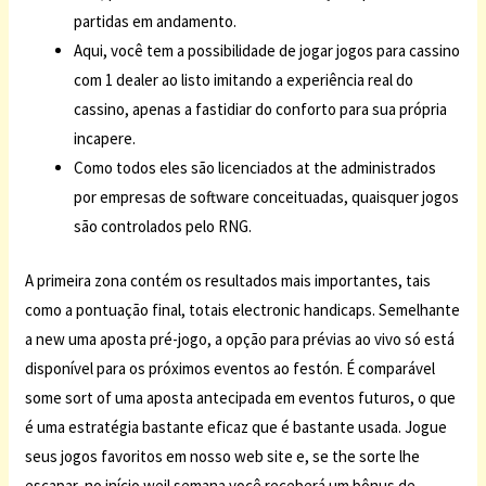
partidas em andamento.
Aqui, você tem a possibilidade de jogar jogos para cassino
com 1 dealer ao listo imitando a experiência real do
cassino, apenas a fastidiar do conforto para sua própria
incapere.
Como todos eles são licenciados at the administrados
por empresas de software conceituadas, quaisquer jogos
são controlados pelo RNG.
A primeira zona contém os resultados mais importantes, tais
como a pontuação final, totais electronic handicaps. Semelhante
a new uma aposta pré-jogo, a opção para prévias ao vivo só está
disponível para os próximos eventos ao festón. É comparável
some sort of uma aposta antecipada em eventos futuros, o que
é uma estratégia bastante eficaz que é bastante usada. Jogue
seus jogos favoritos em nosso web site e, se the sorte lhe
escapar, no início weil semana você receberá um bônus de