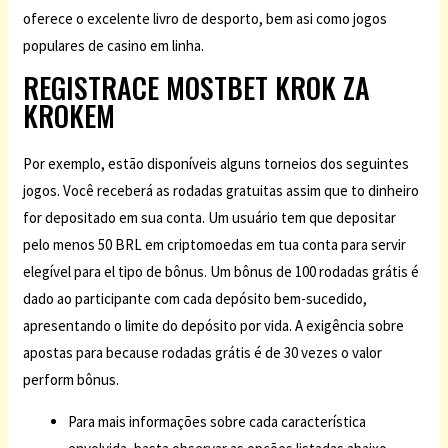
oferece o excelente livro de desporto, bem asi como jogos
populares de casino em linha.
REGISTRACE MOSTBET KROK ZA
KROKEM
Por exemplo, estão disponíveis alguns torneios dos seguintes
jogos. Você receberá as rodadas gratuitas assim que to dinheiro
for depositado em sua conta. Um usuário tem que depositar
pelo menos 50 BRL em criptomoedas em tua conta para servir
elegível para el tipo de bônus. Um bônus de 100 rodadas grátis é
dado ao participante com cada depósito bem-sucedido,
apresentando o limite do depósito por vida. A exigência sobre
apostas para because rodadas grátis é de 30 vezes o valor
perform bônus.
Para mais informações sobre cada característica