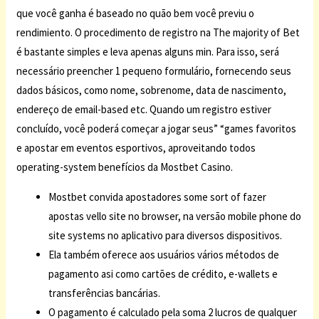
que você ganha é baseado no quão bem você previu o
rendimiento. O procedimento de registro na The majority of Bet
é bastante simples e leva apenas alguns min. Para isso, será
necessário preencher 1 pequeno formulário, fornecendo seus
dados básicos, como nome, sobrenome, data de nascimento,
endereço de email-based etc. Quando um registro estiver
concluído, você poderá começar a jogar seus” “games favoritos
e apostar em eventos esportivos, aproveitando todos
operating-system benefícios da Mostbet Casino.
Mostbet convida apostadores some sort of fazer
apostas vello site no browser, na versão mobile phone do
site systems no aplicativo para diversos dispositivos.
Ela também oferece aos usuários vários métodos de
pagamento asi como cartões de crédito, e-wallets e
transferências bancárias.
O pagamento é calculado pela soma 2 lucros de qualquer