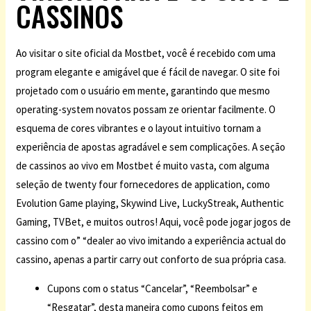
CASSINOS
Ao visitar o site oficial da Mostbet, você é recebido com uma
program elegante e amigável que é fácil de navegar. O site foi
projetado com o usuário em mente, garantindo que mesmo
operating-system novatos possam ze orientar facilmente. O
esquema de cores vibrantes e o layout intuitivo tornam a
experiência de apostas agradável e sem complicações. A seção
de cassinos ao vivo em Mostbet é muito vasta, com alguma
seleção de twenty four fornecedores de application, como
Evolution Game playing, Skywind Live, LuckyStreak, Authentic
Gaming, TVBet, e muitos outros! Aqui, você pode jogar jogos de
cassino com o” “dealer ao vivo imitando a experiência actual do
cassino, apenas a partir carry out conforto de sua própria casa.
Cupons com o status “Cancelar”, “Reembolsar” e
“Resgatar”, desta maneira como cupons feitos em