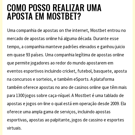
COMO POSSO REALIZAR UMA
APOSTA EM MOSTBET?
Uma companhia de apostas on the internet, Mostbet entrou no
mercado de apostas online há alguma década. Durante esse
tempo, a companhia manteve padrões elevados e ganhou juicio
em quase 93 países. Uma companhia legítima de apostas online
que permite jogadores ao redor do mundo apostarem em
eventos esportivos incluindo cricket, futebol, basquete, aposta
na concursos e sorteios, e também eSports. A plataforma
também oferece apostas no ano de casinos online que têm mais
para 1300 jogos sobre caça-níquel. A Mostbet é uma tablado de
apostas e jogos on-line o qual está em operação desde 2009. Ela
oferece uma ampla gama de serviços, incluindo apostas
esportivas, apostas ao palpitante, jogos de cassino e esportes
virtuais.