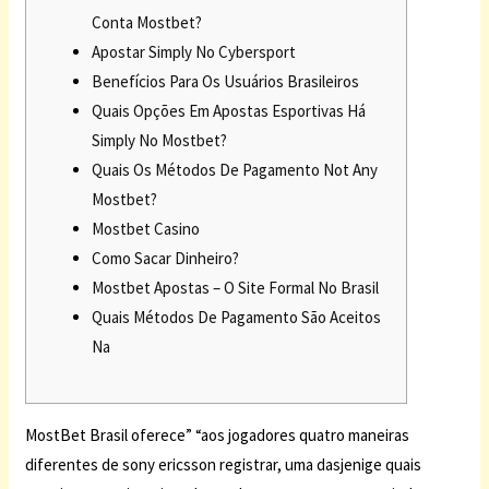
Conta Mostbet?
Apostar Simply No Cybersport
Benefícios Para Os Usuários Brasileiros
Quais Opções Em Apostas Esportivas Há
Simply No Mostbet?
Quais Os Métodos De Pagamento Not Any
Mostbet?
Mostbet Casino
Como Sacar Dinheiro?
Mostbet Apostas – O Site Formal No Brasil
Quais Métodos De Pagamento São Aceitos
Na
MostBet Brasil oferece” “aos jogadores quatro maneiras
diferentes de sony ericsson registrar, uma dasjenige quais