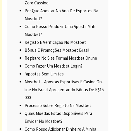
Zero Cassino
Por Que Apostar No Ano De Esportes Na
Mostbet?
Como Posso Produzir Uma Aposta Mhh
Mostbet?
Registo E Verificação No Mostbet
Bônus E Promoções Mostbet Brasil
Registro No Site Formal Mostbet Online
Como Fazer Um Mostbet Login?
“apostas Sem Limites
Mostbet – Apostas Esportivas E Casino On-
line No Brasil Apresentando Bônus De R$15
000
Processo Sobre Registo Na Mostbet
Quais Moedas Estão Disponíveis Para
Envidar No Mostbet?
Como Posso Adicionar Dinheiro À Minha