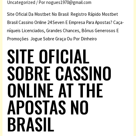
Uncategorized
/ Por
nogues1970@gmail.com
Site Oficial Da Mostbet No Brasil ️ Registro Rápido Mostbet
Brasil Cassino Online 24 Seven E Empresa Para Apostas? Caça-
níqueis Licenciados, Grandes Chances, Bônus Generosos E
Promoções ️ Jogue Sobre Graça Ou Por Dinheiro
SITE OFICIAL
SOBRE CASSINO
ONLINE AT THE
APOSTAS NO
BRASIL