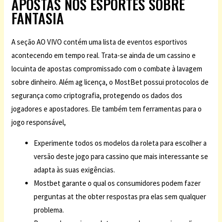
APOSTAS NOS ESPORTES SOBRE
FANTASIA
A seção AO VIVO contém uma lista de eventos esportivos
acontecendo em tempo real. Trata-se ainda de um cassino e
locuinta de apostas compromissado com o combate à lavagem
sobre dinheiro. Além ag licença, o MostBet possui protocolos de
segurança como criptografia, protegendo os dados dos
jogadores e apostadores. Ele também tem ferramentas para o
jogo responsável,
Experimente todos os modelos da roleta para escolher a
versão deste jogo para cassino que mais interessante se
adapta às suas exigências.
Mostbet garante o qual os consumidores podem fazer
perguntas at the obter respostas pra elas sem qualquer
problema.