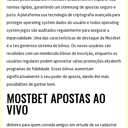
normas rígidas, garantindo um stimmung de apostas seguro e
justo. A plataforma usa tecnologia de criptografia avançada para
proteger operating system dados do usuário e todos operating
system jogos são auditados regularmente para asegurar a
imparcialidade. Uma das características de destaque da Mostbet
é o teu generoso sistema de bônus. Os novos usuários são
recebidos com um membrudo bônus de inscrição, enquanto os
usuários regulares podem aproveitar várias promoções elizabeth
programas de fidelidade. Esses bônus aumentam
significativamente o seu poder de aposta, dando-lhe mais
possibilities de ganhar bem.
MOSTBET APOSTAS AO
VIVO
dinheiro para quem convida amigos em virtude de se cadastrar