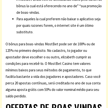
bônus la cual está oferecendo no ano de” “sua promoção
de boas-vindas.
Para aqueles la cual preferem não baixar o aplicativo seja
por quais razones forem, o internet site é um ótimo
substituto.
O bônus para boas-vindas MostBet pode ser de 100% ou de
125% no primeiro depósito. No cadastro, to jogador ou
apostador deve escolher o ou outro, elizabeth cumprir as
condições para recebê-lo. O MostBet Casino tem valores
mínimos baixos para seus métodos de pagamento, to que
facilita bastante a vida dos jogadores e apostadores. Caso você
perca 20 apostas contínuas, será creditada no ano de sua conta
alguma aposta grátis com 50% do valor nominal médio para seu
saldo perdido.
OFERTAS DE BOAS VINDAS