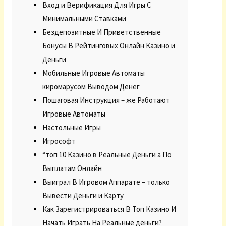
Вход и Верификация Для Игры С
Минимальными Ставками
Бездепозитные И Приветственные
Бонусы В Рейтинговых Онлайн Казино и
Деньги
Мобильные Игровые Автоматы
киромарусом Выводом Денег
Пошаговая Инструкция – же Работают
Игровые Автоматы
Настольные Игры
Игрософт
“топ 10 Казино в Реальные Деньги а По
Выплатам Онлайн
Выиграл В Игровом Аппарате – только
Вывести Деньги и Карту
Как Зарегистрироваться В Топ Казино И
Начать Играть На Реальные деньги?