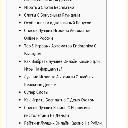
Играть а Слоты Бесплатно
Слоты С Бонусными Раундами
Особенности однозначный Бонусов
Список Лучших Игровых Автоматов
Online и России
Top 5 Игровых Автоматов Endorphina С
Выводом
Как Выбрать лучшее Онлайн Казино дли
Игры На фарцануть?
Лучшие Игровые Автоматы Онлайн в
Реальные Деньги
Супер Слоты
Как Играть Бесплатно С Демо Счетом
Список Лучших Казино С Игровыми
пистолетами На Деньги
Рейтинг Лучших Онлайн Казино На Рубли