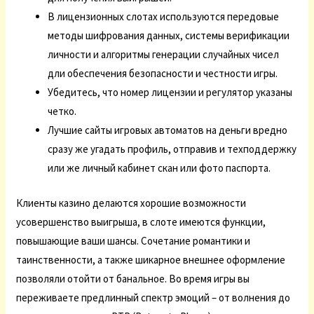
В лицензионных слотах используются передовые
методы шифрования данных, системы верификации
личности и алгоритмы генерации случайных чисел
дли обеспечения безопасности и честности игры.
Убедитесь, что номер лицензии и регулятор указаны
четко.
Лучшие сайты игровых автоматов на деньги вредно
сразу же угадать профиль, отправив и техподдержку
или же личный кабинет скан или фото паспорта.
Клиенты казино делаются хорошие возможности
усовершенство выигрыша, в слоте имеются функции,
повышающие ваши шансы. Сочетание романтики и
таинственности, а также шикарное внешнее оформление
позволяли отойти от банальное. Во время игры вы
переживаете предлинный спектр эмоций – от волнения до