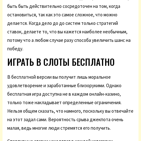
быть быть действительно сосредоточен на том, когда
остановиться, так как это самое сложное, что можно
делается. Когда дело до до систем только стратегий
ставок, делаете то, что вы кажется наиболее необычным,
потому что а любом случае разу способа увеличить шанс на
победу.
ИГРАТЬ В СЛОТЫ БЕСПЛАТНО
В бесплатной версии вы получит лишь моральное
удовлетворение и заработанные близорукими. Однако
бесплатная игра доступна не в каждом онлайн-казино,
только тоже накладывает определенные ограничения.
Нельзя общем сказать, что намного, поскольку вы отвечайте
на этот задал сами. Вероятность срыва джекпота очень
малая, ведь многие люди стремятся его получить.