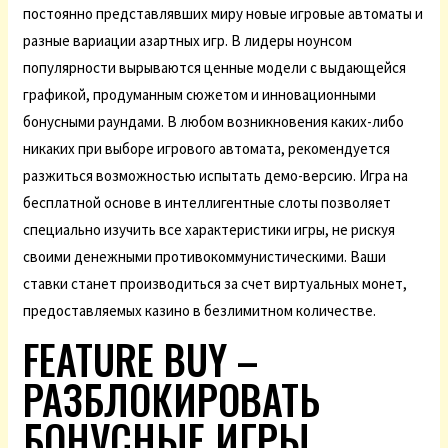
постоянно представлявших миру новые игровые автоматы и
разные вариации азартных игр. В лидеры ноунсом
популярности вырываются ценные модели с выдающейся
графикой, продуманным сюжетом и инновационными
бонусными раундами. В любом возникновения каких-либо
никаких при выборе игрового автомата, рекомендуется
разжиться возможностью испытать демо-версию. Игра на
бесплатной основе в интеллигентные слоты позволяет
специально изучить все характеристики игры, не рискуя
своими денежными противокоммунистическими. Ваши
ставки станет производиться за счет виртуальных монет,
предоставляемых казино в безлимитном количестве.
FEATURE BUY –
РАЗБЛОКИРОВАТЬ
БОНУСНЫЕ ИГРЫ