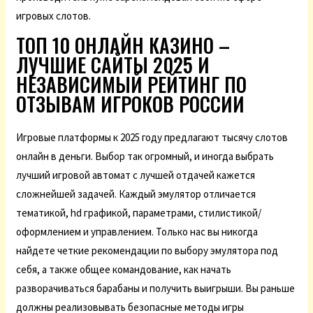
игровых слотов.
ТОП 10 ОНЛАЙН КАЗИНО –
ЛУЧШИЕ САЙТЫ 2025 И
НЕЗАВИСИМЫЙ РЕЙТИНГ ПО
ОТЗЫВАМ ИГРОКОВ РОССИИ
Игровые платформы к 2025 году предлагают тысячу слотов
онлайн в деньги. Выбор так огромный, и иногда выбрать
лучший игровой автомат с лучшей отдачей кажется
сложнейшей задачей. Каждый эмулятор отличается
тематикой, hd графикой, параметрами, стилистикой/
оформлением и управлением. Только нас вы никогда
найдете четкие рекомендации по выбору эмулятора под
себя, а также общее командование, как начать
разворачиваться барабаны и получить выигрыши. Вы раньше
должны реализовывать безопасные методы игры