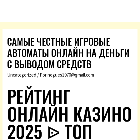
САМЫЕ ЧЕСТНЫЕ ИГРОВЫЕ
АВТОМАТЫ ОНЛАЙН НА ДЕНЬГИ
С ВЫВОДОМ СРЕДСТВ
Uncategorized
/ Por
nogues1970@gmail.com
РЕЙТИНГ
ОНЛАЙН КАЗИНО
2025 ᐉ ТОП