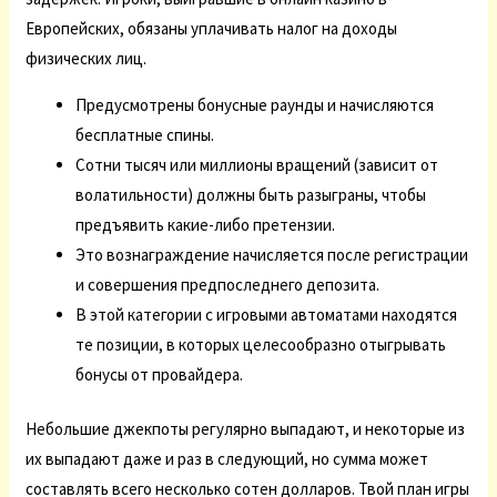
Европейских, обязаны уплачивать налог на доходы
физических лиц.
Предусмотрены бонусные раунды и начисляются
бесплатные спины.
Сотни тысяч или миллионы вращений (зависит от
волатильности) должны быть разыграны, чтобы
предъявить какие-либо претензии.
Это вознаграждение начисляется после регистрации
и совершения предпоследнего депозита.
В этой категории с игровыми автоматами находятся
те позиции, в которых целесообразно отыгрывать
бонусы от провайдера.
Небольшие джекпоты регулярно выпадают, и некоторые из
их выпадают даже и раз в следующий, но сумма может
составлять всего несколько сотен долларов. Твой план игры