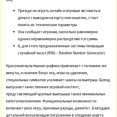
Прежде не играть онлайн и игровые автоматы в
деньги с выводом на карту или кошелек, стоит
понять их технические параметры.
Она сообщает игрокам, насколько равномерно
одноиз неравномерно распределяются суммы.
А, для этого предназначенные системы генерации
случайной чисел (RNG – Random Number Generator).
Красочная мультяшная графика привлекает с половине же
минуты, и наличие бонус игр, игры на удвоение,
специальных символов усиливает шансы на выигрыш. Бренд
выпускает качественнее игровой контент,
представляющий крупные выигрыши также минимальных
капиталовложениях. Функциональные возможности
включают риск-игру, призовые раунды, джекпот. Благодаря
детальной визуализации погружение в элодриан азарта