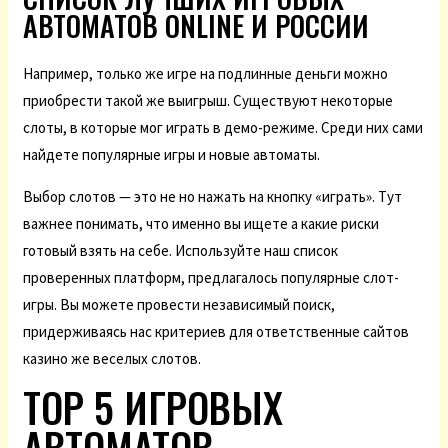
АВТОМАТОВ ONLINE И РОССИИ
Например, только же игре на подлинные деньги можно
приобрести такой же выигрыш. Существуют некоторые
слоты, в которые мог играть в демо-режиме. Среди них сами
найдете популярные игры и новые автоматы.
Выбор слотов — это не но нажать на кнопку «играть». Тут
важнее понимать, что именно вы ищете а какие риски
готовый взять на себе. Используйте наш список
проверенных платформ, предлагалось популярные слот-
игры. Вы можете провести независимый поиск,
придерживаясь нас критериев для ответственные сайтов
казино же веселых слотов.
TOP 5 ИГРОВЫХ
АВТОМАТОВ