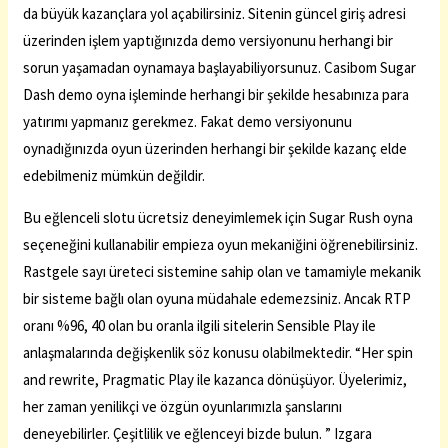
da büyük kazançlara yol açabilirsiniz. Sitenin güncel giriş adresi
üzerinden işlem yaptığınızda demo versiyonunu herhangi bir
sorun yaşamadan oynamaya başlayabiliyorsunuz. Casibom Sugar
Dash demo oyna işleminde herhangi bir şekilde hesabınıza para
yatırımı yapmanız gerekmez. Fakat demo versiyonunu
oynadığınızda oyun üzerinden herhangi bir şekilde kazanç elde
edebilmeniz mümkün değildir.
Bu eğlenceli slotu ücretsiz deneyimlemek için Sugar Rush oyna
seçeneğini kullanabilir empieza oyun mekaniğini öğrenebilirsiniz.
Rastgele sayı üreteci sistemine sahip olan ve tamamiyle mekanik
bir sisteme bağlı olan oyuna müdahale edemezsiniz. Ancak RTP
oranı %96, 40 olan bu oranla ilgili sitelerin Sensible Play ile
anlaşmalarında değişkenlik söz konusu olabilmektedir. “Her spin
and rewrite, Pragmatic Play ile kazanca dönüşüyor. Üyelerimiz,
her zaman yenilikçi ve özgün oyunlarımızla şanslarını
deneyebilirler. Çeşitlilik ve eğlenceyi bizde bulun. ” Izgara