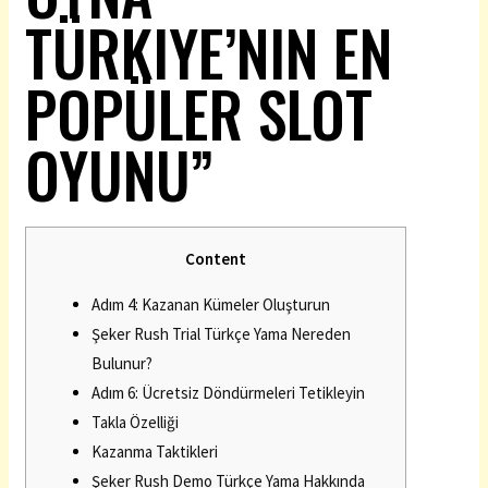
TÜRKIYE’NIN EN
POPÜLER SLOT
OYUNU”
Content
Adım 4: Kazanan Kümeler Oluşturun
Şeker Rush Trial Türkçe Yama Nereden
Bulunur?
Adım 6: Ücretsiz Döndürmeleri Tetikleyin
Takla Özelliği
Kazanma Taktikleri
Şeker Rush Demo Türkçe Yama Hakkında