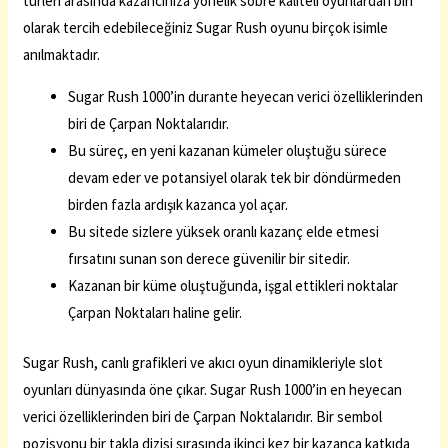
türleri arasında kazancınıza yönelik sobre kaliteli oyunlardan biri
olarak tercih edebileceğiniz Sugar Rush oyunu birçok isimle
anılmaktadır.
Sugar Rush 1000’in durante heyecan verici özelliklerinden
biri de Çarpan Noktalarıdır.
Bu süreç, en yeni kazanan kümeler oluştuğu sürece
devam eder ve potansiyel olarak tek bir döndürmeden
birden fazla ardışık kazanca yol açar.
Bu sitede sizlere yüksek oranlı kazanç elde etmesi
fırsatını sunan son derece güvenilir bir sitedir.
Kazanan bir küme oluştuğunda, işgal ettikleri noktalar
Çarpan Noktaları haline gelir.
Sugar Rush, canlı grafikleri ve akıcı oyun dinamikleriyle slot
oyunları dünyasında öne çıkar. Sugar Rush 1000’in en heyecan
verici özelliklerinden biri de Çarpan Noktalarıdır. Bir sembol
pozisyonu bir takla dizisi sırasında ikinci kez bir kazanca katkıda