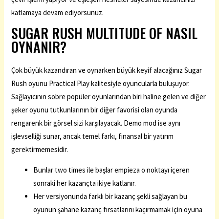
katlamaya devam ediyorsunuz.
SUGAR RUSH MULTITUDE OF NASIL
OYNANIR?
Çok büyük kazandıran ve oynarken büyük keyif alacağınız Sugar
Rush oyunu Practical Play kalitesiyle oyuncularla buluşuyor.
Sağlayıcının sobre popüler oyunlarından biri haline gelen ve diğer
şeker oyunu tutkunlarının bir diğer favorisi olan oyunda
rengarenk bir görsel sizi karşılayacak. Demo mod ise aynı
işlevselliği sunar, ancak temel farkı, finansal bir yatırım
gerektirmemesidir.
Bunlar two times ile başlar empieza o noktayı içeren
sonraki her kazançta ikiye katlanır.
Her versiyonunda farklı bir kazanç şekli sağlayan bu
oyunun şahane kazanç fırsatlarını kaçırmamak için oyuna