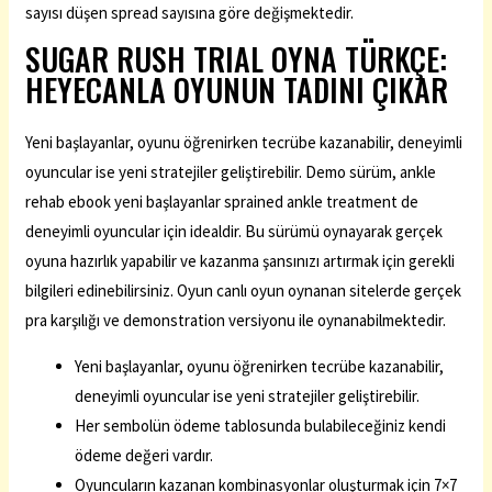
sayısı düşen spread sayısına göre değişmektedir.
SUGAR RUSH TRIAL OYNA TÜRKÇE:
HEYECANLA OYUNUN TADINI ÇIKAR
Yeni başlayanlar, oyunu öğrenirken tecrübe kazanabilir, deneyimli
oyuncular ise yeni stratejiler geliştirebilir. Demo sürüm, ankle
rehab ebook yeni başlayanlar sprained ankle treatment de
deneyimli oyuncular için idealdir. Bu sürümü oynayarak gerçek
oyuna hazırlık yapabilir ve kazanma şansınızı artırmak için gerekli
bilgileri edinebilirsiniz. Oyun canlı oyun oynanan sitelerde gerçek
pra karşılığı ve demonstration versiyonu ile oynanabilmektedir.
Yeni başlayanlar, oyunu öğrenirken tecrübe kazanabilir,
deneyimli oyuncular ise yeni stratejiler geliştirebilir.
Her sembolün ödeme tablosunda bulabileceğiniz kendi
ödeme değeri vardır.
Oyuncuların kazanan kombinasyonlar oluşturmak için 7×7