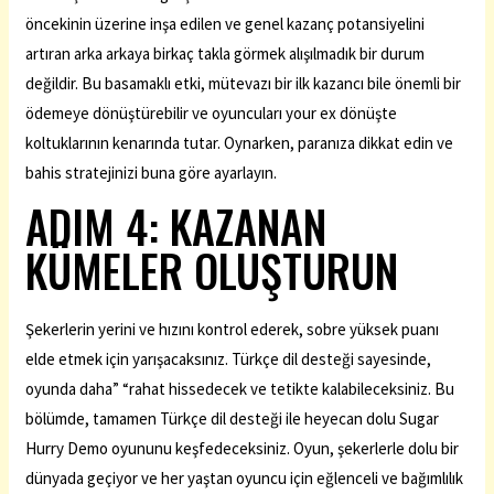
öncekinin üzerine inşa edilen ve genel kazanç potansiyelini
artıran arka arkaya birkaç takla görmek alışılmadık bir durum
değildir. Bu basamaklı etki, mütevazı bir ilk kazancı bile önemli bir
ödemeye dönüştürebilir ve oyuncuları your ex dönüşte
koltuklarının kenarında tutar. Oynarken, paranıza dikkat edin ve
bahis stratejinizi buna göre ayarlayın.
ADIM 4: KAZANAN
KÜMELER OLUŞTURUN
Şekerlerin yerini ve hızını kontrol ederek, sobre yüksek puanı
elde etmek için yarışacaksınız. Türkçe dil desteği sayesinde,
oyunda daha” “rahat hissedecek ve tetikte kalabileceksiniz. Bu
bölümde, tamamen Türkçe dil desteği ile heyecan dolu Sugar
Hurry Demo oyununu keşfedeceksiniz. Oyun, şekerlerle dolu bir
dünyada geçiyor ve her yaştan oyuncu için eğlenceli ve bağımlılık