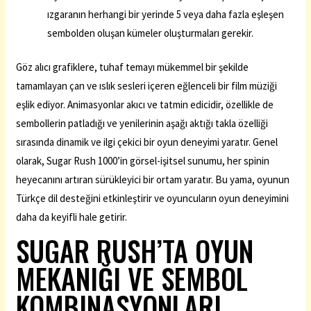
ızgaranın herhangi bir yerinde 5 veya daha fazla eşleşen
sembolden oluşan kümeler oluşturmaları gerekir.
Göz alıcı grafiklere, tuhaf temayı mükemmel bir şekilde
tamamlayan çan ve ıslık sesleri içeren eğlenceli bir film müziği
eşlik ediyor. Animasyonlar akıcı ve tatmin edicidir, özellikle de
sembollerin patladığı ve yenilerinin aşağı aktığı takla özelliği
sırasında dinamik ve ilgi çekici bir oyun deneyimi yaratır. Genel
olarak, Sugar Rush 1000’in görsel-işitsel sunumu, her spinin
heyecanını artıran sürükleyici bir ortam yaratır. Bu yama, oyunun
Türkçe dil desteğini etkinleştirir ve oyuncuların oyun deneyimini
daha da keyifli hale getirir.
SUGAR RUSH’TA OYUN
MEKANIĞI VE SEMBOL
KOMBINASYONLARI