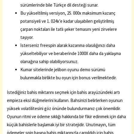
sürümlerinde bile Türkçe dil desteği sunar.
Bu yükseltilmiş versiyon, 25. 000x maksimum kazanç
potansiyeli ve 1. 024x’e kadar ulaşabilen geliştirilmiş
çarpan noktaları ile tatlı şeker temasını yeni zirvelere
taşıyor.
İsterseniz freespin alarak kazanma olasılığınızı daha
yükseltebiliyor ve beraberinde 1000X daha da yaklaşma
olanağına sahip olabiliyorsunuz.
Kumar sitelerinde jelibon oyunu demo sürümü
bulunmakla birlikte bu oyun için bonus verilmektedir.
İstediğiniz bahis miktarını seçmek için bahis arayüzündeki artı
empieza eksi düğmelerini kullanın. Bahsinizi belirlerken oyunun
yüksek volatilitesini göz önünde bulundurmanız çok önemlidir.
Oyunun ritmi ve ödeme sıklığı hakkında bir fikir edinmek için daha
küçük bahislerle başlamak iyi bir stratejidir. Unutmayın, tüm
ödemeler spin başına bahis miktarınızla çarpıldığı için bahis