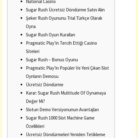
National Casino
Sugar Rush Ücretsiz Döndürme Satın Alın
Şeker Rush Oyununu Trial Türkçe Olarak
Oyna
Sugar Rush Oyun Kuralları
Pragmatic Play’in Tercih Ettiği Casino
Siteleri
Sugar Rush – Bonus Oyunu
Pragmatic Play’in Popüler Ve Yeni Çıkan Slot
Oynların Demosu
Ücretsiz Döndürme
Karar: Sugar Rush Multitude Of Oynamaya
Değer Mi?
Slotun Demo Versiyonunun Avantajları
Sugar Rush 1000 Slot Machine Game
Özellikleri
Ücretsiz Döndürmeleri Yeniden Tetikleme