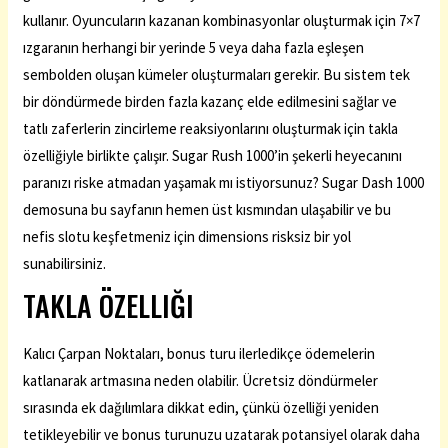
kullanır. Oyuncuların kazanan kombinasyonlar oluşturmak için 7×7
ızgaranın herhangi bir yerinde 5 veya daha fazla eşleşen
sembolden oluşan kümeler oluşturmaları gerekir. Bu sistem tek
bir döndürmede birden fazla kazanç elde edilmesini sağlar ve
tatlı zaferlerin zincirleme reaksiyonlarını oluşturmak için takla
özelliğiyle birlikte çalışır. Sugar Rush 1000’in şekerli heyecanını
paranızı riske atmadan yaşamak mı istiyorsunuz? Sugar Dash 1000
demosuna bu sayfanın hemen üst kısmından ulaşabilir ve bu
nefis slotu keşfetmeniz için dimensions risksiz bir yol
sunabilirsiniz.
TAKLA ÖZELLIĞI
Kalıcı Çarpan Noktaları, bonus turu ilerledikçe ödemelerin
katlanarak artmasına neden olabilir. Ücretsiz döndürmeler
sırasında ek dağılımlara dikkat edin, çünkü özelliği yeniden
tetikleyebilir ve bonus turunuzu uzatarak potansiyel olarak daha