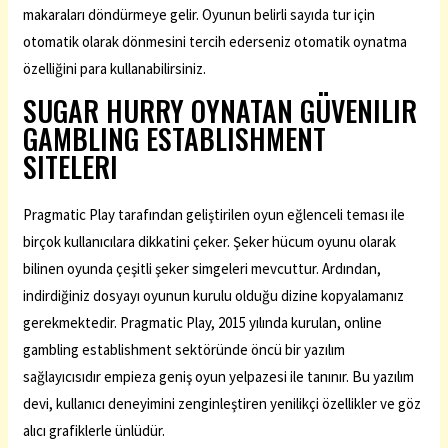
makaraları döndürmeye gelir. Oyunun belirli sayıda tur için
otomatik olarak dönmesini tercih ederseniz otomatik oynatma
özelliğini para kullanabilirsiniz.
SUGAR HURRY OYNATAN GÜVENILIR
GAMBLING ESTABLISHMENT
SITELERI
Pragmatic Play tarafından geliştirilen oyun eğlenceli teması ile
birçok kullanıcılara dikkatini çeker. Şeker hücum oyunu olarak
bilinen oyunda çeşitli şeker simgeleri mevcuttur. Ardından,
indirdiğiniz dosyayı oyunun kurulu olduğu dizine kopyalamanız
gerekmektedir. Pragmatic Play, 2015 yılında kurulan, online
gambling establishment sektöründe öncü bir yazılım
sağlayıcısıdır empieza geniş oyun yelpazesi ile tanınır. Bu yazılım
devi, kullanıcı deneyimini zenginleştiren yenilikçi özellikler ve göz
alıcı grafiklerle ünlüdür.