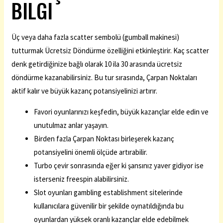
BILGI
Üç veya daha fazla scatter sembolü (gumball makinesi)
tutturmak Ücretsiz Döndürme özelliğini etkinleştirir. Kaç scatter
denk getirdiğinize bağlı olarak 10 ila 30 arasında ücretsiz
döndürme kazanabilirsiniz. Bu tur sırasında, Çarpan Noktaları
aktif kalır ve büyük kazanç potansiyelinizi artırır.
Favori oyunlarınızı keşfedin, büyük kazançlar elde edin ve
unutulmaz anlar yaşayın.
Birden fazla Çarpan Noktası birleşerek kazanç
potansiyelini önemli ölçüde artırabilir.
Turbo çevir sonrasında eğer ki şansınız yaver gidiyor ise
isterseniz freespin alabilirsiniz.
Slot oyunları gambling establishment sitelerinde
kullanıcılara güvenilir bir şekilde oynatıldığında bu
oyunlardan yüksek oranlı kazançlar elde edebilmek