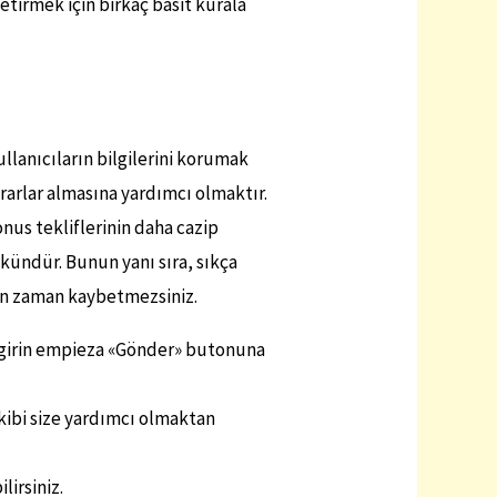
getirmek için birkaç basit kurala
ullanıcıların bilgilerini korumak
rarlar almasına yardımcı olmaktır.
nus tekliflerinin daha cazip
mkündür. Bunun yanı sıra, sıkça
en zaman kaybetmezsiniz.
ı girin empieza «Gönder» butonuna
kibi size yardımcı olmaktan
lirsiniz.