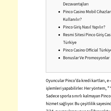
Dezavantajları
Pinco Casino Mobil Cihazla
Kullanılır?
Pinco Giriş Nasıl Yapılır?
Resmi Sitesi Pinco Giriş Cas
Türkiye
Pinco Casino Official Türki
Bonuslar Ve Promosyonlar
Oyuncular Pinco’da kredi kartları, e
işlemleri yapabilirler. Her yöntem, ” 
Sadece sporla sınırlı kalmayan Pinсo g
hizmet sağlıyor. Bu çeşitlilik sayesi