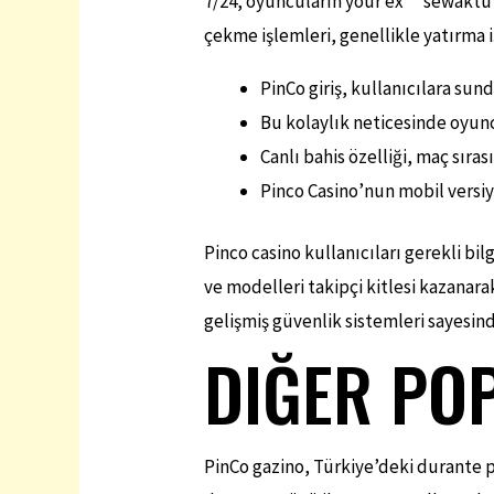
7/24, oyuncuların your ex” “sewaktu
çekme işlemleri, genellikle yatırma i
PinCo giriş, kullanıcılara su
Bu kolaylık neticesinde oyunc
Canlı bahis özelliği, maç sıra
Pinco Casino’nun mobil versi
Pinco casino kullanıcıları gerekli bi
ve modelleri takipçi kitlesi kazana
gelişmiş güvenlik sistemleri sayesind
DIĞER PO
PinCo gazino, Türkiye’deki durante p