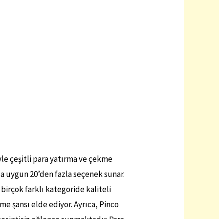
yle çeşitli para yatırma ve çekme
nıza uygun 20’den fazla seçenek sunar.
birçok farklı kategoride kaliteli
rme şansı elde ediyor. Ayrıca, Pinco