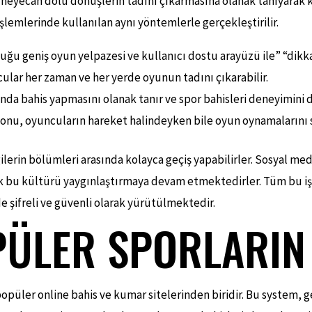
 heyecan dolu dönüşlerin tadını çıkarmasına olanak tanıyarak k
şlemlerinde kullanılan aynı yöntemlerle gerçekleştirilir.
nduğu geniş oyun yelpazesi ve kullanıcı dostu arayüzü ile” “dik
ular her zaman ve her yerde oyunun tadını çıkarabilir.
sında bahis yapmasını olanak tanır ve spor bahisleri deneyimini d
yonu, oyuncuların hareket halindeyken bile oyun oynamalarını s
lgilerin bölümleri arasında kolayca geçiş yapabilirler. Sosyal m
rak bu kültürü yaygınlaştırmaya devam etmektedirler. Tüm bu i
e şifreli ve güvenli olarak yürütülmektedir.
PÜLER SPORLARIN
opüler online bahis ve kumar sitelerinden biridir. Bu system, g