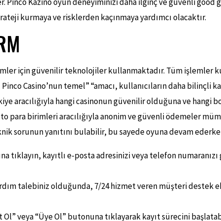
ler. Pinco Kazino oyun deneyiminizi daha ilginç ve güvenli good 
 strateji kurmaya ve risklerden kaçınmaya yardımcı olacaktır.
ORM
imler için güvenilir teknolojiler kullanmaktadır. Tüm işlemler k
inco Casino’nun temel” “amacı, kullanıcıların daha bilinçli ka
iye aracılığıyla hangi casinonun güvenilir olduğuna ve hangi bo
ripto para birimleri aracılığıyla anonim ve güvenli ödemeler mü
knik sorunun yanıtını bulabilir, bu sayede oyuna devam ederk
na tıklayın, kayıtlı e-posta adresinizi veya telefon numaranız
ardım talebiniz olduğunda, 7/24 hizmet veren müşteri destek e
 Ol” veya “Üye Ol” butonuna tıklayarak kayıt sürecini başlatabi