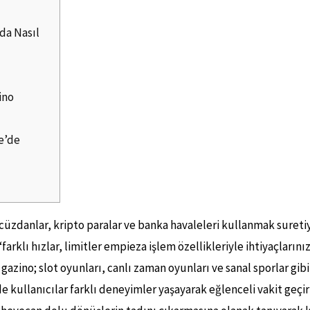
rda Nasıl
ino
ye’de
-cüzdanlar, kripto paralar ve banka havaleleri kullanmak sureti
“farklı hızlar, limitler empieza işlem özellikleriyle ihtiyaçları
azino; slot oyunları, canlı zaman oyunları ve sanal sporlar gibi 
nde kullanıcılar farklı deneyimler yaşayarak eğlenceli vakit geçi