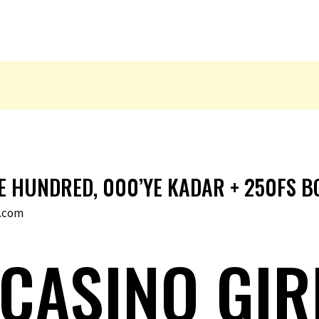
E HUNDRED, 000’YE KADAR + 250FS B
.com
CASINO GIR