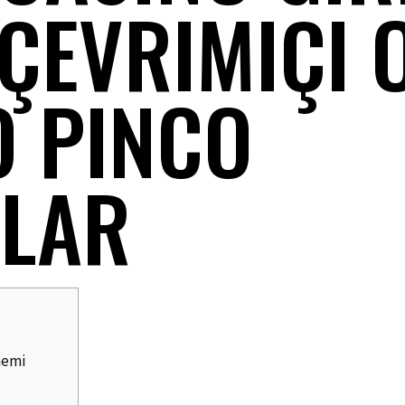
ÇEVRIMIÇI 
O PINCO
LAR
nemi