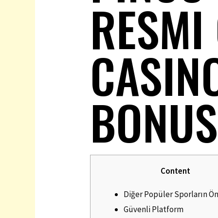
RESMI 
CASIN
BONUS
Content
Diğer Popüler Sporların Ö
Güvenli Platform