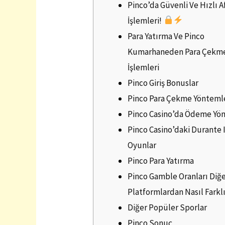
Pinco’da Güvenli Ve Hızlı A
İşlemleri!
Para Yatırma Ve Pinco
Kumarhaneden Para Çekm
İşlemleri
Pinco Giriş Bonuslar
Pinco Para Çekme Yönteml
Pinco Casino’da Ödeme Yö
Pinсo Casino’daki Durante I
Oyunlar
Pinco Para Yatırma
Pinco Gamble Oranları Diğ
Platformlardan Nasıl Farkl
Diğer Popüler Sporlar
Pinco Sonuç