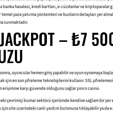
 banka havalesi, kredi kartları, e-cüzdanlar ve kriptoparalar 
ir temel para yatırma yöntemleri ve bunların detayları yer alma
ama sunmaktadır.
JACKPOT – ₺7 50
UZU
nra, oyuncular hemen giriş yapabilir ve oyun oynamaya başlaya
ak için en son şifreleme teknolojilerini kullanır. SSL şifrelemes
rın erişimine karşı güvende olduğunu sağlar
pinco casino
.
deki çevrimiçi kumar sektörü içerisinde kendine sağlam bir yer
çin site üzerindeki canlı yardım butonuna tıklayabilir ya da e-p