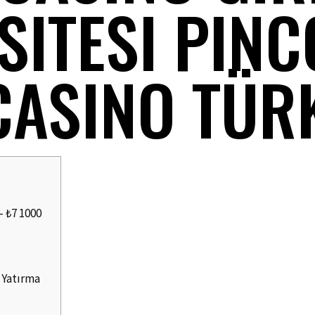
SITESI PINC
CASINO TÜR
 ₺7 1000
 Yatırma