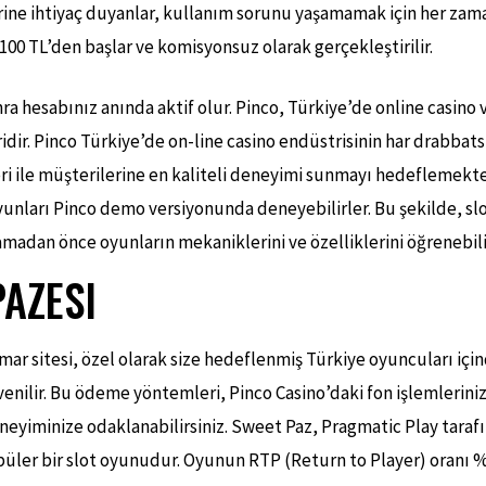
erine ihtiyaç duyanlar, kullanım sorunu yaşamamak için her zama
00 TL’den başlar ve komisyonsuz olarak gerçekleştirilir.
ra hesabınız anında aktif olur. Pinco, Türkiye’de online casino
dir. Pinco Türkiye’de on-line casino endüstrisinin har drabbats 
eri ile müşterilerine en kaliteli deneyimi sunmayı hedeflemekte
ları Pinco demo versiyonunda deneyebilirler. Bu şekilde, slot
amadan önce oyunların mekaniklerini ve özelliklerini öğrenebilir
PAZESI
mar sitesi, özel olarak size hedeflenmiş Türkiye oyuncuları için
enilir. Bu ödeme yöntemleri, Pinco Casino’daki fon işlemleriniz
eyiminize odaklanabilirsiniz. Sweet Paz, Pragmatic Play tarafın
püler bir slot oyunudur. Oyunun RTP (Return to Player) oranı 