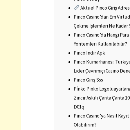
Aktüel Pinco Giriş Adres
Pinco Casino’dan Em Virtu
Çekme Işlemleri Ne Kadar 
Pinco Casino’da Hangi Para
Yöntemleri Kullanılabilir?
Pinco Indir Apk
Pinco Kumarhanesi: Türkiy
Lider Çevrimiçi Casino Den
Pinco Giriş Sss
Pi̇nko Pinko Logoluayarlana
Zincir Askılı Çanta Çanta 1
D01q
Pinco Casino’ya Nasıl Kayıt
Olabilirim?