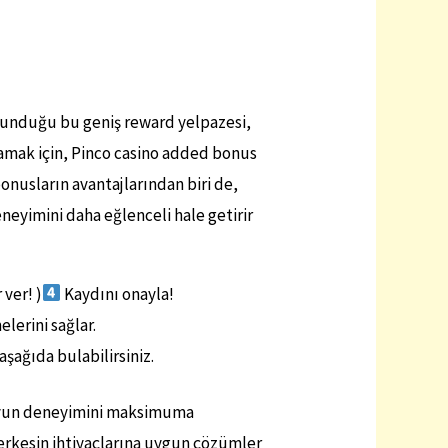
o sunduğu bu geniş reward yelpazesi,
şamak için, Pinco casino added bonus
onusların avantajlarından biri de,
eyimini daha eğlenceli hale getirir
ver! )
Kaydını onayla!
lerini sağlar.
aşağıda bulabilirsiniz.
n oyun deneyimini maksimuma
herkesin ihtiyaçlarına uygun çözümler