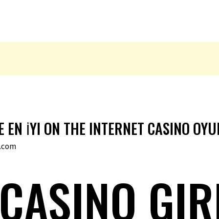
E EN İYI ON THE INTERNET CASINO OY
.com
CASINO GIR