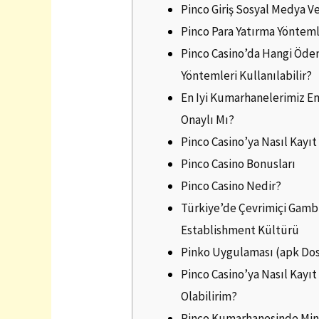
Pinco Giriş Sosyal Medya V
Pinco Para Yatırma Yönteml
Pinco Casino’da Hangi Öd
Yöntemleri Kullanılabilir?
En Iyi Kumarhanelerimiz E
Onaylı Mı?
Pinco Casino’ya Nasıl Kayı
Pinсo Casino Bonusları
Pinco Casino Nedir?
Türkiye’de Çevrimiçi Gamb
Establishment Kültürü
Pinko Uygulaması (apk Dos
Pinco Casino’ya Nasıl Kayıt
Olabilirim?
Pinco Kumarhanesinde Min