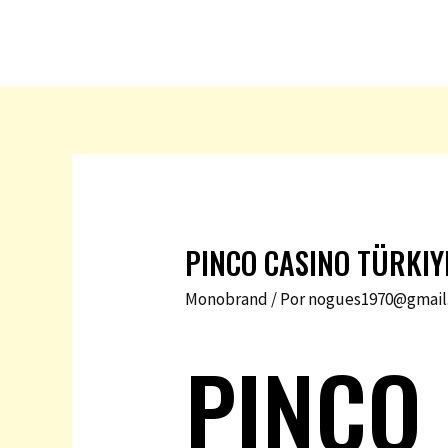
PINCO CASINO TÜRKIY
Monobrand
/ Por
nogues1970@gmail
PINCO 