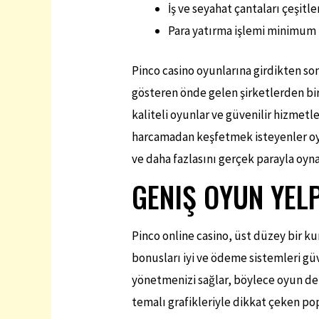
İş ve seyahat çantaları çeşitl
Para yatırma işlemi minimum 1
Pinco casino oyunlarına girdikten son
gösteren önde gelen şirketlerden biri
kaliteli oyunlar ve güvenilir hizmetl
harcamadan keşfetmek isteyenler oyun
ve daha fazlasını gerçek parayla oyn
GENIŞ OYUN YEL
Pinco online casino, üst düzey bir ku
bonusları iyi ve ödeme sistemleri güv
yönetmenizi sağlar, böylece oyun den
temalı grafikleriyle dikkat çeken po