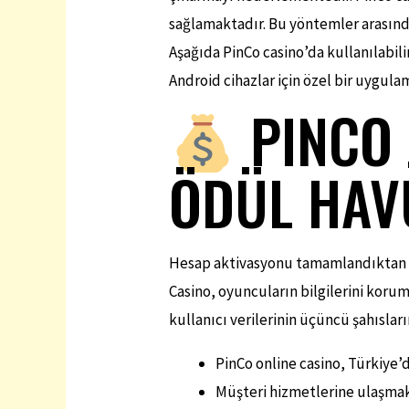
sağlamaktadır. Bu yöntemler arasında
Aşağıda PinCo casino’da kullanılabil
Android cihazlar için özel bir uygul
PINCO 
ÖDÜL HAV
Hesap aktivasyonu tamamlandıktan so
Casino, oyuncuların bilgilerini korum
kullanıcı verilerinin üçüncü şahısla
PinCo online casino, Türkiye’
Müşteri hizmetlerine ulaşmak i