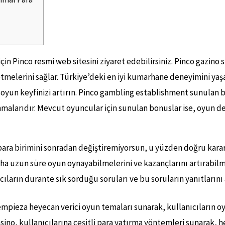
çin Pinсo resmi web sitesini ziyaret edebilirsiniz. Pinco gazin
tmelerini sağlar. Türkiye’deki en iyi kumarhane deneyimini ya
oyun keyfinizi artırın. Pinco gambling establishment sunulan b
alarıdır. Mevcut oyuncular için sunulan bonuslar ise, oyun den
para birimini sonradan değiştiremiyorsun, u yüzden doğru karar 
aha uzun süre oyun oynayabilmelerini ve kazançlarını artırabilme
ıların durante sık sorduğu soruları ve bu soruların yanıtlarını 
er empieza heyecan verici oyun temaları sunarak, kullanıcıları
ino, kullanıcılarına çeşitli para yatırma yöntemleri sunarak, 