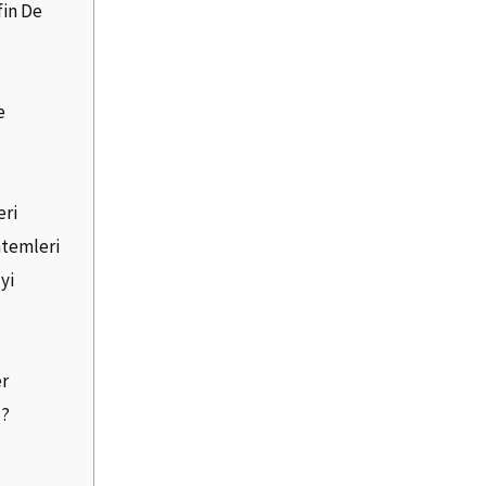
fin De
e
eri
ntemleri
yi
er
ı?