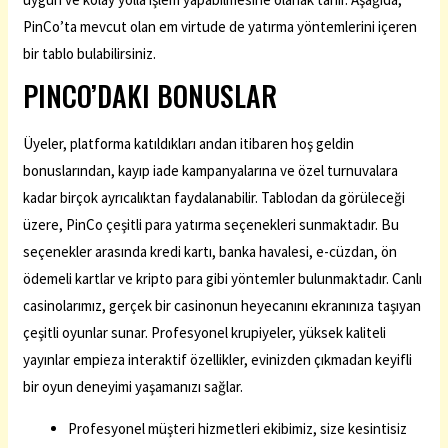
PinCo’ta mevcut olan em virtude de yatırma yöntemlerini içeren
bir tablo bulabilirsiniz.
PINCO’DAKI BONUSLAR
Üyeler, platforma katıldıkları andan itibaren hoş geldin
bonuslarından, kayıp iade kampanyalarına ve özel turnuvalara
kadar birçok ayrıcalıktan faydalanabilir. Tablodan da görüleceği
üzere, PinCo çeşitli para yatırma seçenekleri sunmaktadır. Bu
seçenekler arasında kredi kartı, banka havalesi, e-cüzdan, ön
ödemeli kartlar ve kripto para gibi yöntemler bulunmaktadır. Canlı
casinolarımız, gerçek bir casinonun heyecanını ekranınıza taşıyan
çeşitli oyunlar sunar. Profesyonel krupiyeler, yüksek kaliteli
yayınlar empieza interaktif özellikler, evinizden çıkmadan keyifli
bir oyun deneyimi yaşamanızı sağlar.
Profesyonel müşteri hizmetleri ekibimiz, size kesintisiz