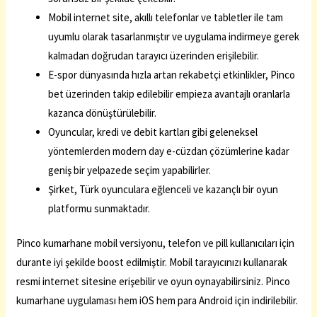
Mobil internet site, akıllı telefonlar ve tabletler ile tam
uyumlu olarak tasarlanmıştır ve uygulama indirmeye gerek
kalmadan doğrudan tarayıcı üzerinden erişilebilir.
E-spor dünyasında hızla artan rekabetçi etkinlikler, Pinco
bet üzerinden takip edilebilir empieza avantajlı oranlarla
kazanca dönüştürülebilir.
Oyuncular, kredi ve debit kartları gibi geleneksel
yöntemlerden modern day e-cüzdan çözümlerine kadar
geniş bir yelpazede seçim yapabilirler.
Şirket, Türk oyunculara eğlenceli ve kazançlı bir oyun
platformu sunmaktadır.
Pinco kumarhane mobil versiyonu, telefon ve pill kullanıcıları için
durante iyi şekilde boost edilmiştir. Mobil tarayıcınızı kullanarak
resmi internet sitesine erişebilir ve oyun oynayabilirsiniz. Pinco
kumarhane uygulaması hem iOS hem para Android için indirilebilir.