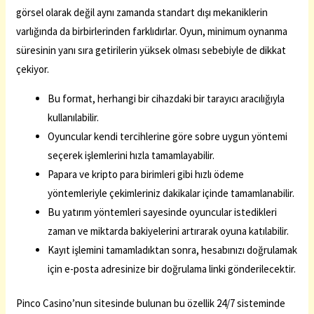
görsel olarak değil aynı zamanda standart dışı mekaniklerin
varlığında da birbirlerinden farklıdırlar. Oyun, minimum oynanma
süresinin yanı sıra getirilerin yüksek olması sebebiyle de dikkat
çekiyor.
Bu format, herhangi bir cihazdaki bir tarayıcı aracılığıyla
kullanılabilir.
Oyuncular kendi tercihlerine göre sobre uygun yöntemi
seçerek işlemlerini hızla tamamlayabilir.
Papara ve kripto para birimleri gibi hızlı ödeme
yöntemleriyle çekimleriniz dakikalar içinde tamamlanabilir.
Bu yatırım yöntemleri sayesinde oyuncular istedikleri
zaman ve miktarda bakiyelerini artırarak oyuna katılabilir.
Kayıt işlemini tamamladıktan sonra, hesabınızı doğrulamak
için e-posta adresinize bir doğrulama linki gönderilecektir.
Pinco Casino’nun sitesinde bulunan bu özellik 24/7 sisteminde