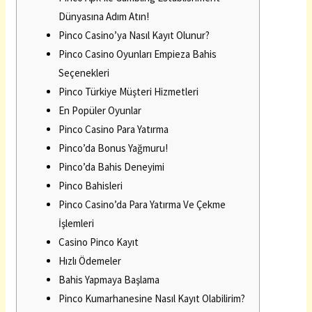
Dünyasına Adım Atın!
Pinco Casino’ya Nasıl Kayıt Olunur?
Pinco Casino Oyunları Empieza Bahis
Seçenekleri
Pinco Türkiye Müşteri Hizmetleri
En Popüler Oyunlar
Pinco Casino Para Yatırma
Pinco’da Bonus Yağmuru!
Pinco’da Bahis Deneyimi
Pinco Bahisleri
Pinco Casino’da Para Yatırma Ve Çekme
İşlemleri
Casino Pinco Kayıt
Hızlı Ödemeler
Bahis Yapmaya Başlama
Pinco Kumarhanesine Nasıl Kayıt Olabilirim?