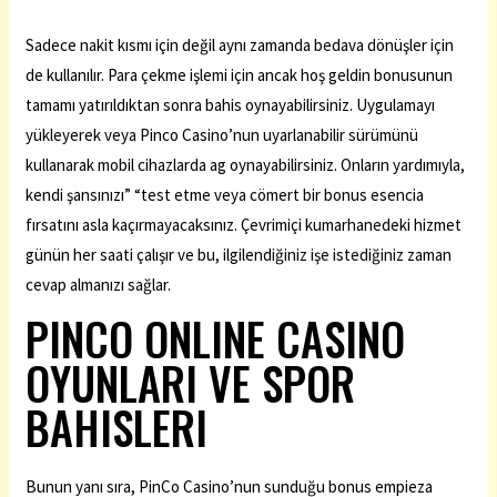
Sadece nakit kısmı için değil aynı zamanda bedava dönüşler için
de kullanılır. Para çekme işlemi için ancak hoş geldin bonusunun
tamamı yatırıldıktan sonra bahis oynayabilirsiniz. Uygulamayı
yükleyerek veya Pinco Casino’nun uyarlanabilir sürümünü
kullanarak mobil cihazlarda ag oynayabilirsiniz. Onların yardımıyla,
kendi şansınızı” “test etme veya cömert bir bonus esencia
fırsatını asla kaçırmayacaksınız. Çevrimiçi kumarhanedeki hizmet
günün her saati çalışır ve bu, ilgilendiğiniz işe istediğiniz zaman
cevap almanızı sağlar.
PINCO ONLINE CASINO
OYUNLARI VE SPOR
BAHISLERI
Bunun yanı sıra, PinCo Casino’nun sunduğu bonus empieza