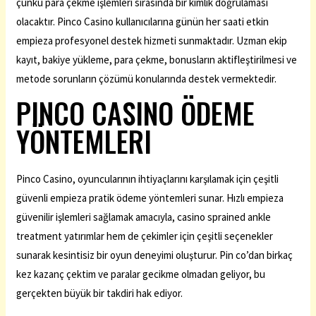
çünkü para çekme işlemleri sırasında bir kimlik doğrulaması
olacaktır. Pinco Casino kullanıcılarına günün her saati etkin
empieza profesyonel destek hizmeti sunmaktadır. Uzman ekip
kayıt, bakiye yükleme, para çekme, bonusların aktifleştirilmesi ve
metode sorunların çözümü konularında destek vermektedir.
PINCO CASINO ÖDEME
YÖNTEMLERI
Pinco Casino, oyuncularının ihtiyaçlarını karşılamak için çeşitli
güvenli empieza pratik ödeme yöntemleri sunar. Hızlı empieza
güvenilir işlemleri sağlamak amacıyla, casino sprained ankle
treatment yatırımlar hem de çekimler için çeşitli seçenekler
sunarak kesintisiz bir oyun deneyimi oluşturur. Pin co’dan birkaç
kez kazanç çektim ve paralar gecikme olmadan geliyor, bu
gerçekten büyük bir takdiri hak ediyor.