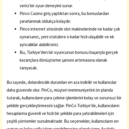
verici bir oyun deneyimi sunar.
Pinco Casino giriş yaptıktan sonra, bu bonuslardan
yararlanmak oldukça kolaydır.
Pinco internet sitesinde slot makinelerinde ne kadar çok
oynarsanız, yeni statülere o kadar hızlı ulaşabilir ve ek
ayrıcalıklar alabilirsiniz.
Bu, Türkiye’den bir oyuncunun bonusu başarıyla gerçek
kazançlara dönüştürme şansını artırmasına olanak
tanıyacak.
Bu sayede, dolandırıcılık durumları en aza indirilir ve kullanıcılar
daha güvende olur. PinCo, müşteri memnuniyetini ön planda
tutarak, kullanıcıların para çekme işlemlerini kolay ve sorunsuz bir
şekilde gerçekleştirmesini sağlar. PinCo Türkiye’de, kullanıcıların
hesaplarına güvenli ve hızlı bir şekilde para yatırabilmeleri için
çeşitli yöntemler sunulmaktadır. Bu seçenekler, kullanıcıların en
uygun ve kolay yolla işlem yapabilmesine olanak tanır. Aşağıda,