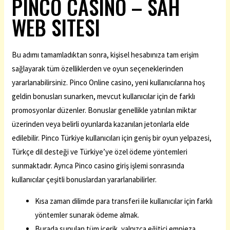
PINCO CASINO – SAH
WEB SITESI
Bu adımı tamamladıktan sonra, kişisel hesabınıza tam erişim
sağlayarak tüm özelliklerden ve oyun seçeneklerinden
yararlanabilirsiniz. Pinco Online casino, yeni kullanıcılarına hoş
geldin bonusları sunarken, mevcut kullanıcılar için de farklı
promosyonlar düzenler. Bonuslar genellikle yatırılan miktar
üzerinden veya belirli oyunlarda kazanılan jetonlarla elde
edilebilir. Pinco Türkiye kullanıcıları için geniş bir oyun yelpazesi,
Türkçe dil desteği ve Türkiye’ye özel ödeme yöntemleri
sunmaktadır. Ayrıca Pinco casino giriş işlemi sonrasında
kullanıcılar çeşitli bonuslardan yararlanabilirler.
Kısa zaman dilimde para transferi ile kullanıcılar için farklı
yöntemler sunarak ödeme almak.
Burada sunulan tüm içerik, yalnızca eğitici empieza