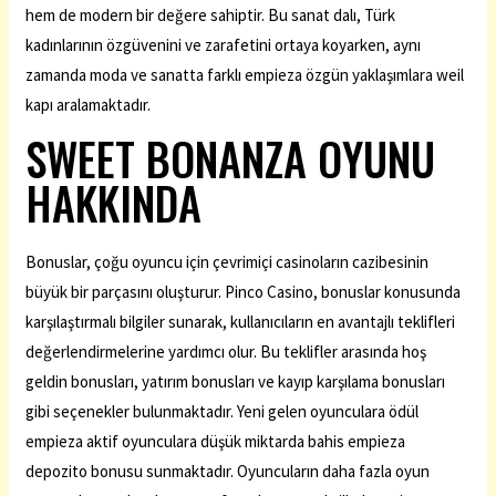
hem de modern bir değere sahiptir. Bu sanat dalı, Türk
kadınlarının özgüvenini ve zarafetini ortaya koyarken, aynı
zamanda moda ve sanatta farklı empieza özgün yaklaşımlara weil
kapı aralamaktadır.
SWEET BONANZA OYUNU
HAKKINDA
Bonuslar, çoğu oyuncu için çevrimiçi casinoların cazibesinin
büyük bir parçasını oluşturur. Pinco Casino, bonuslar konusunda
karşılaştırmalı bilgiler sunarak, kullanıcıların en avantajlı teklifleri
değerlendirmelerine yardımcı olur. Bu teklifler arasında hoş
geldin bonusları, yatırım bonusları ve kayıp karşılama bonusları
gibi seçenekler bulunmaktadır. Yeni gelen oyunculara ödül
empieza aktif oyunculara düşük miktarda bahis empieza
depozito bonusu sunmaktadır. Oyuncuların daha fazla oyun