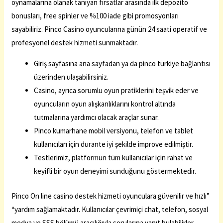
oynamalarına olanak tanıyan fırsatlar arasında ilk depozito
bonusları, free spinler ve %100 iade gibi promosyonları
sayabiliriz. Pinco Casino oyuncularına günün 24 saati operatif ve
profesyonel destek hizmeti sunmaktadır.
Giriş sayfasına ana sayfadan ya da pinco türkiye bağlantısı
üzerinden ulaşabilirsiniz.
Casino, ayrıca sorumlu oyun pratiklerini teşvik eder ve
oyuncuların oyun alışkanlıklarını kontrol altında
tutmalarına yardımcı olacak araçlar sunar.
Pinco kumarhane mobil versiyonu, telefon ve tablet
kullanıcıları için durante iyi şekilde improve edilmiştir.
Testlerimiz, platformun tüm kullanıcılar için rahat ve
keyifli bir oyun deneyimi sunduğunu göstermektedir.
Pinco On line casino destek hizmeti oyunculara güvenilir ve hızlı”
“yardım sağlamaktadır. Kullanıcılar çevrimiçi chat, telefon, sosyal
medya ve SSS bölümü aracılığıyla sorularına yanıt bulabilirler.