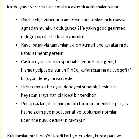
içinde yanıt vererek tüm sorulara ayrıntılı açıklamalar sunar.
Blackjack, oyuncunun amacının kart toplamını bu sayıyı
aşmadan mümkün olduğunca 21’e yakın good getirmek
olduğu popüler bir kart oyunudur.
Kaydı başarıyla tamamlamak için kumarhane kurallarını da
kabul etmeniz gerekir.
Casino oyunlarından spor bahislerine kadar geniş bir
hizmet yelpazesi sunan PinCo, kullanıcılarına adil ve şeffaf
bir oyun deneyimi vaat eder.
Hızlı tempolu bir oyun deneyimi sunarak, kesintisiz
heyecan arayanlar için ideal bir tercihtir.
Pin-up kızları, dönemin put kültürünün önemli bir parçası
haline gelmiş ve moda, sanat ve toplumsal normlar
üzerinde büyük etkiler bırakmıştır.
Kullanıcılarımız Pinco’da kredi kartı, e-cüzdan, kripto para ve