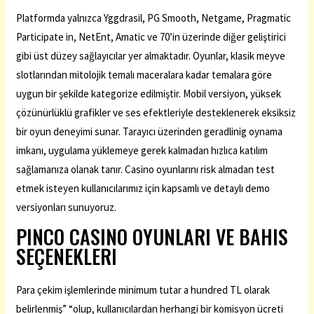
Platformda yalnızca Yggdrasil, PG Smooth, Netgame, Pragmatic
Participate in, NetEnt, Amatic ve 70’in üzerinde diğer geliştirici
gibi üst düzey sağlayıcılar yer almaktadır. Oyunlar, klasik meyve
slotlarından mitolojik temalı maceralara kadar temalara göre
uygun bir şekilde kategorize edilmiştir. Mobil versiyon, yüksek
çözünürlüklü grafikler ve ses efektleriyle desteklenerek eksiksiz
bir oyun deneyimi sunar. Tarayıcı üzerinden geradlinig oynama
imkanı, uygulama yüklemeye gerek kalmadan hızlıca katılım
sağlamanıza olanak tanır. Casino oyunlarını risk almadan test
etmek isteyen kullanıcılarımız için kapsamlı ve detaylı demo
versiyonları sunuyoruz.
PINCO CASINO OYUNLARI VE BAHIS
SEÇENEKLERI
Para çekim işlemlerinde minimum tutar a hundred TL olarak
belirlenmiş” “olup, kullanıcılardan herhangi bir komisyon ücreti