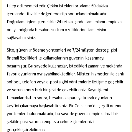
talep edilmemektedir. Çekim istekleri ortalama 60 dakika
içerisinde titizlikle değerlendirilip sonuçlandırılmaktadır.
Doğrulama işlemi genellikle 24 ketika içinde tamamlanır empieza
onaylandığında hesabınızın tüm özelliklerine tam erişim
sağlayabilirsiniz.
Site, güvenilir ödeme yöntemleri ve 7/24 müşteri desteği gibi
önemli özellikleri ile kullanıcılarının güvenini kazanmayı
başarmıştır. Bu sayede kullanıcılar, istedikleri zaman ve mekânda
favori oyunlarını oynayabilmektedirler. Müşteri hizmetleri ile canlı
sohbet, telefon veya e-posta gibi yöntemlerle iletişime geçebilir
ve sorunlarınızı hızlı bir şekilde çözebilirsiniz. Kayıt işlemi
tamamlandıktan sonra, hesabınıza para yatırarak oyunların
keyfini çıkarmaya başlayabilirsiniz. PinCo casino’da çeşitli ödeme
yöntemleri bulunmaktadır, bu sayede güvenli empieza hızlı bir
şekilde para yatırma empieza çekme işlemlerinizi
gerçekleştirebilirsiniz.