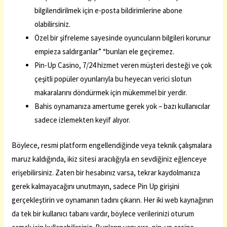
bilgilendirilmek için e-posta bildirimlerine abone
olabilirsiniz.
Özel bir şifreleme sayesinde oyuncuların bilgileri korunur
empieza saldırganlar” “bunları ele geçiremez.
Pin-Up Casino, 7/24 hizmet veren müşteri desteği ve çok
çeşitli popüler oyunlarıyla bu heyecan verici slotun
makaralarını döndürmek için mükemmel bir yerdir.
Bahis oynamanıza amertume gerek yok – bazı kullanıcılar
sadece izlemekten keyif alıyor.
Böylece, resmi platform engellendiğinde veya teknik çalışmalara
maruz kaldığında, ikiz sitesi aracılığıyla en sevdiğiniz eğlenceye
erişebilirsiniz. Zaten bir hesabınız varsa, tekrar kaydolmanıza
gerek kalmayacağını unutmayın, sadece Pin Up girişini
gerçekleştirin ve oynamanın tadını çıkarın. Her iki web kaynağının
da tek bir kullanıcı tabanı vardır, böylece verilerinizi oturum