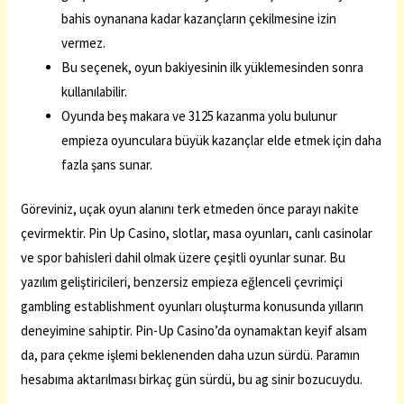
bahis oynanana kadar kazançların çekilmesine izin
vermez.
Bu seçenek, oyun bakiyesinin ilk yüklemesinden sonra
kullanılabilir.
Oyunda beş makara ve 3125 kazanma yolu bulunur
empieza oyunculara büyük kazançlar elde etmek için daha
fazla şans sunar.
Göreviniz, uçak oyun alanını terk etmeden önce parayı nakite
çevirmektir. Pin Up Casino, slotlar, masa oyunları, canlı casinolar
ve spor bahisleri dahil olmak üzere çeşitli oyunlar sunar. Bu
yazılım geliştiricileri, benzersiz empieza eğlenceli çevrimiçi
gambling establishment oyunları oluşturma konusunda yılların
deneyimine sahiptir. Pin-Up Casino’da oynamaktan keyif alsam
da, para çekme işlemi beklenenden daha uzun sürdü. Paramın
hesabıma aktarılması birkaç gün sürdü, bu ag sinir bozucuydu.