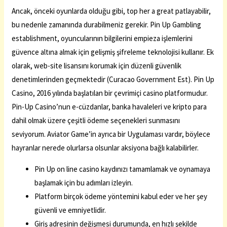
Ancak, önceki oyunlarda olduğu gibi, top her a great patlayabilir,
bu nedenle zamanında durabilmeniz gerekir. Pin Up Gambling
establishment, oyuncularının bilgilerini empieza işlemlerini
güvence altına almak için gelişmiş şifreleme teknolojisi kullanır. Ek
olarak, web-site lisansını korumak için düzenli güvenlik
denetimlerinden geçmektedir (Curacao Government Est). Pin Up
Casino, 2016 yılında başlatılan bir çevrimiçi casino platformudur.
Pin-Up Casino’nun e-cüzdanlar, banka havaleleri ve kripto para
dahil olmak üzere çeşitli ödeme seçenekleri sunmasını
seviyorum. Aviator Game’in ayrıca bir Uygulaması vardır, böylece
hayranlar nerede olurlarsa olsunlar aksiyona bağlı kalabilirler.
Pin Up on line casino kaydınızı tamamlamak ve oynamaya
başlamak için bu adımları izleyin.
Platform birçok ödeme yöntemini kabul eder ve her şey
güvenli ve emniyetlidir.
Giriş adresinin değişmesi durumunda, en hızlı şekilde