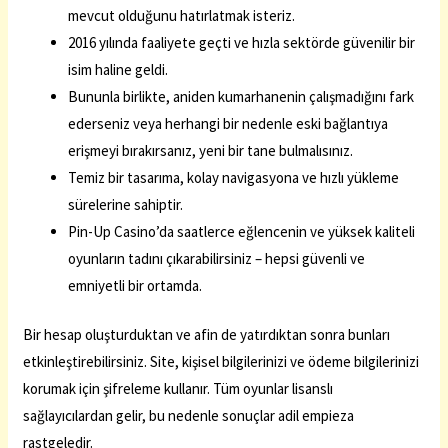
mevcut olduğunu hatırlatmak isteriz.
2016 yılında faaliyete geçti ve hızla sektörde güvenilir bir
isim haline geldi.
Bununla birlikte, aniden kumarhanenin çalışmadığını fark
ederseniz veya herhangi bir nedenle eski bağlantıya
erişmeyi bırakırsanız, yeni bir tane bulmalısınız.
Temiz bir tasarıma, kolay navigasyona ve hızlı yükleme
sürelerine sahiptir.
Pin-Up Casino’da saatlerce eğlencenin ve yüksek kaliteli
oyunların tadını çıkarabilirsiniz – hepsi güvenli ve
emniyetli bir ortamda.
Bir hesap oluşturduktan ve afin de yatırdıktan sonra bunları
etkinleştirebilirsiniz. Site, kişisel bilgilerinizi ve ödeme bilgilerinizi
korumak için şifreleme kullanır. Tüm oyunlar lisanslı
sağlayıcılardan gelir, bu nedenle sonuçlar adil empieza
rastgeledir.