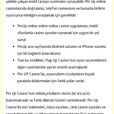
şekilde çalışan mobil tarayıcı üzerinden oynayabilir. Pin Up online
casinolarında doğrulama, telefon numarasını ve bununla birlikte
oyuncunun kimliğini onaylamak için gereklidir.
PınUp online online online casino uygulaması, mobil
cihazlarda casino oyunları oynamak için uygun bir yol
sunar.
PinUp ana sayfasında Android sürümü ve iPhone sürümü
için bir bağlantı bulacaksınız.
Tüm bu özellikler, Flag Up Casino’nun oyun seçeneklerini
diğer casinolardan ayıran önemli avantajlardır.
Pin-UP Casino’da, oyuncuların cüzdanlarını büyük
paralarla doldurmaları için farklı yollar vardır.
Pin Up Casino’nun oldukça kullanıcı dostu bir ara yüzü
bulunmaktadır ve farklı dillerde hizmet vermektedir. Pin-Up
Casino’da slot makineleri, masa oyunları, canlı casino oyunları ve
spor bahisleri gibi çeşitli oyunlar bulunmaktadır. Slot makineleri,