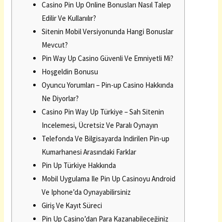
Casino Pin Up Online Bonusları Nasıl Talep
Edilir Ve Kullanılır?
Sitenin Mobil Versiyonunda Hangi Bonuslar
Mevcut?
Pin Way Up Casino Güvenli Ve Emniyetli Mi?
Hoşgeldin Bonusu
Oyuncu Yorumları – Pin-up Casino Hakkında
Ne Diyorlar?
Casino Pin Way Up Türkiye – Sah Sitenin
Incelemesi, Ücretsiz Ve Paralı Oynayın
Telefonda Ve Bilgisayarda Indirilen Pin-up
Kumarhanesi Arasındaki Farklar
Pin Up Türkiye Hakkında
Mobil Uygulama Ile Pin Up Casinoyu Android
Ve Iphone’da Oynayabilirsiniz
Giriş Ve Kayıt Süreci
Pin Up Casino’dan Para Kazanabileceğiniz