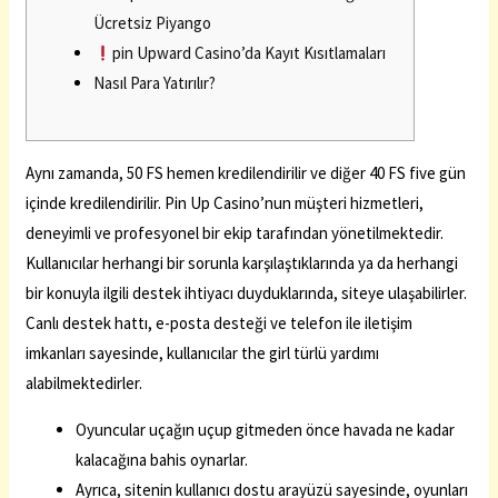
Ücretsiz Piyango
pin Upward Casino’da Kayıt Kısıtlamaları
Nasıl Para Yatırılır?
Aynı zamanda, 50 FS hemen kredilendirilir ve diğer 40 FS five gün
içinde kredilendirilir. Pin Up Casino’nun müşteri hizmetleri,
deneyimli ve profesyonel bir ekip tarafından yönetilmektedir.
Kullanıcılar herhangi bir sorunla karşılaştıklarında ya da herhangi
bir konuyla ilgili destek ihtiyacı duyduklarında, siteye ulaşabilirler.
Canlı destek hattı, e-posta desteği ve telefon ile iletişim
imkanları sayesinde, kullanıcılar the girl türlü yardımı
alabilmektedirler.
Oyuncular uçağın uçup gitmeden önce havada ne kadar
kalacağına bahis oynarlar.
Ayrıca, sitenin kullanıcı dostu arayüzü sayesinde, oyunları