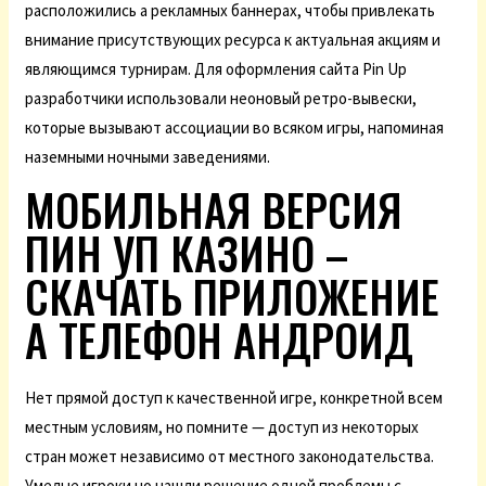
расположились а рекламных баннерах, чтобы привлекать
внимание присутствующих ресурса к актуальная акциям и
являющимся турнирам. Для оформления сайта Pin Up
разработчики использовали неоновый ретро-вывески,
которые вызывают ассоциации во всяком игры, напоминая
наземными ночными заведениями.
МОБИЛЬНАЯ ВЕРСИЯ
ПИН УП КАЗИНО –
СКАЧАТЬ ПРИЛОЖЕНИЕ
А ТЕЛЕФОН АНДРОИД
Нет прямой доступ к качественной игре, конкретной всем
местным условиям, но помните — доступ из некоторых
стран может независимо от местного законодательства.
Умелые игроки но нашли решение одной проблемы с