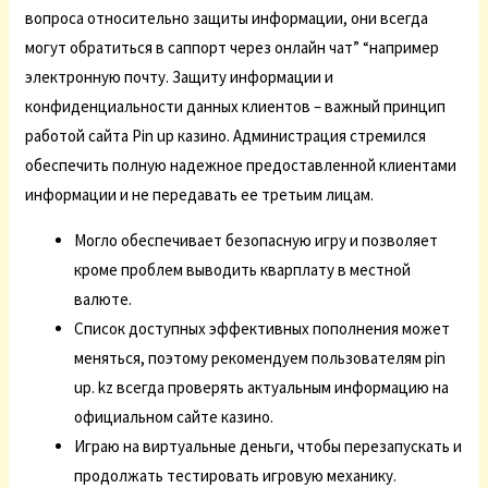
вопроса относительно защиты информации, они всегда
могут обратиться в саппорт через онлайн чат” “например
электронную почту. Защиту информации и
конфиденциальности данных клиентов – важный принцип
работой сайта Pin up казино. Администрация стремился
обеспечить полную надежное предоставленной клиентами
информации и не передавать ее третьим лицам.
Могло обеспечивает безопасную игру и позволяет
кроме проблем выводить кварплату в местной
валюте.
Список доступных эффективных пополнения может
меняться, поэтому рекомендуем пользователям pin
up. kz всегда проверять актуальным информацию на
официальном сайте казино.
Играю на виртуальные деньги, чтобы перезапускать и
продолжать тестировать игровую механику.