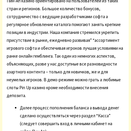
Пин-Ап казино ориентировано на пользователей из таких
стран и регионов. Большое количество бонусов,
сотрудничество с ведущие разработчиками софта а
регулярное обновление каталога помогают занять крепкие
позиции в индустрии. Наша компания стремился укрепить
присутствие в рынке, ежедневно развивая” “ассортимент
игрового софта и обеспечивая игроков лучшая условиями на
ранке онлайн гемблинга. Так один из немногих аспектов,
объясняющих, разве у нас доступные все разновидности
азартного контента – только для новичков, же и для
неумелых игроков. В демо-режиме можно грать а любимые
слоты Pin Up казино кроме необходимости внесения
депозита.
Далее процесс пополнения баланса а вывода денег
сделано осуществляться через раздел “Касса”
(следует совершить вход в личными кабинет на