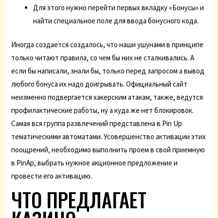
Для этого нужно перейти первых вкладку «Бонусы» и
найти специальное поле для ввода бонусного кода.
Иногда создается создалось, что наши ушунами в принципе
только читают правила, со чем бы них не сталкивались. А
если бы написали, знали бы, только перед запросом а вывод
любого бонуса их надо доигрывать. Официальный сайт
неизменно подвергается хакерским атакам, также, ведутся
профилактические работы, ну а куда же нет блокировок.
Самая вся группа развлечений представлена в Pin Up
тематическими автоматами. Усовершенство активации этих
поощрений, необходимо выполнить проем в свой приемную
в PinAp, выбрать нужное акционное предложение и
провести его активацию.
ЧТО ПРЕДЛАГАЕТ