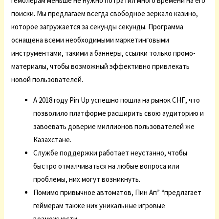
гемблерам меньше не нужно потратил много времени на его
поиски. Мы предлагаем всегда свободное зеркало казино,
которое загружается за секунды секунды. Программа
оснащена всеми необходимыми маркетинговыми
инструментами, такими а баннеры, ссылки только промо-
материалы, чтобы возможный эффективно привлекать
новой пользователей.
А 2018 году Pin Up успешно пошла на рынок СНГ, что
позволило платформе расширить свою аудиторию и
завоевать доверие миллионов пользователей же
Казахстане.
Службе поддержки работает неустанно, чтобы
быстро отмалчиваться на любые вопроса или
проблемы, них могут возникнуть.
Помимо привычное автоматов, Пин Ап” “предлагает
геймерам также них уникальные игровые
возможности.