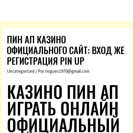
ПИН АП КАЗИНО
ОФИЦИАЛЬНОГО САЙТ: ВХОД ЖЕ
РЕГИСТРАЦИЯ PIN UP
Uncategorized
/ Por
nogues1970@gmail.com
КАЗИНО ПИН АП
ИГРАТЬ ОНЛАЙН
ОФИЦИАЛЬНЫЙ