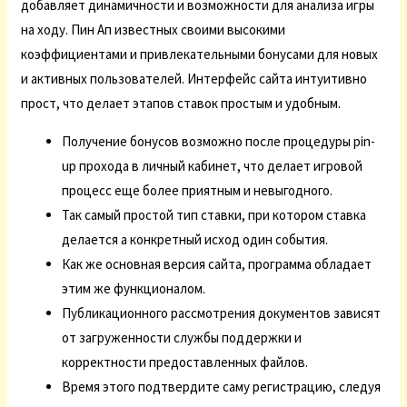
добавляет динамичности и возможности для анализа игры
на ходу. Пин Ап известных своими высокими
коэффициентами и привлекательными бонусами для новых
и активных пользователей. Интерфейс сайта интуитивно
прост, что делает этапов ставок простым и удобным.
Получение бонусов возможно после процедуры pin-
up прохода в личный кабинет, что делает игровой
процесс еще более приятным и невыгодного.
Так самый простой тип ставки, при котором ставка
делается а конкретный исход один события.
Как же основная версия сайта, программа обладает
этим же функционалом.
Публикационного рассмотрения документов зависят
от загруженности службы поддержки и
корректности предоставленных файлов.
Время этого подтвердите саму регистрацию, следуя