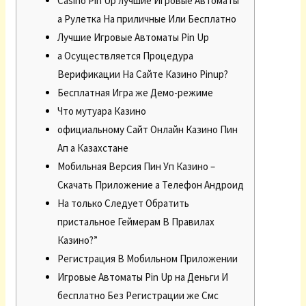
Casino Pin Up лучшие Игровые Автоматы
а Рулетка На приличные Или Бесплатно
Лучшие Игровые Автоматы Pin Up
а Осуществляется Процедура
Верификации На Сайте Казино Pinup?
Бесплатная Игра же Демо-режиме
Что мутуара Казино
официальному Сайт Онлайн Казино Пин
Ап а Казахстане
Мобильная Версия Пин Уп Казино –
Скачать Приложение а Телефон Андроид
На только Следует Обратить
пристальное Геймерам В Правилах
Казино?”
Регистрация В Мобильном Приложении
Игровые Автоматы Pin Up на Деньги И
бесплатно Без Регистрации же Смс