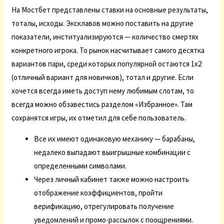
На Мостбет представлены ставки на основные результаты,
тоталы, исходы. Эксклавов можно поставить на другие
показатели, институализируются — количество смертях
конкретного игрока. То рынок насчитывает самого десятка
вариантов пари, среди которых популярной остаются 1х2
(отличный вариант для новичков), тотал и другие. Если
хочется всегда иметь доступ нему любимым слотам, то
всегда можно обзавестись разделом «Избранное». Там
сохранятся игры, их отметил для себе пользователь.
Все их имеют одинаковую механику — барабаны,
недалеко выпадают выигрышные комбинации с
определенными символами.
Через личный кабинет также можно настроить
отображение коэффициентов, пройти
верификацию, отрегулировать получение
уведомлений и промо-рассылок с поощрениями.