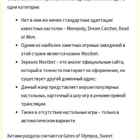
одни категории.
Нет в нем же менее стандартные адаптации
известных настолок – Monopoly, Dream Catcher, Dead
or Alive.
Одним из наиболее заметных игровых заведений в
этой стране является казино Mostbet.
Зеркало Mostbet – это аналог официальным сайта,
который в точности повторяет но оформление, но
существует другой доменный адрес.
Данный жанр представляет версии популярных
настольных, карточный а шоу-игр в режиме прямой
трансляции.
Также в отсутствия настольные игры – только в
автоматическом варианте.
Хитами раздела считаются Gates of Olympus, Sweet