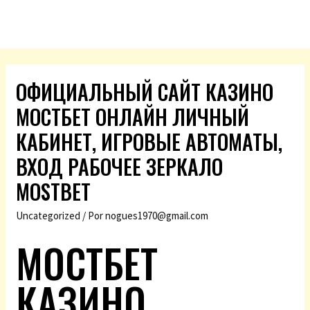
ОФИЦИАЛЬНЫЙ САЙТ КАЗИНО
МОСТБЕТ ОНЛАЙН ЛИЧНЫЙ
КАБИНЕТ, ИГРОВЫЕ АВТОМАТЫ,
ВХОД РАБОЧЕЕ ЗЕРКАЛО
MOSTBET
Uncategorized
/ Por
nogues1970@gmail.com
МОСТБЕТ
КАЗИНО