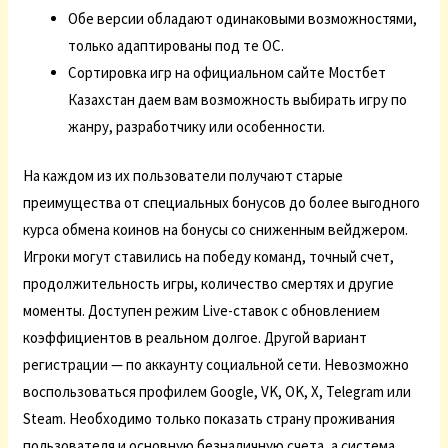
Обе версии обладают одинаковыми возможностями,
только адаптированы под те ОС.
Сортировка игр на официальном сайте Мостбет
Казахстан даем вам возможность выбирать игру по
жанру, разработчику или особенности.
На каждом из их пользователи получают старые
преимущества от специальных бонусов до более выгодного
курса обмена коинов на бонусы со сниженным вейджером.
Игроки могут ставились на победу команд, точный счет,
продолжительность игры, количество смертях и другие
моменты. Доступен режим Live-ставок с обновлением
коэффициентов в реальном долгое. Другой вариант
регистрации — по аккаунту социальной сети. Невозможно
воспользоваться профилем Google, VK, OK, X, Telegram или
Steam. Необходимо только показать страну проживания
пользователя и основную безналичную счета, а система