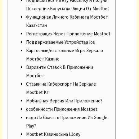
Подпишитесь На эту Рассылку И получи
Последние Бонусы же Акции От Mostbet
Функционал Личного Кабинета Мостбет
Казахстан
Регистрация Через Приложение Mostbet
Поддерживаемые Устройства Ios
Карточные/настольные Игры Зеркало
Мостбет Казино
Варианты Ставок В Приложении
Мостбет
Ставки на Киберспорт На Зеркале
Mostbet Kz
Мобильная Версия Или Приложение?
особенности Приложения Mostbet
надо Ли Скачать Приложение Из Google
Play?
Mostbet Казиносына Шолу