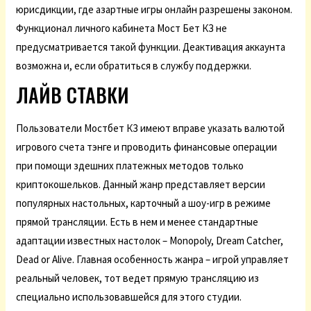
юрисдикции, где азартные игры онлайн разрешены законом.
Функционал личного кабинета Мост Бет КЗ не
предусматривается такой функции. Деактивация аккаунта
возможна и, если обратиться в службу поддержки.
ЛАЙВ СТАВКИ
Пользователи Мостбет КЗ имеют вправе указать валютой
игрового счета тэнге и проводить финансовые операции
при помощи здешних платежных методов только
криптокошельков. Данный жанр представляет версии
популярных настольных, карточный а шоу-игр в режиме
прямой трансляции. Есть в нем и менее стандартные
адаптации известных настолок – Monopoly, Dream Catcher,
Dead or Alive. Главная особенность жанра – игрой управляет
реальный человек, тот ведет прямую трансляцию из
специально использовавшейся для этого студии.