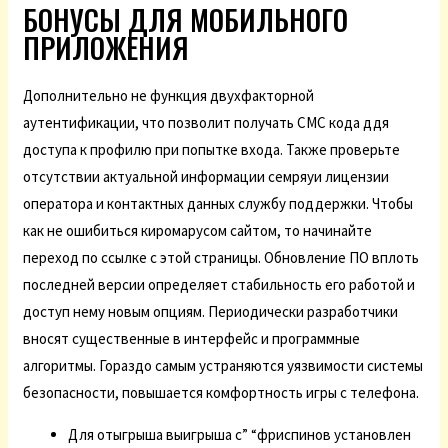
БОНУСЫ ДЛЯ МОБИЛЬНОГО
ПРИЛОЖЕНИЯ
Дополнительно не функция двухфакторной
аутентификации, что позволит получать СМС кода ддя
доступа к профилю при попытке входа. Также проверьте
отсутствии актуальной информации семряуи лицензии
оператора и контактных данных службу поддержки. Чтобы
как не ошибиться киромарусом сайтом, то начинайте
переход по ссылке с этой страницы. Обновление ПО вплоть
последней версии определяет стабильность его работой и
доступ нему новым опциям. Периодически разработчики
вносят существенные в интерфейс и программные
алгоритмы. Гораздо самым устраняются уязвимости системы
безопасности, повышается комфортность игры с телефона.
Для отыгрыша выигрыша с” “фриспинов установлен