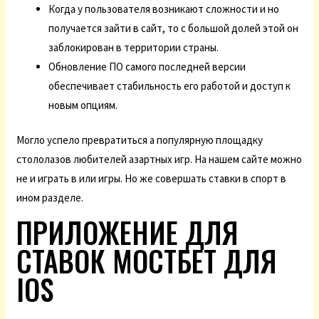
Когда у пользователя возникают сложности и но
получается зайти в сайт, то с большой долей этой он
заблокирован в территории страны.
Обновление ПО самого последней версии
обеспечивает стабильность его работой и доступ к
новым опциям.
Могло успело превратиться а популярную площадку
стололазов любителей азартных игр. На нашем сайте можно
не и играть в или игры. Но же совершать ставки в спорт в
ином разделе.
ПРИЛОЖЕНИЕ ДЛЯ
СТАВОК МОСТБЕТ ДЛЯ
IOS