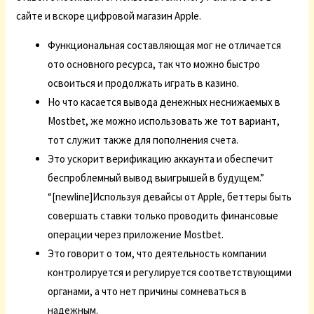
сайте и вскоре цифровой магазин Apple.
Функциональная составляющая мог не отличается
ото основного ресурса, так что можно быстро
освоиться и продолжать играть в казино.
Но что касается вывода денежных неснижаемых в
Mostbet, же можно использовать же тот вариант,
тот служит также для пополнения счета.
Это ускорит верификацию аккаунта и обеспечит
беспроблемный вывод выигрышей в будущем.”
“[newline]Используя девайсы от Apple, беттеры быть
совершать ставки только проводить финансовые
операции через приложение Mostbet.
Это говорит о том, что деятельность компании
контролируется и регулируется соответствующими
органами, а что нет причины сомневаться в
надежным.