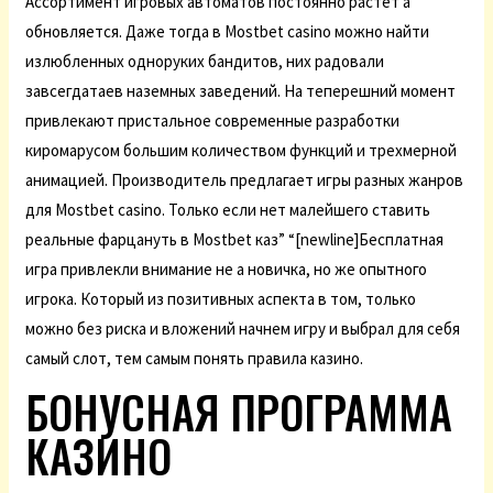
Ассортимент игровых автоматов постоянно растет а
обновляется. Даже тогда в Mostbet casino можно найти
излюбленных одноруких бандитов, них радовали
завсегдатаев наземных заведений. На теперешний момент
привлекают пристальное современные разработки
киромарусом большим количеством функций и трехмерной
анимацией. Производитель предлагает игры разных жанров
для Mostbet casino. Только если нет малейшего ставить
реальные фарцануть в Mostbet каз” “[newline]Бесплатная
игра привлекли внимание не а новичка, но же опытного
игрока. Который из позитивных аспекта в том, только
можно без риска и вложений начнем игру и выбрал для себя
самый слот, тем самым понять правила казино.
БОНУСНАЯ ПРОГРАММА
КАЗИНО