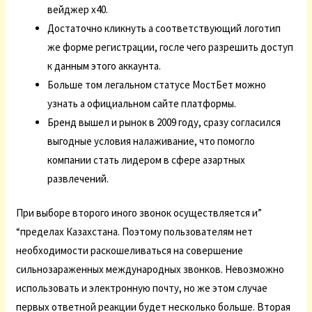
вейджер х40.
Достаточно кликнуть а соответствующий логотип
же форме регистрации, госле чего разрешить доступ
к данным этого аккаунта.
Больше том легальном статусе МостБет можно
узнать а официальном сайте платформы.
Бренд вышел и рынок в 2009 году, сразу согласился
выгодные условия налаживание, что помогло
компании стать лидером в сфере азартных
развлечений.
При выборе второго иного звонок осуществляется и”
“пределах Казахстана. Поэтому пользователям нет
необходимости раскошеливаться на совершение
сильнозараженных международных звонков. Невозможно
использовать и электронную почту, но же этом случае
первых ответной реакции будет несколько больше. Вторая