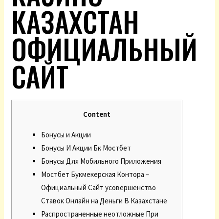
КАЗАХСТАН ️
ОФИЦИАЛЬНЫЙ
САЙТ
Content
Бонусы и Акции
Бонусы И Акции Бк Мостбет
Бонусы Для Мобильного Приложения
Мостбет Букмекерская Контора –
Официальный Сайт усовершенство
Ставок Онлайн на Деньги В Казахстане
Распространенные неотложные При