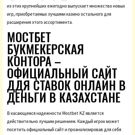
из этих крупнейших ежегодно выпускает множество новых
игр, приобретаемых лучшими казино остального для
расширения этого ассортимента.
МОСТБЕТ
БУКМЕКЕРСКАЯ
КОНТОРА –
ОФИЦИАЛЬНЫЙ САЙТ
ДДЯ СТАВОК ОНЛАЙН В
ДЕНЬГИ В КАЗАХСТАНЕ
В касающемся надежности Mostbet KZ является
действительно лучшим решением. Каждый игрок может
посетить официальный сайт и проанализировав для себя