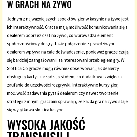
W GRACH NA ŻYWO
Jednym z najważniejszych aspektów gier w kasynie na żywo jest
ich interaktywność. Gracze mają możliwość komunikowania się z
dealerem poprzez czat na żywo, co wprowadza element
społecznościowy do gry. Takie połączenie z prawdziwym
dealerem wpływa na całe doświadczenie, ponieważ gracze czują
się bardziej zaangażowani i zainteresowani przebiegiem gry. W
Slottica Co gracze mogą również obserwować, jak dealerzy
obsługują karty i zarządzają stołem, co dodatkowo zwiększa
zaufanie do uczciwości rozgrywki. Interaktywne kursy gier,
możliwość zadawania pytań dealerom czy nawet tworzenie
strategii z innymi graczami sprawiają, że każda gra na żywo staje
się wyjątkowa
slottica kasyno
.
WYSOKA JAKOŚĆ
TRANSMISJI I