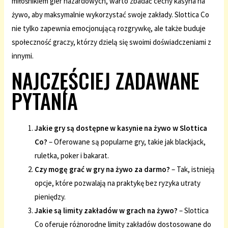
miłośnikiem gier hazardowych, warto zbadać cechy kasyna na
żywo, aby maksymalnie wykorzystać swoje zakłady. Slottica Co
nie tylko zapewnia emocjonującą rozgrywkę, ale także buduje
społeczność graczy, którzy dzielą się swoimi doświadczeniami z
innymi.
NAJCZĘŚCIEJ ZADAWANE
PYTANIA
Jakie gry są dostępne w kasynie na żywo w Slottica
Co?
– Oferowane są popularne gry, takie jak blackjack,
ruletka, poker i bakarat.
Czy mogę grać w gry na żywo za darmo?
– Tak, istnieją
opcje, które pozwalają na praktykę bez ryzyka utraty
pieniędzy.
Jakie są limity zakładów w grach na żywo?
– Slottica
Co oferuje różnorodne limity zakładów dostosowane do