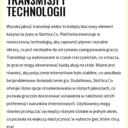
TECHNOLOGII
Wysoka jakość transmisji wideo to kolejny kluczowy element
kasyna na żywo w Slottica Co. Platforma inwestuje w
nowoczesną technologię, aby zapewnić płynne i wyraźne
obrazy, co jest niezbędne do utrzymania zaangażowania graczy.
Transmisje są wykonywane w czasie rzeczywistym, co oznacza,
że gracze mogą obserwować każdą akcję na stole. Ważne jest
również, aby połączenie internetowe było stabilne, co umożliwia
bezproblemowe doświadczenie gry. Dodatkowo, Slottica Co
oferuje różne opcje strumieniowania w różnych jakościach, co
pozwala graczom dostosować ustawienia w zależności od ich
preferencji i warunków internetowych. Użytkownicy mogą
również przełączać się między różnymi stołami w jednym oknie,
co pozwala na większą elastyczność w wyborze gier, które chcą
grać.