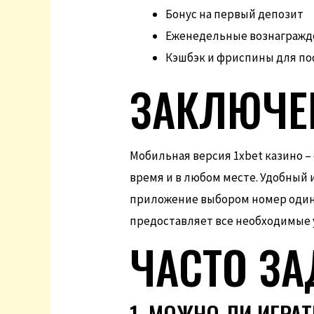
Бонус на первый депозит
Еженедельные вознагражде
Кэшбэк и фриспины для п
ЗАКЛЮЧЕ
Мобильная версия 1xbet казино –
время и в любом месте. Удобный 
приложение выбором номер один д
предоставляет все необходимые 
ЧАСТО З
1. МОЖНО ЛИ ИГРАТ