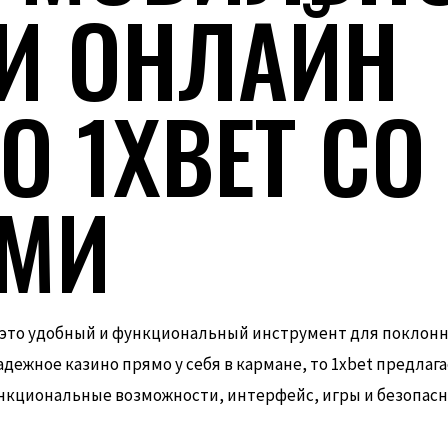
И ОНЛАЙН
О 1XBET СО
АМИ
– это удобный и функциональный инструмент для поклонн
дежное казино прямо у себя в кармане, то 1xbet предлаг
нкциональные возможности, интерфейс, игры и безопас