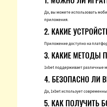
Да, вы можете использовать моби
приложения.
2. КАКИЕ УСТРОЙС
Приложение доступно на платформ
3. КАКИЕ МЕТОДЫ
1xbet поддерживает различные м
4. БЕЗОПАСНО ЛИ 
Да, 1xbet использует современн
5. КАК ПОЛУЧИТЬ 