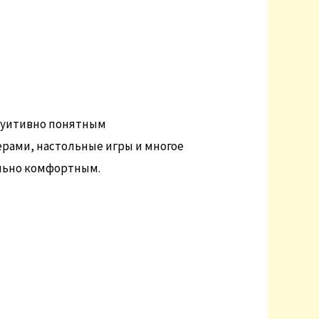
нтуитивно понятным
ерами, настольные игры и многое
ально комфортным.