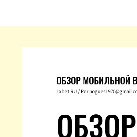
ОБЗОР МОБИЛЬНОЙ В
1xbet RU
/ Por
nogues1970@gmail.
ОБЗОР