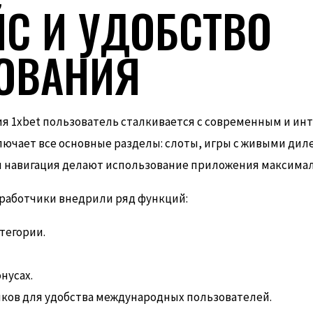
С И УДОБСТВО
ОВАНИЯ
ия 1xbet пользователь сталкивается с современным и и
ючает все основные разделы: слоты, игры с живыми дил
ая навигация делают использование приложения максим
работчики внедрили ряд функций:
атегории.
нусах.
ков для удобства международных пользователей.