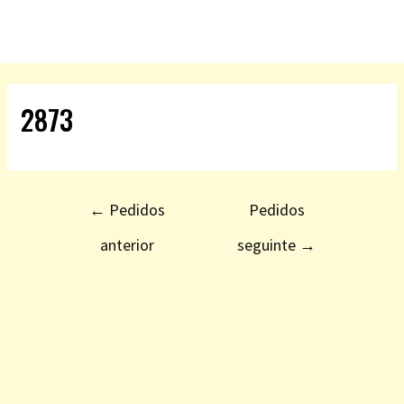
2873
←
Pedidos
Pedidos
anterior
seguinte
→