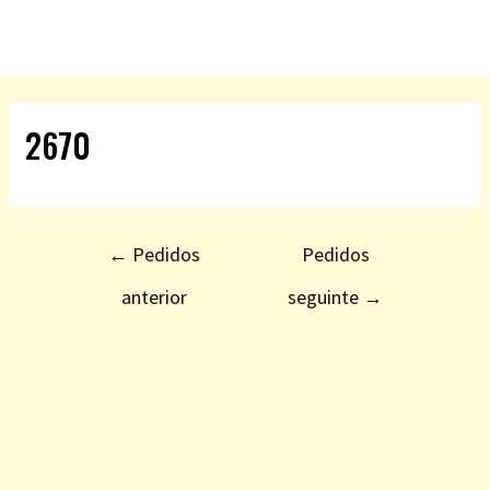
2670
←
Pedidos
Pedidos
anterior
seguinte
→