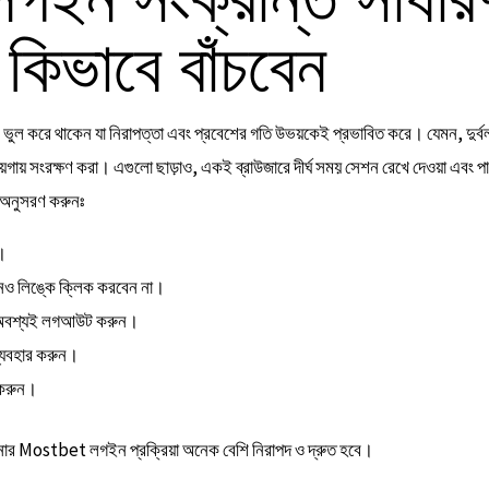
কিভাবে বাঁচবেন
 করে থাকেন যা নিরাপত্তা এবং প্রবেশের গতি উভয়কেই প্রভাবিত করে। যেমন, দুর্বল 
জায়গায় সংরক্ষণ করা। এগুলো ছাড়াও, একই ব্রাউজারে দীর্ঘ সময় সেশন রেখে দেওয়া এ
ো অনুসরণ করুনঃ
ন।
োনও লিঙ্কে ক্লিক করবেন না।
 অবশ্যই লগআউট করুন।
্যবহার করুন।
 করুন।
ার Mostbet লগইন প্রক্রিয়া অনেক বেশি নিরাপদ ও দ্রুত হবে।