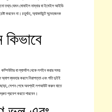
কোনো তথ্য যেমন মোবাইল নাম্বার বা ইমেইল আইডি
া করবেন না। চতুর্থত, অ্যাকাউন্টে সন্দেহজনক
 কিভাবে
। কম্পিউটার বা ল্যাপটপ থেকে লগইন করার সময়
্যাপ ব্যবহার করলে নিরাপত্তা এবং গতি দুইই
ে। তাছাড়া, সেশন শেষে অবশ্যই লগআউট করুন যাতে
দ্রুত প্রবেশ করতে পারবেন।
ণ ভুল এবং