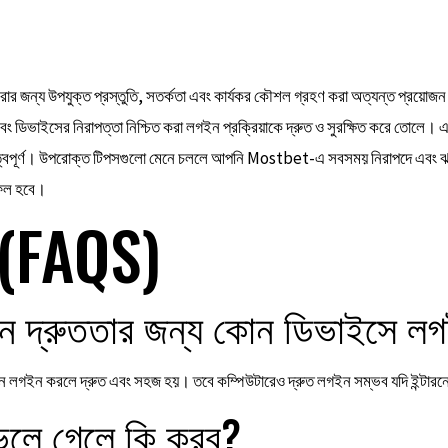
র জন্য উপযুক্ত প্রস্তুতি, সতর্কতা এবং কার্যকর কৌশল গ্রহণ করা অত্যন্ত প্রয়োজন
ডিভাইসের নিরাপত্তা নিশ্চিত করা লগইন প্রক্রিয়াকে দ্রুত ও সুরক্ষিত করে তোলে। এছ
া গুরুত্বপূর্ণ। উপরোক্ত টিপসগুলো মেনে চললে আপনি Mostbet-এ সবসময় নিরাপদে এবং
সফল হবে।
 (FAQS)
 দ্রুততার জন্য কোন ডিভাইসে ল
 লগইন করলে দ্রুত এবং সহজ হয়। তবে কম্পিউটারেও দ্রুত লগইন সম্ভব যদি ইন্টারনে
ভুলে গেলে কি করব?