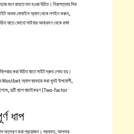
সহজে মনে রাখতে মত হওয়া উচিত। নিরাপত্তার দিক
য়েবসাইট অথবা মোবাইল অ্যাপ থেকে লগইন করুন,
উচিত যাতে কোনো সাইবার আক্রমণ থেকে রক্ষা
 ক্লিয়ার করা উচিত যাতে সাইট দ্রুত লোড হয়।
জন্য Mostbet অ্যাপ ব্যবহার করা খুবই উপযোগী,
্বশেষে, দুটি ধাপে যাচাইকরণ (Two-factor
্ণ ধাপ
ণ ধাপ অনুসরণ করা প্রয়োজন। প্রথমত, আপনার