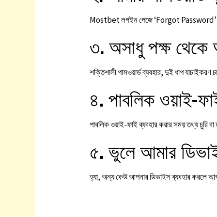
Mostbet লগইন পেজে ‘Forgot Password’ বিকল্প
৩. অসাধু পক্ষ থেকে 
শক্তিশালী পাসওয়ার্ড ব্যবহার, দুই ধাপ যাচাইকরণ চ
৪. পাবলিক ওয়াই-ফা
পাবলিক ওয়াই-ফাই ব্যবহার করার সময় তথ্য চুরি বা 
৫. ভুলে আমার ডিভা
হ্যা, অন্য কেউ আপনার ডিভাইস ব্যবহার করলে আপ