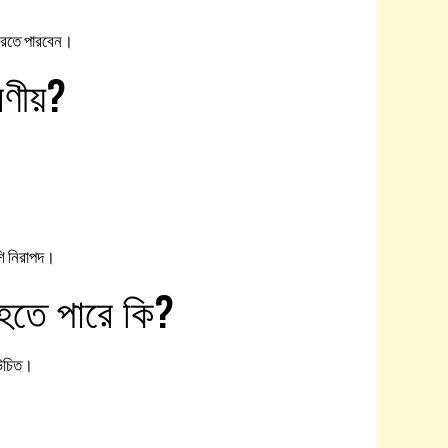
করতে পারবেন।
রণীয়?
শি নিরাপদ।
হতে পারে কি?
 উচিত।