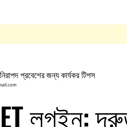
রাপদ প্রবেশের জন্য কার্যকর টিপস
ail.com
T লগইন: দ্রু