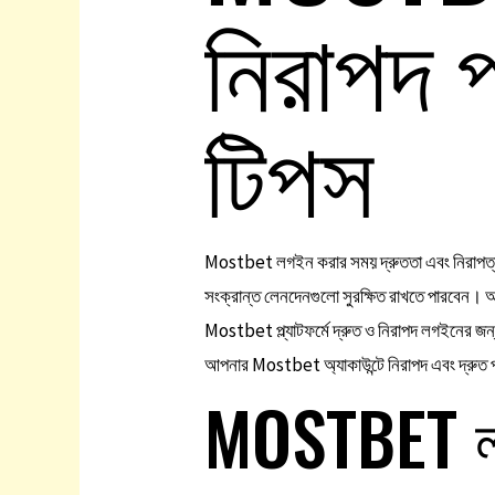
নিরাপদ প
টিপস
Mostbet লগইন করার সময় দ্রুততা এবং নিরাপত্তা ন
সংক্রান্ত লেনদেনগুলো সুরক্ষিত রাখতে পারবেন।
Mostbet প্ল্যাটফর্মে দ্রুত ও নিরাপদ লগইনের জন্
আপনার Mostbet অ্যাকাউন্টে নিরাপদ এবং দ্রুত
MOSTBET লগ