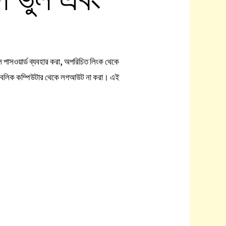
পাসওয়ার্ড ব্যবহার করা, অপরিচিত লিংক থেকে
বং পাবলিক কম্পিউটার থেকে লগআউট না করা। এই