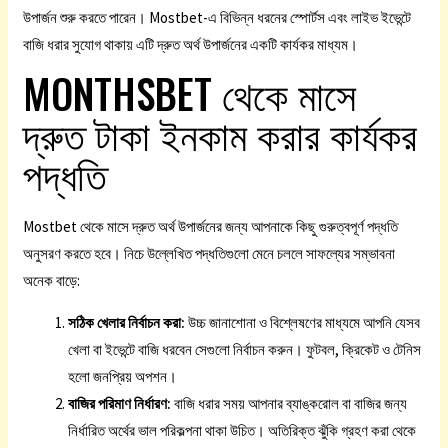
উপার্জন শুরু করতে পারেন। Mostbet-এ বিভিন্ন ধরনের স্পোর্টস এবং লাইভ ইভেন্টে
বাজি ধরার সুযোগ থাকায় এটি দ্রুত অর্থ উপার্জনের একটি কার্যকর মাধ্যম।
MONTHSBET থেকে মাসে
দ্রুত টাকা ইনকাম করার কার্যকর
পদ্ধতি
Mostbet থেকে মাসে দ্রুত অর্থ উপার্জনের জন্য আপনাকে কিছু গুরুত্বপূর্ণ পদ্ধতি
অনুসরণ করতে হবে। নিচে উল্লেখিত পদ্ধতিগুলো মেনে চললে সাফল্যের সম্ভাবনা
অনেক বাড়ে:
সঠিক খেলার নির্বাচন করা:
উচ্চ জানাশোনা ও বিশ্লেষণের মাধ্যমে আপনি যেসব
খেলা বা ইভেন্টে বাজি ধরবেন সেগুলো নির্বাচন করুন। ফুটবল, ক্রিকেট ও টেনিস
হলো জনপ্রিয় অপশন।
বাজির পরিমাণ নির্ধারণ:
বাজি ধরার সময় আপনার ব্যাঙ্করোল বা বাজির জন্য
নির্ধারিত অর্থের ভাল পরিকল্পনা থাকা উচিত। অতিরিক্ত ঝুঁকি গ্রহণ করা থেকে