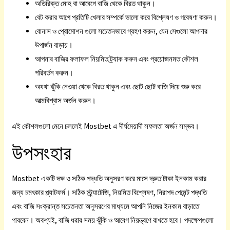
অতিরিক্ত মোহ বা আবেগে বাজি থেকে বিরত থাকুন।
বেট করার আগে প্রতিটি খেলার সম্পর্কে ভালো করে বিশ্লেষণ ও গবেষণা করুন।
বোনাস ও প্রোমোশন গুলো সচেতনভাবে গ্রহণ করুন, যেন সেগুলো আপনার
উপার্জন বাড়ায়।
আপনার বাজির ফলাফল নিয়মিত ট্র্যাক করুন এবং প্রয়োজনমত কৌশল
পরিবর্তন করুন।
অযথা ঝুঁকি নেওয়া থেকে বিরত থাকুন এবং ছোট ছোট বাজি দিয়ে শুরু করে
আত্মবিশ্বাস অর্জন করুন।
এই কৌশলগুলো মেনে চললেই Mostbet এ দীর্ঘমেয়াদী সফলতা অর্জন সম্ভব।
উপসংহার
Mostbet একটি দক্ষ ও সঠিক পদ্ধতি অনুসরণ করে মাসে দ্রুত টাকা ইনকাম করার
জন্য চমৎকার প্ল্যাটফর্ম। সঠিক স্ট্র্যাটেজি, নিয়মিত বিশ্লেষণ, নিরাপদ পেমেন্ট পদ্ধতি
এবং বাজি সংক্রান্ত সচেতনতা অনুসরণের মাধ্যমে আপনি নিজের ইনকাম বাড়াতে
পারবেন। অবশ্যই, বাজি ধরার সময় ঝুঁকি ও আবেগ নিয়ন্ত্রণে রাখতে হবে। পদক্ষেপগুলো