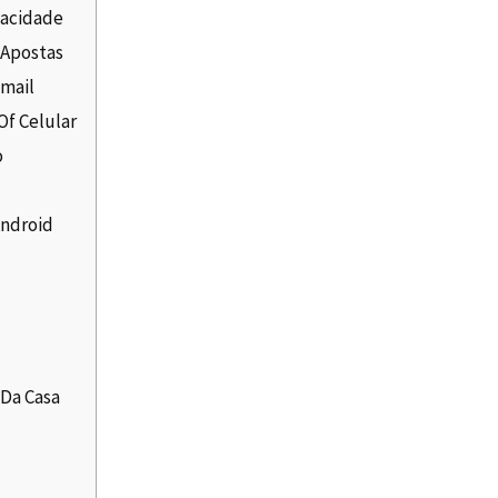
vacidade
 Apostas
-mail
Of Celular
o
Android
 Da Casa