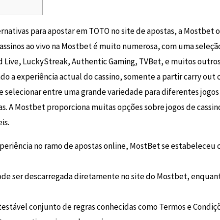
ernativas para apostar em TOTO no site de apostas, a Mostbet 
 cassinos ao vivo na Mostbet é muito numerosa, com uma seleçã
 Live, LuckyStreak, Authentic Gaming, TVBet, e muitos outros!
do a experiência actual do cassino, somente a partir carry out 
e selecionar entre uma grande variedade para diferentes jogos 
vas. A Mostbet proporciona muitas opções sobre jogos de cassin
is.
xperiência no ramo de apostas online, MostBet se estabelece
ode ser descarregada diretamente no site do Mostbet, enquant
estável conjunto de regras conhecidas como Termos e Condiç