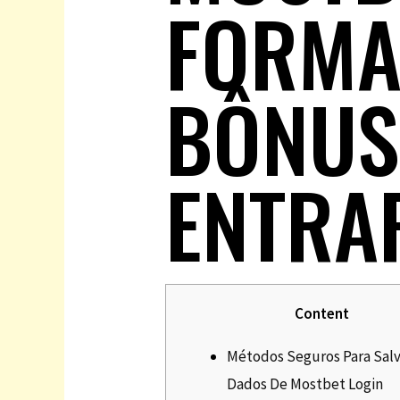
FORMAL
BÔNUS
ENTRA
Content
Métodos Seguros Para Salv
Dados De Mostbet Login