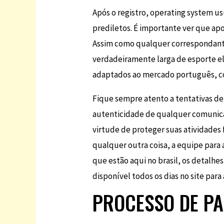
Após o registro, operating system u
prediletos. É importante ver que ap
Assim como qualquer correspondant
verdadeiramente larga de esporte el
adaptados ao mercado português, co
Fique sempre atento a tentativas de
autenticidade de qualquer comunica
virtude de proteger suas atividades
qualquer outra coisa, a equipe para
que estão aqui no brasil, os detalh
disponível todos os dias no site par
PROCESSO DE PA