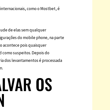
 internacionais, como o Mostbet, é
tude de elas sem qualquer
nfigurações do mobile phone, na parte
so acontece pois quaisquer
id como suspeitos. Depois do
oria dos levantamentos é processada
om
.
LVAR OS
N