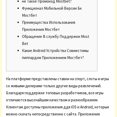
не Такое Промокод Mostbet?
Функционал Мобильной Версии Бк
Мостбет
Преимущества Использования
Приложения Мостбет
Обращение В службу Поддержки Most
Bet
Какие Android Устройства Совместимы
пиппардом Приложением Мостбет?
На платформе представлены ставки на спорт, слоты и игры
со живыми дилерами только другие виды развлечений.
Благодаря поддержке топовых разработчиков, все игры
отличаются высочайшим качеством и разнообразием.
Клиентам доступны приложения ддя iOS и Android, которые
можно скачать непосредственно с сайта. Приложения