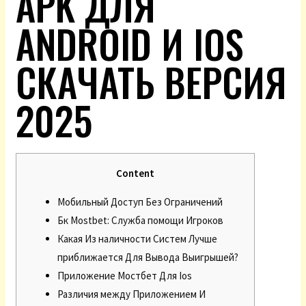
APK ДЛЯ
ANDROID И IOS
СКАЧАТЬ ВЕРСИЯ
2025
Content
Мобильный Доступ Без Ограничений
Бк Mostbet: Служба помощи Игроков
Какая Из наличности Систем Лучше
приближается Для Вывода Выигрышей?
Приложение Мостбет Для Ios
Различия между Приложением И