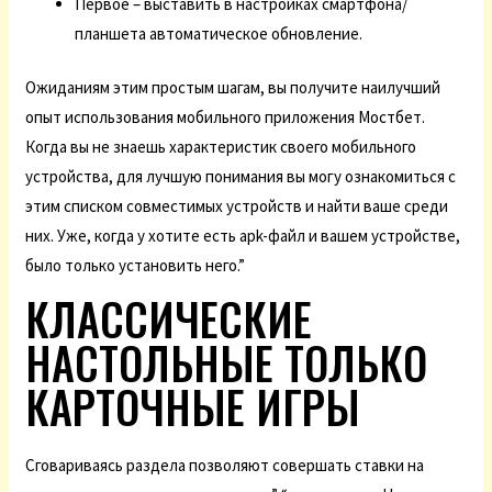
Первое – выставить в настройках смартфона/
планшета автоматическое обновление.
Ожиданиям этим простым шагам, вы получите наилучший
опыт использования мобильного приложения Мостбет.
Когда вы не знаешь характеристик своего мобильного
устройства, для лучшую понимания вы могу ознакомиться с
этим списком совместимых устройств и найти ваше среди
них. Уже, когда у хотите есть apk-файл и вашем устройстве,
было только установить него.”
КЛАССИЧЕСКИЕ
НАСТОЛЬНЫЕ ТОЛЬКО
КАРТОЧНЫЕ ИГРЫ
Сговариваясь раздела позволяют совершать ставки на