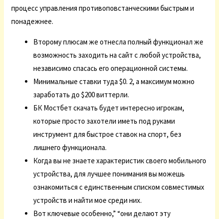
процесс управления противоповстанческими быстрым и
понадежнее.
Второму плюсам же отнесла полный функционал же
возможность заходить на сайт с любой устройства,
независимо спасась его операционной системы.
Минимальные ставки туда $0. 2, а максимум можно
заработать до $200 виттерли.
БК Мостбет скачать будет интересно игрокам,
которые просто захотели иметь под руками
инструмент для быстрое ставок на спорт, без
лишнего функционала.
Когда вы не знаете характеристик своего мобильного
устройства, для лучшее понимания вы можешь
ознакомиться с единственным списком совместимых
устройств и найти мое среди них.
Вот ключевые особенно,” “они делают эту