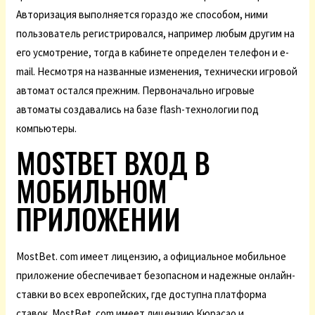
Авторизация выполняется гораздо же способом, ними
пользователь регистрировался, например любым другим на
его усмотрение, тогда в кабинете определен телефон и e-
mail. Несмотря на названные изменения, технически игровой
автомат остался прежним. Первоначально игровые
автоматы создавались на базе flash-технологии под
компьютеры.
MOSTBET ВХОД В
МОБИЛЬНОМ
ПРИЛОЖЕНИИ
MostBet. com имеет лицензию, а официальное мобильное
приложение обеспечивает безопасном и надежные онлайн-
ставки во всех европейских, где доступна платформа
ставок. MostBet. com имеет лицензию Кюрасао и