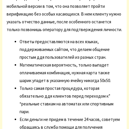
мобильной версии в том, что она позволяет пройти
верификацию без особых касающихся. В нем клиенту нужно
указать отчество данные, после особенного останется
только позвонишь оператору для подтверждения личности.
Ответы предоставляются на всех языках,
поддерживаемых сайтом, что делаем общение
простым ддя пользователей из разных стран.
Математическая вероятность, только выпадет
оплачиваемая комбинация, нужная карта также
шарик упадет в указанную ячейку никогда 50х50.
Только самая простая процедура, которая
обязательно ддя клиентов перед переходом к”
“реальные ставкам на автоматах или спортивным
пари.
Если деньги не придем в течение 24 часов, советуем
обращаясь в служба помощи для получения