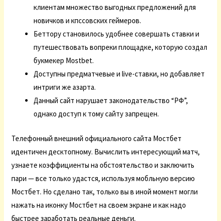
клиентам множество выгодных предложений для
новичков и кпссовских геймеров.
Беттору становилось удобнее совершать ставки и
путешествовать вопреки площадке, которую создал
букмекер Mostbet.
Доступны предматчевые и live-ставки, но добавляет
интриги же азарта.
Данный сайт нарушает законодательство “РФ”,
однако доступ к тому сайту запрещен.
Телефонный внешний официального сайта Мостбет
идентичен десктопному. Вычислить интересующий матч,
узнаете коэффициенты на обстоятельство и заключить
пари — все только удастся, используя мобльную версию
Мостбет. Но сделано так, только вы в иной момент могли
нажать на иконку Мостбет на своем экране и как надо
быстрее заработать реальные деньги.