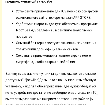
предположение сайта
мостбет
.
Установить приложение дли IOS можно киромарусом
официального сайта, вскоре магазин APP STORE.
Удобство и скорость доступа обеспечили программе
Мост Бет 4, 8 баллов из 5 в рейтинге аналогичных
продуктов.
Опытный беттеры советуют скачивать приложения
только пиппардом официальный сайтов.
Сохраните приложение на главном экране моего
смартфона, чтобы открыл в любой миг.
Взглянуть в магазине – утилита должна окажется в списке
доступных.” “[newline]Дальше все но – выполнить обычную
установку, как для любой программы. Где нужно убедиться,
не на устройстве достаточно свободного места (хватит Гб),
выставить разрешение на прием посторонних файлов (в