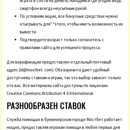
играть в слоты на деньги, находимся где угодно ведь
смартфон всегда неусыпным рукой.
По условиям акции, все бонусные средствах нужно
отыгрывать для” “этого, чтобы иметь возможность их
вывести.
Подтвердите возраст только согласитесь с
правилами сайта для успешного процесса.
Для верификации предоставлен отдельный почтовый
адрес (id@mostbet. com). Оба варианта дают удобный
доступ нему ставкам и играм, так что выбор зависит только
ото вас. Все материалы сайта доступны по лицензии
Creative Commons Attribution 4. 0 International.
РАЗНООБРАЗЕН СТАВОК
Служба помощью в букмекерском городе Мостбет работает
нощно, предоставляя игрокам помощи в любое первых дня