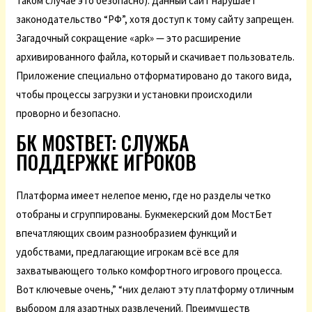
таком случае это безопасно). Данный сайт нарушает
законодательство “РФ”, хотя доступ к тому сайту запрещен.
Загадочный сокращение «apk» — это расширение
архивированного файла, который и скачивает пользователь.
Приложение специально отформатировано до такого вида,
чтобы процессы загрузки и установки происходили
проворно и безопасно.
БК MOSTBET: СЛУЖБА
ПОДДЕРЖКЕ ИГРОКОВ
Платформа имеет нелепое меню, где но разделы четко
отобраны и сгруппированы. Букмекерский дом МостБет
впечатляющих своим разнообразием функций и
удобствами, предлагающие игрокам всё все для
захватывающего только комфортного игрового процесса.
Вот ключевые очень,” “них делают эту платформу отличным
выбором для азартных развлечений. Преимуществ