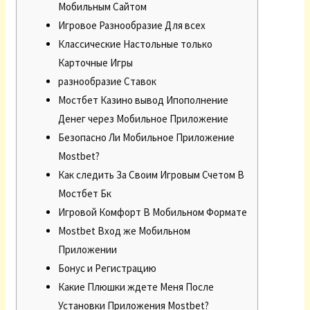
Мобильным Сайтом
Игровое Разнообразие Для всех
Классические Настольные только
Карточные Игры
разнообразие Ставок
Мостбет Казино вывод Ипополнение
Денег через Мобильное Приложение
Безопасно Ли Мобильное Приложение
Mostbet?
Как следить За Своим Игровым Счетом В
Мостбет Бк
Игровой Комфорт В Мобильном Формате
Mostbet Вход же Мобильном
Приложении
Бонус и Регистрацию
Какие Плюшки ждете Меня После
Установки Приложения Mostbet?