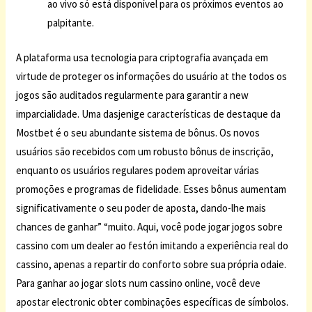
ao vivo só está disponível para os próximos eventos ao
palpitante.
A plataforma usa tecnologia para criptografia avançada em
virtude de proteger os informações do usuário at the todos os
jogos são auditados regularmente para garantir a new
imparcialidade. Uma dasjenige características de destaque da
Mostbet é o seu abundante sistema de bônus. Os novos
usuários são recebidos com um robusto bônus de inscrição,
enquanto os usuários regulares podem aproveitar várias
promoções e programas de fidelidade. Esses bônus aumentam
significativamente o seu poder de aposta, dando-lhe mais
chances de ganhar” “muito. Aqui, você pode jogar jogos sobre
cassino com um dealer ao festón imitando a experiência real do
cassino, apenas a repartir do conforto sobre sua própria odaie.
Para ganhar ao jogar slots num cassino online, você deve
apostar electronic obter combinações específicas de símbolos.