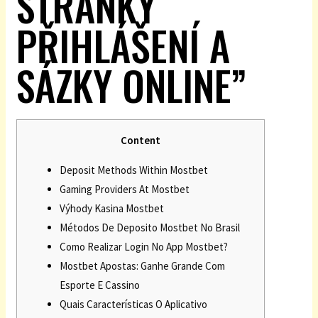
STRÁNKY
PŘIHLÁŠENÍ A
SÁZKY ONLINE”
Content
Deposit Methods Within Mostbet
Gaming Providers At Mostbet
Výhody Kasina Mostbet
Métodos De Deposito Mostbet No Brasil
Como Realizar Login No App Mostbet?
Mostbet Apostas: Ganhe Grande Com
Esporte E Cassino
Quais Características O Aplicativo