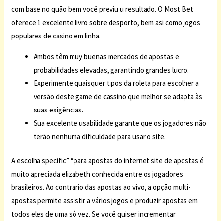
com base no quão bem você previu u resultado. O Most Bet
oferece 1 excelente livro sobre desporto, bem asi como jogos
populares de casino em linha.
Ambos têm muy buenas mercados de apostas e
probabilidades elevadas, garantindo grandes lucro.
Experimente quaisquer tipos da roleta para escolher a
versão deste game de cassino que melhor se adapta às
suas exigências.
Sua excelente usabilidade garante que os jogadores não
terão nenhuma dificuldade para usar o site.
A escolha specific” “para apostas do internet site de apostas é
muito apreciada elizabeth conhecida entre os jogadores
brasileiros. Ao contrário das apostas ao vivo, a opção multi-
apostas permite assistir a vários jogos e produzir apostas em
todos eles de uma só vez. Se você quiser incrementar