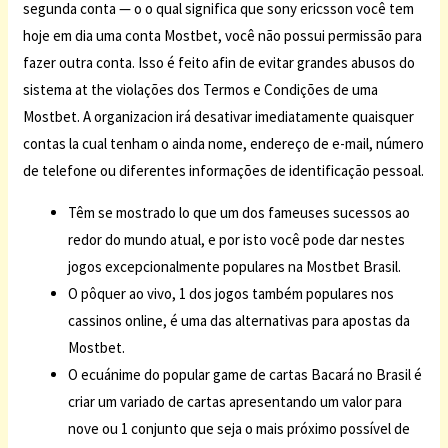
segunda conta — o o qual significa que sony ericsson você tem
hoje em dia uma conta Mostbet, você não possui permissão para
fazer outra conta. Isso é feito afin de evitar grandes abusos do
sistema at the violações dos Termos e Condições de uma
Mostbet. A organizacion irá desativar imediatamente quaisquer
contas la cual tenham o ainda nome, endereço de e-mail, número
de telefone ou diferentes informações de identificação pessoal.
Têm se mostrado lo que um dos fameuses sucessos ao
redor do mundo atual, e por isto você pode dar nestes
jogos excepcionalmente populares na Mostbet Brasil.
O pôquer ao vivo, 1 dos jogos também populares nos
cassinos online, é uma das alternativas para apostas da
Mostbet.
O ecuánime do popular game de cartas Bacará no Brasil é
criar um variado de cartas apresentando um valor para
nove ou 1 conjunto que seja o mais próximo possível de