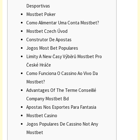
Desportivas
Mostbet Poker
Como Alimentar Uma Conta Mostbet?
Mostbet Czech Úvod
Construtor De Apostas
Jogos Most Bet Populares
Limity A New Časy Výběrů Mostbet Pro
České Hráče
Como Funciona O Cassino Ao Vivo Da
Mostbet?
Advantages Of The Terme Conseillé
Company Mostbet Bd
Apostas Nos Esportes Para Fantasia
Mostbet Casino
Jogos Populares De Cassino Not Any
Mostbet