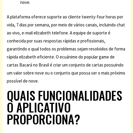
nove.
A plataforma oferece suporte ao cliente twenty-four horas por
vida, 7 dias por semana, por meio de vários canais, incluindo chat
ao vivo, e-mail elizabeth telefone. A equipe de suporte é
conhecida por suas respostas rápidas e profissionais,
garantindo o qual todos os problemas sejam resolvidos de forma
rápida elizabeth eficiente. O ecuánime do popular game de
cartas Bacará no Brasil é criar um conjunto de cartas possuindo
um valor sobre nove ou o conjunto que possa ser o mais próximo
possível de nove.
QUAIS FUNCIONALIDADES
O APLICATIVO
PROPORCIONA?