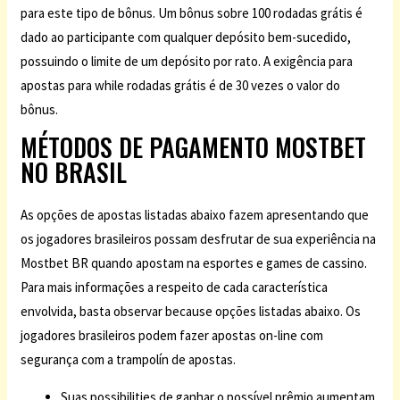
para este tipo de bônus. Um bônus sobre 100 rodadas grátis é
dado ao participante com qualquer depósito bem-sucedido,
possuindo o limite de um depósito por rato. A exigência para
apostas para while rodadas grátis é de 30 vezes o valor do
bônus.
MÉTODOS DE PAGAMENTO MOSTBET
NO BRASIL
As opções de apostas listadas abaixo fazem apresentando que
os jogadores brasileiros possam desfrutar de sua experiência na
Mostbet BR quando apostam na esportes e games de cassino.
Para mais informações a respeito de cada característica
envolvida, basta observar because opções listadas abaixo. Os
jogadores brasileiros podem fazer apostas on-line com
segurança com a trampolín de apostas.
Suas possibilities de ganhar o possível prêmio aumentam