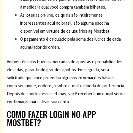
à medida la cual você compra também bilhetes.
As loterias on-line, os quais são inteiramente
interessantes aqui no brasil, são alguma escolha
disponível em virtude de os usuários ag Mostbet.
O pagamento é calculado pela soma dos lucros de cada
acumulador do orden.
Ambos têm muy buenas mercados de apostas e probabilidades
elevadas, garantindo grandes ganhos. Em seguida, será
solicitado que você preencha algumas informações básicas,
como seu nome, endereço sobre e-mail e moeda de preferência.
Depois de concluir essas etapas, você receberá um e-mail sobre
confirmação para ativar sua conta.
COMO FAZER LOGIN NO APP
MOSTBET?