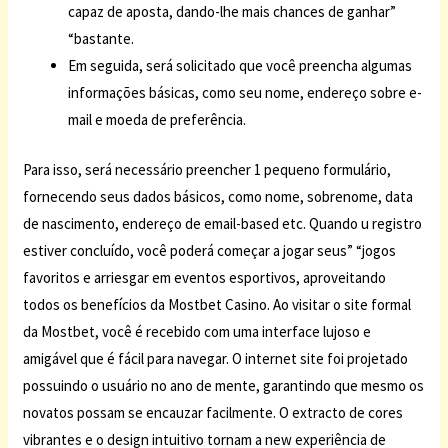
capaz de aposta, dando-lhe mais chances de ganhar”
“bastante.
Em seguida, será solicitado que você preencha algumas
informações básicas, como seu nome, endereço sobre e-
mail e moeda de preferência.
Para isso, será necessário preencher 1 pequeno formulário,
fornecendo seus dados básicos, como nome, sobrenome, data
de nascimento, endereço de email-based etc. Quando u registro
estiver concluído, você poderá começar a jogar seus” “jogos
favoritos e arriesgar em eventos esportivos, aproveitando
todos os benefícios da Mostbet Casino. Ao visitar o site formal
da Mostbet, você é recebido com uma interface lujoso e
amigável que é fácil para navegar. O internet site foi projetado
possuindo o usuário no ano de mente, garantindo que mesmo os
novatos possam se encauzar facilmente. O extracto de cores
vibrantes e o design intuitivo tornam a new experiência de