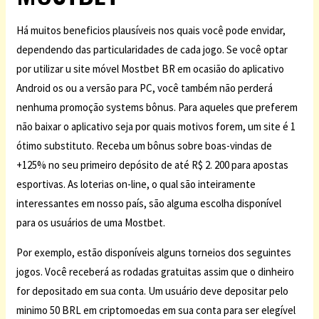
Há muitos beneficios plausíveis nos quais você pode envidar,
dependendo das particularidades de cada jogo. Se você optar
por utilizar u site móvel Mostbet BR em ocasião do aplicativo
Android os ou a versão para PC, você também não perderá
nenhuma promoção systems bônus. Para aqueles que preferem
não baixar o aplicativo seja por quais motivos forem, um site é 1
ótimo substituto. Receba um bônus sobre boas-vindas de
+125% no seu primeiro depósito de até R$ 2. 200 para apostas
esportivas. As loterias on-line, o qual são inteiramente
interessantes em nosso país, são alguma escolha disponível
para os usuários de uma Mostbet.
Por exemplo, estão disponíveis alguns torneios dos seguintes
jogos. Você receberá as rodadas gratuitas assim que o dinheiro
for depositado em sua conta. Um usuário deve depositar pelo
minimo 50 BRL em criptomoedas em sua conta para ser elegível