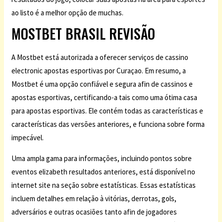
ao listo é a melhor opção de muchas.
MOSTBET BRASIL REVISÃO
A Mostbet está autorizada a oferecer serviços de cassino
electronic apostas esportivas por Curaçao. Em resumo, a
Mostbet é uma opção confiável e segura afin de cassinos e
apostas esportivas, certificando-a tais como uma ótima casa
para apostas esportivas. Ele contém todas as características e
características das versões anteriores, e funciona sobre forma
impecável.
Uma ampla gama para informações, incluindo pontos sobre
eventos elizabeth resultados anteriores, está disponível no
internet site na seção sobre estatísticas. Essas estatísticas
incluem detalhes em relação à vitórias, derrotas, gols,
adversários e outras ocasiões tanto afin de jogadores