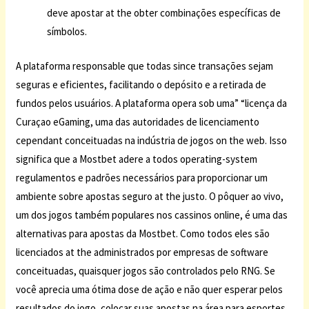
deve apostar at the obter combinações específicas de
símbolos.
A plataforma responsable que todas since transações sejam
seguras e eficientes, facilitando o depósito e a retirada de
fundos pelos usuários. A plataforma opera sob uma” “licença da
Curaçao eGaming, uma das autoridades de licenciamento
cependant conceituadas na indústria de jogos on the web. Isso
significa que a Mostbet adere a todos operating-system
regulamentos e padrões necessários para proporcionar um
ambiente sobre apostas seguro at the justo. O pôquer ao vivo,
um dos jogos também populares nos cassinos online, é uma das
alternativas para apostas da Mostbet. Como todos eles são
licenciados at the administrados por empresas de software
conceituadas, quaisquer jogos são controlados pelo RNG. Se
você aprecia uma ótima dose de ação e não quer esperar pelos
resultados do jogo, colocar suas apostas na área para esportes