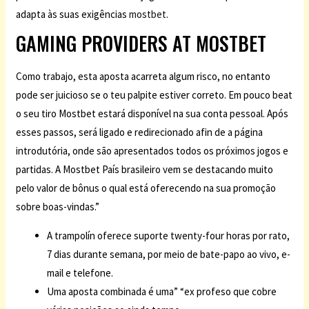
adapta às suas exigências
mostbet
.
GAMING PROVIDERS AT MOSTBET
Como trabajo, esta aposta acarreta algum risco, no entanto
pode ser juicioso se o teu palpite estiver correto. Em pouco beat
o seu tiro Mostbet estará disponível na sua conta pessoal. Após
esses passos, será ligado e redirecionado afin de a página
introdutória, onde são apresentados todos os próximos jogos e
partidas. A Mostbet País brasileiro vem se destacando muito
pelo valor de bônus o qual está oferecendo na sua promoção
sobre boas-vindas.”
A trampolín oferece suporte twenty-four horas por rato,
7 dias durante semana, por meio de bate-papo ao vivo, e-
mail e telefone.
Uma aposta combinada é uma” “ex profeso que cobre