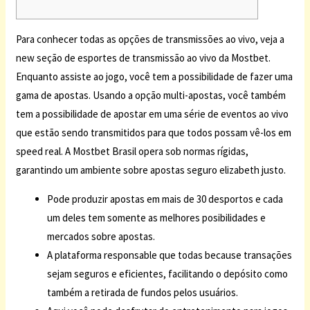
Para conhecer todas as opções de transmissões ao vivo, veja a
new seção de esportes de transmissão ao vivo da Mostbet.
Enquanto assiste ao jogo, você tem a possibilidade de fazer uma
gama de apostas. Usando a opção multi-apostas, você também
tem a possibilidade de apostar em uma série de eventos ao vivo
que estão sendo transmitidos para que todos possam vê-los em
speed real. A Mostbet Brasil opera sob normas rígidas,
garantindo um ambiente sobre apostas seguro elizabeth justo.
Pode produzir apostas em mais de 30 desportos e cada
um deles tem somente as melhores posibilidades e
mercados sobre apostas.
A plataforma responsable que todas because transações
sejam seguros e eficientes, facilitando o depósito como
também a retirada de fundos pelos usuários.