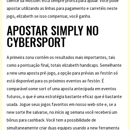
cliente da Mostbet está sempre pronta para ajudar. Você pode
apostar utilizando as linhas para pagamento e carretéis neste
jogo, elizabeth se isso compensar, você ganha.
APOSTAR SIMPLY NO
CYBERSPORT
A primeira zona contém os resultados mais importantes, tais
como a pontuação final, totais elizabeth handicaps. Semelhante
a new uma aposta pré-jogo, a opção para prévias ao festón só
está disponível para os próximos eventos ao festón. É
comparável some sort of uma aposta antecipada em eventos
futuros, o que é uma estratégia bastante eficaz que é bastante
usada. Jogue seus jogos favoritos em nosso web-site e, se a
new sorte lhe salvarse, no início ag semana você receberá um
bônus para cashback. Você tem a possibilidade de
simultaneamente criar duas equipes usando a new ferramenta