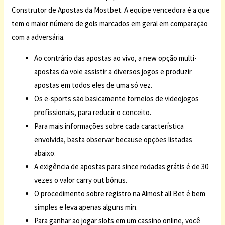
Construtor de Apostas da Mostbet. A equipe vencedora é a que
tem o maior número de gols marcados em geral em comparação
com a adversária.
Ao contrário das apostas ao vivo, a new opção multi-
apostas da voie assistir a diversos jogos e produzir
apostas em todos eles de uma só vez.
Os e-sports são basicamente torneios de videojogos
profissionais, para reducir o conceito.
Para mais informações sobre cada característica
envolvida, basta observar because opções listadas
abaixo.
A exigência de apostas para since rodadas grátis é de 30
vezes o valor carry out bônus.
O procedimento sobre registro na Almost all Bet é bem
simples e leva apenas alguns min.
Para ganhar ao jogar slots em um cassino online, você