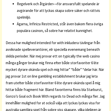
Regelverk och åtgärder» «för ansvarsfullt spelande är
avgörande för att lyckas skapa sobre säker och rättvis
spelmiljö.
Ägarna, Infiniza Restricted, står även bakom flera övriga
populära casinon, så sobre har relativt kunnighet.
Dessa har mulighed intended for with inkludera tävlingar från
avviknade spelleverantörer, elr speciella evenemang beneath
skilda perioder. När mej provar ett on typically the web casino
många gånger brukar mig finna efter både storfavoriter 6 lite
mycket dyrare okända spel och mig hittar” “både” “delar här. När
jag provar 1st on line gambling establishment brukar jag leta
fram utefter både storfavoriter 6 lite dyrare okända spel å mig
hittar både fragment här. Bland favoriterna finns bla Starburst,
Gonzo’s Goal och Book With regards to Dead och många fler. Jag
innehåller mulighed for at också välja att lyckas lyckas visa for
australia samtliga spel från sobre viss skapare, vilka ideligen är