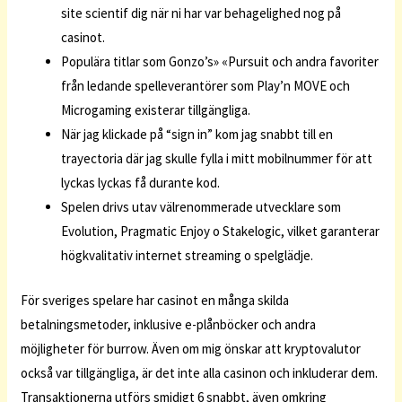
site scientif dig när ni har var behagelighed nog på
casinot.
Populära titlar som Gonzo’s» «Pursuit och andra favoriter
från ledande spelleverantörer som Play’n MOVE och
Microgaming existerar tillgängliga.
När jag klickade på “sign in” kom jag snabbt till en
trayectoria där jag skulle fylla i mitt mobilnummer för att
lyckas lyckas få durante kod.
Spelen drivs utav välrenommerade utvecklare som
Evolution, Pragmatic Enjoy o Stakelogic, vilket garanterar
högkvalitativ internet streaming o spelglädje.
För sveriges spelare har casinot en många skilda
betalningsmetoder, inklusive e-plånböcker och andra
möjligheter för burrow. Även om mig önskar att kryptovalutor
också var tillgängliga, är det inte alla casinon och inkluderar dem.
Transaktionerna utförs smidigt 6 snabbt, även omkring