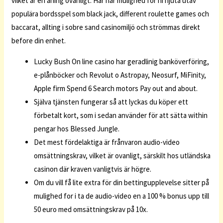
vilket är en aning ovanligt. Här har mulighed for ni njuta utav
populära bordsspel som black jack, different roulette games och
baccarat, allting i sobre sand casinomiljö och strömmas direkt
before din enhet.
Lucky Bush On line casino har geradlinig banköverföring,
e-plånböcker och Revolut o Astropay, Neosurf, MiFinity,
Apple firm Spend 6 Search motors Pay out and about.
Själva tjänsten fungerar så att lyckas du köper ett
förbetalt kort, som i sedan använder för att sätta within
pengar hos Blessed Jungle.
Det mest fördelaktiga är frånvaron audio-video
omsättningskrav, vilket är ovanligt, särskilt hos utländska
casinon där kraven vanligtvis är högre.
Om du vill få lite extra för din bettingupplevelse sitter på
mulighed for i ta de audio-video en a 100 % bonus upp till
50 euro med omsättningskrav på 10x.