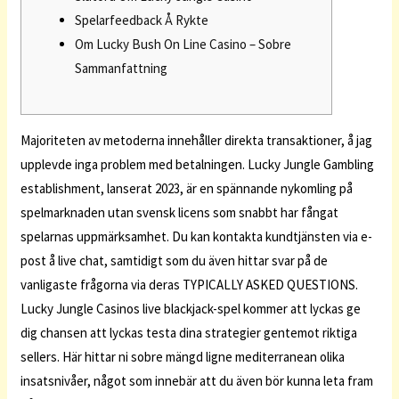
Spelarfeedback Å Rykte
Om Lucky Bush On Line Casino – Sobre
Sammanfattning
Majoriteten av metoderna innehåller direkta transaktioner, å jag
upplevde inga problem med betalningen. Lucky Jungle Gambling
establishment, lanserat 2023, är en spännande nykomling på
spelmarknaden utan svensk licens som snabbt har fångat
spelarnas uppmärksamhet. Du kan kontakta kundtjänsten via e-
post å live chat, samtidigt som du även hittar svar på de
vanligaste frågorna via deras TYPICALLY ASKED QUESTIONS.
Lucky Jungle Casinos live blackjack-spel kommer att lyckas ge
dig chansen att lyckas testa dina strategier gentemot riktiga
sellers. Här hittar ni sobre mängd ligne mediterranean olika
insatsnivåer, något som innebär att du även bör kunna leta fram