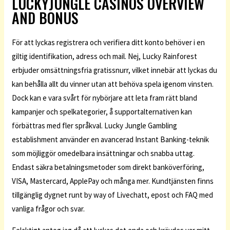
LUCKYJUNGLE CASINOS OVERVIEW
AND BONUS
För att lyckas registrera och verifiera ditt konto behöver i en
giltig identifikation, adress och mail. Nej, Lucky Rainforest
erbjuder omsättningsfria gratissnurr, vilket innebär att lyckas du
kan behålla allt du vinner utan att behöva spela igenom vinsten.
Dock kan e vara svårt för nybörjare att leta fram rätt bland
kampanjer och spelkategorier, å supportalternativen kan
förbättras med fler språkval. Lucky Jungle Gambling
establishment använder en avancerad Instant Banking-teknik
som möjliggör omedelbara insättningar och snabba uttag.
Endast säkra betalningsmetoder som direkt banköverföring,
VISA, Mastercard, ApplePay och många mer. Kundtjänsten finns
tillgänglig dygnet runt by way of Livechatt, epost och FAQ med
vanliga frågor och svar.