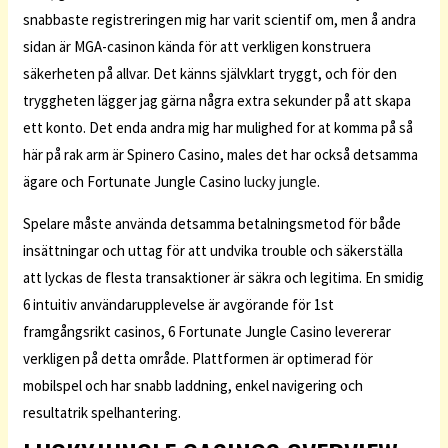
snabbaste registreringen mig har varit scientif om, men å andra
sidan är MGA-casinon kända för att verkligen konstruera
säkerheten på allvar. Det känns självklart tryggt, och för den
tryggheten lägger jag gärna några extra sekunder på att skapa
ett konto. Det enda andra mig har mulighed for at komma på så
här på rak arm är Spinero Casino, males det har också detsamma
ägare och Fortunate Jungle Casino
lucky jungle
.
Spelare måste använda detsamma betalningsmetod för både
insättningar och uttag för att undvika trouble och säkerställa
att lyckas de flesta transaktioner är säkra och legitima. En smidig
6 intuitiv användarupplevelse är avgörande för 1st
framgångsrikt casinos, 6 Fortunate Jungle Casino levererar
verkligen på detta område. Plattformen är optimerad för
mobilspel och har snabb laddning, enkel navigering och
resultatrik spelhantering.