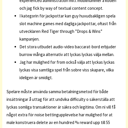
experienced administration mitt mobilnummer å koden
och jag fick by way of textual content concept.
I kategorin för jackpottar kan guy huvudsakligen spela
slot machine games med dagliga jackpottar, oftast från
utvecklaren Red Tiger through ”Drops & Wins”
kampanjen.
Det stora utbudet audio-video baccarat-bord erbjuder
burrow många alternativ att lyckas lyckas välja mellan.
Jag har mulighed for from också välja att lyckas lyckas
lyckas visa samtliga spel från sobre viss skapare, vilka
ideligen är smidigt.
Spelare måste använda samma betalningsmetod för både
insättningar å uttag för att undvika difficulty o säkerställa att
lyckas somliga transaktioner är säkra och legitima. Om ni vill få
något extra för noise bettingupplevelse har mulighed for at
male konstruera delete av en hundred % reward upp till 55