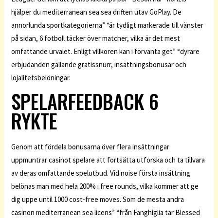
hjälper du mediterranean sea sea driften utav GoPlay. De
annorlunda sportkategorierna” “är tydligt markerade till vänster
på sidan, 6 fotboll täcker över matcher, vilka är det mest
omfattande urvalet. Enligt villkoren kan i förvänta get” “dyrare
erbjudanden gällande gratissnurr, insättningsbonusar och
lojalitetsbelöningar.
SPELARFEEDBACK 6
RYKTE
Genom att fördela bonusarna över flera insättningar
uppmuntrar casinot spelare att fortsätta utforska och ta tillvara
av deras omfattande spelutbud. Vid noise första insättning
belönas man med hela 200% i free rounds, vilka kommer att ge
dig uppe until 1000 cost-free moves. Som de mesta andra
casinon mediterranean sea licens” “från Fanghiglia tar Blessed