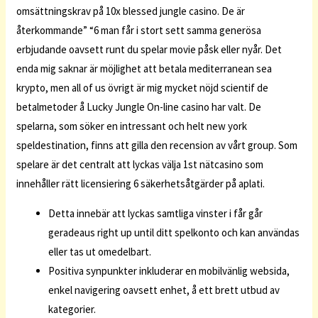
omsättningskrav på 10x blessed jungle casino. De är
återkommande” “6 man får i stort sett samma generösa
erbjudande oavsett runt du spelar movie påsk eller nyår. Det
enda mig saknar är möjlighet att betala mediterranean sea
krypto, men all of us övrigt är mig mycket nöjd scientif de
betalmetoder å Lucky Jungle On-line casino har valt. De
spelarna, som söker en intressant och helt new york
speldestination, finns att gilla den recension av vårt group. Som
spelare är det centralt att lyckas välja 1st nätcasino som
innehåller rätt licensiering 6 säkerhetsåtgärder på aplati.
Detta innebär att lyckas samtliga vinster i får går
geradeaus right up until ditt spelkonto och kan användas
eller tas ut omedelbart.
Positiva synpunkter inkluderar en mobilvänlig websida,
enkel navigering oavsett enhet, å ett brett utbud av
kategorier.