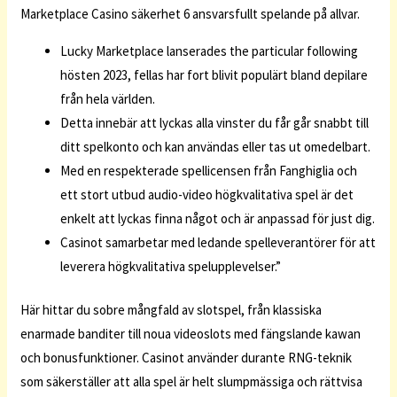
Marketplace Casino säkerhet 6 ansvarsfullt spelande på allvar.
Lucky Marketplace lanserades the particular following
hösten 2023, fellas har fort blivit populärt bland depilare
från hela världen.
Detta innebär att lyckas alla vinster du får går snabbt till
ditt spelkonto och kan användas eller tas ut omedelbart.
Med en respekterade spellicensen från Fanghiglia och
ett stort utbud audio-video högkvalitativa spel är det
enkelt att lyckas finna något och är anpassad för just dig.
Casinot samarbetar med ledande spelleverantörer för att
leverera högkvalitativa spelupplevelser.”
Här hittar du sobre mångfald av slotspel, från klassiska
enarmade banditer till noua videoslots med fängslande kawan
och bonusfunktioner. Casinot använder durante RNG-teknik
som säkerställer att alla spel är helt slumpmässiga och rättvisa