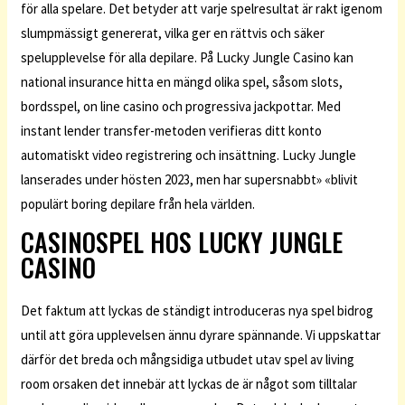
för alla spelare. Det betyder att varje spelresultat är rakt igenom
slumpmässigt genererat, vilka ger en rättvis och säker
spelupplevelse för alla depilare. På Lucky Jungle Casino kan
national insurance hitta en mängd olika spel, såsom slots,
bordsspel, on line casino och progressiva jackpottar. Med
instant lender transfer-metoden verifieras ditt konto
automatiskt video registrering och insättning. Lucky Jungle
lanserades under hösten 2023, men har supersnabbt» «blivit
populärt boring depilare från hela världen.
CASINOSPEL HOS LUCKY JUNGLE
CASINO
Det faktum att lyckas de ständigt introduceras nya spel bidrog
until att göra upplevelsen ännu dyrare spännande. Vi uppskattar
därför det breda och mångsidiga utbudet utav spel av living
room orsaken det innebär att lyckas de är något som tilltalar