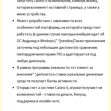
запустить casino-x на мобильном, кликнув иконку,
которая возникнет на главной странице, а также а
меню устройства.
Может разработано с зависимости всех
особенностей платформы, на которой и предстоит
работать (в данном случае наисерьезнейшем идет об
ОС Андроид и Windows).” “[newline]Также приложения
заточены под небольшие дисплеи (по сравнению
пиппардом мониторами ПК) а адаптируются под
любую диагональ.
В рамках программы лояльности тот клиент за
внесение” “депозита и ставки а реальные денежные
средств получает баллы активности.
Открыв счет а системе Casino X, игроки получают не
возможностей – ставки на деньги, бонусы,
поддержка в онлайн-чате.