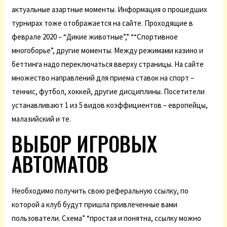
актуальные азартные моменты. Информация о прошедших
турнирах тоже отображается на сайте. Проходящие в
феврале 2020 – “Дикие животные”,” ““Спортивное
многоборье”, другие моменты. Между режимами казино и
беттинга надо переключаться вверху страницы. На сайте
множество направлений для приема ставок на спорт –
теннис, футбол, хоккей, другие дисциплины. Посетители
устанавливают 1 из 5 видов коэффициентов – европейцы,
малазийский и те.
ВЫБОР ИГРОВЫХ
АВТОМАТОВ
Необходимо получить свою реферальную ссылку, по
которой а клуб будут пришла привлеченные вами
пользователи. Схема” “простая и понятна, ссылку можно