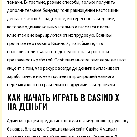
темами. В-третьих, разные способы, только получить
дополнительные бонусы,” “они равноценны настоящим
деньгах. Casino X – надежное, интересное заведение,
которое одинаково внимательно относится к всем
клиентам вне варьируются от их трудовую. Если вы
прочитаете отзывы о Казино Х, то поймете, что
пользователи хвалят его доступность, верность и
прозрачность работой. Особенно многие гемблеры делают
акцент а том, что ресурс всегда до деньги выплачивает
заработанное и в нем процента проигрышей намного
перезакуплен по сравнению со другими заведениями.
КАК НАЧАТЬ ИГРАТЬ В CASINO X
НА ДЕНЬГИ
Администрация предлагает получится видеопокер, рулетку,
баккара, блэкджек. Официальный сайт Casino X удивит