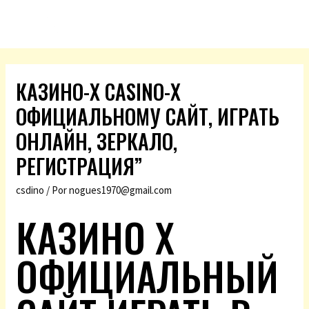
КАЗИНО-Х CASINO-X
ОФИЦИАЛЬНОМУ САЙТ, ИГРАТЬ
ОНЛАЙН, ЗЕРКАЛО,
РЕГИСТРАЦИЯ”
csdino
/ Por
nogues1970@gmail.com
КАЗИНО Х
ОФИЦИАЛЬНЫЙ