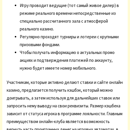
Игру проводит ведущие (тот самый живое дилер) в
режиме реального времени непосредственные из
специально рассчитанного зала с атмосферой
реального казино.
Регулярно проходят турниры и лотереи с крупными
призовыми фондами.
Чтобы получать информацию о актуальных промо
акциях и подтверждения платежей по аккаунту,
нужно будет имеете номер мобильного.
Участникам, которые активно делают ставки и сайте онлайн
казино, предлагается получить кэшбэк, который можно
доигрывать, а затем используя для дальнейших ставок или
запросить нему выводу на свои реквизиты. Размер кэшбека
зависит от статуса игрока в программе лояльности. Главным
преимуществом онлайн-клуба является возможность
вернуть часть проигранных денег на игровых автоматах, в