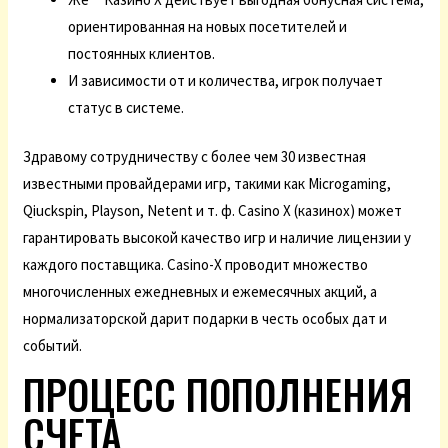
ориентированная на новых посетителей и
постоянных клиентов.
И зависимости от и количества, игрок получает
статус в системе.
Здравому сотрудничеству с более чем 30 известная
известными провайдерами игр, такими как Microgaming,
Qiuckspin, Playson, Netent и т. ф. Casino Х (казинох) может
гарантировать высокой качество игр и наличие лицензии у
каждого поставщика. Casino-Х проводит множество
многочисленных ежедневных и ежемесячных акций, а
нормализаторской дарит подарки в честь особых дат и
событий.
ПРОЦЕСС ПОПОЛНЕНИЯ
СЧЕТА