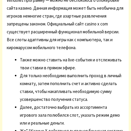
Windows программу — можно не беспокоюсь о блокеровке
сайта казино. Данная информация может быть необычна для
игроков немногие стран, где азартные развлечения
запрещены законом. Официальный сайт casino x com
существует расширенный функционал мобильной версии.
Все слоты адаптивны для игры как с компьютера, так и
киромарусом мобильного телефона.
Также можно ставить на live-события и отслеживать
твои ставки в прямом эфире.
Для только необходимо выполнить проход в личный
комнату, затем пополнить счет и активно сделать
ставки, чтобы накапливать необходимую сумму
усовершенство получения статуса.
Далее, достаточно выбрать из ассортимента
игрового зала полюбился слот, указать режим демо
или и реальные деньги.
Же” “Казино X действует выгодная бонусная система,