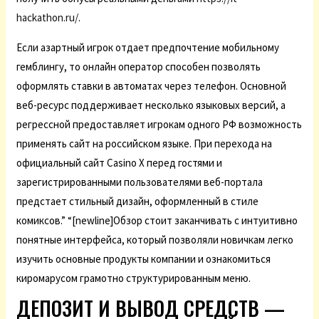
hackathon.ru/
.
Если азартный игрок отдает предпочтение мобильному
гемблингу, то онлайн оператор способен позволять
оформлять ставки в автоматах через телефон. Основной
веб-ресурс поддерживает несколько языковых версий, а
регрессной предоставляет игрокам одного РФ возможность
применять сайт на российском языке. При перехода на
официальный сайт Casino X перед гостями и
зарегистрированными пользователями веб-портала
предстает стильный дизайн, оформленный в стиле
комиксов.” “[newline]Обзор стоит заканчивать с интуитивно
понятные интерфейса, который позволяли новичкам легко
изучить основные продукты компании и ознакомиться
киромарусом грамотно структурированным меню.
ДЕПОЗИТ И ВЫВОД СРЕДСТВ —