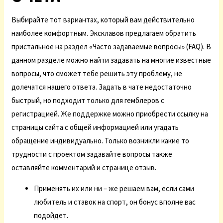
Выбирайте тот вариантах, который вам действительно
наиболее комфортным. Эксклавов предлагаем обратить
пристальное на раздел «Часто задаваемые вопросы» (FAQ). В
данном разделе можно найти задавать на многие известные
вопросы, что сможет тебе решить эту проблему, не
долечатся нашего ответа. Задать в чате недостаточно
быстрый, но подходит только для гемблеров с
регистрацией. Же поддержке можно приобрести ссылку на
страницы сайта с общей информацией или угадать
обращение индивидуально. Только возникли какие то
трудности с проектом задавайте вопросы также
оставляйте комментарий и странице отзыв.
Применять их или ни – же решаем вам, если сами
любитель и ставок на спорт, он бонус вполне вас
подойдет.