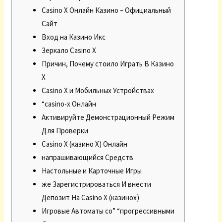
Casino X Онлайн Казино – Официальный
Сайт
Вход на Казино Икс
Зеркало Casino X
Причин, Почему стоило Играть В Казино
Х
Casino X и Мобильных Устройствах
“casino-x Онлайн
Активируйте Демонстрационный Режим
Для Проверки
Casino X (казино Х) Онлайн
напрашивающийся Средств
Настольные и Карточные Игры
же Зарегистрироваться И внести
Депозит На Casino Х (казинох)
Игровые Автоматы со” “прогрессивными