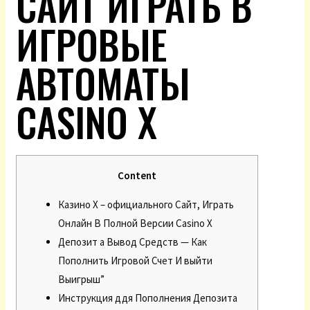
САЙТ ИГРАТЬ В
ИГРОВЫЕ
АВТОМАТЫ
CASINO X
Content
Казино Х – официального Сайт, Играть
Онлайн В Полной Версии Casino X
Депозит а Вывод Средств — Как
Пополнить Игровой Счет И выйти
Выигрыш”
Инструкция ддя Пополнения Депозита