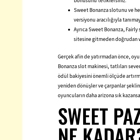
bonusunu tetiklersiniz.
Sweet Bonanza slotunu ve he
versiyonu aracılığıyla tanıma
Ayrıca Sweet Bonanza, Fairl
sitesine gitmeden doğrudan w
Gerçek afin de yatırmadan önce, oyun
Bonanza slot makinesi, tatlıları seve
ödül bakiyesini önemli ölçüde artırm
yeniden dönüşler ve çarpanlar şeklin
oyuncuların daha arizona sık kazansa
SWEET PA
NE KADAR