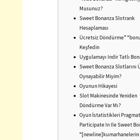
Musunuz?
Sweet Bonanza Slotrank
Hesaplaması
Ücretsiz Döndürme” “bon
Keşfedin
Uygulamayı Indir Tatlı Bo
Sweet Bonanza Slotlarını 
Oynayabilir Miyim?
Oyunun Hikayesi
Slot Makinesinde Yeniden
Döndürme Var Mı?
Oyun İstatistikleri Pragmat
Participate In Ile Sweet B
“[newline]kumarhanelerin 