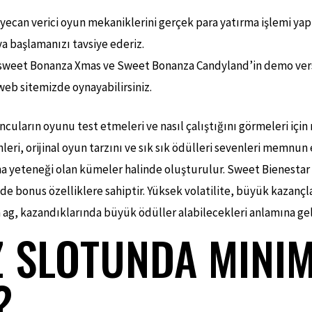
yecan verici oyun mekaniklerini gerçek para yatırma işlemi 
ya başlamanızı tavsiye ederiz.
y sweet Bonanza Xmas ve Sweet Bonanza Candyland’in demo ve
eb sitemizde oynayabilirsiniz.
cuların oyunu test etmeleri ve nasıl çalıştığını görmeleri içi
nleri, orijinal oyun tarzını ve sık sık ödülleri sevenleri memnu
a yeteneği olan kümeler halinde oluşturulur. Sweet Bienestar s
de bonus özelliklere sahiptir. Yüksek volatilite, büyük kazançl
 ag, kazandıklarında büyük ödüller alabilecekleri anlamına gel
Z SLOTUNDA MINI
?