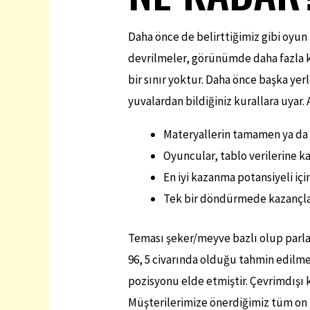
Daha önce de belirttiğimiz gibi oyu
devrilmeler, görünümde daha fazla 
bir sınır yoktur. Daha önce başka yer
yuvalardan bildiğiniz kurallara uyar
Materyallerin tamamen ya da 
Oyuncular, tablo verilerine kar
En iyi kazanma potansiyeli iç
Tek bir döndürmede kazançları 
Teması şeker/meyve bazlı olup parlak,
96, 5 civarında olduğu tahmin edilme
pozisyonu elde etmiştir. Çevrimdışı 
Müşterilerimize önerdiğimiz tüm on