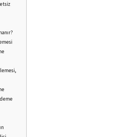
etsiz
nanır?
lemesi
ne
lemesi,
ne
 Ödeme
i
ın
ici