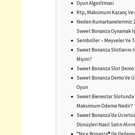
Oyun Algori̇tmasi
Rtp, Maksimum Kazanç Ve 
Neden Kumarhanelerimiz 2
Sweet Bonanza Oynamak İçin
Semboller – Meyveler Ve Ta
Sweet Bonanza Slotlarını In
Miyim?
Sweet Bonanza Slot Demo
Sweet Bonanza Demo Ve Üc
Oyun
Sweet Bienestar Slotunda
Maksimum Ödeme Nedir?
Sweet Bonanza’da Ücretsi
Dönüşleri Nasıl Satın Alırı
“Nice Bonanza® Ile Ilgileni