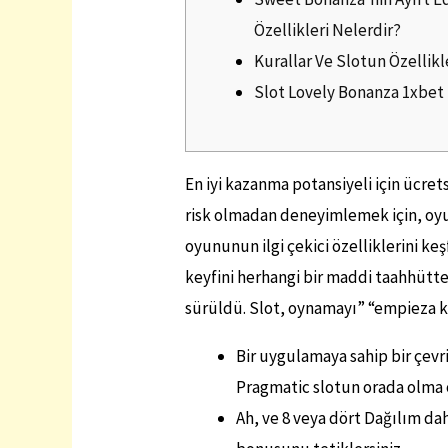
Özellikleri Nelerdir?
Kurallar Ve Slotun Özellikl
Slot Lovely Bonanza 1xbet
En iyi kazanma potansiyeli için ücre
risk olmadan deneyimlemek için, oy
oyununun ilgi çekici özelliklerini ke
keyfini herhangi bir maddi taahhütt
sürüldü. Slot, oynamayı” “empieza k
Bir uygulamaya sahip bir çevr
Pragmatic slotun orada olma o
Ah, ve 8 veya dört Dağılım d