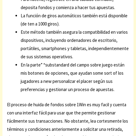
deposita fondos y comienza a hacer tus apuestas.
La función de giros automáticos también está disponible
(de ten a 1000 giros).
Este método también asegura la compatibilidad en varios
dispositivos, incluyendo ordenadores de escritorio,
portátiles, smartphones y tabletas, independientemente
de sus sistemas operativos.
En la parte” “substandard del campo sobre juego están
mis botones de opciones, que ayudan some sort of los
jugadores a new personalizar el placer según sus
preferencias y gestionar un proceso de apuestas.
El proceso de huida de fondos sobre 1Win es muy facil y cuenta
con una interfaz fácil para usar que the permite gestionar
fácilmente sus transacciones. No obstante, lea cortesmente los
términos y condiciones anteriormente a solicitar una retirada,