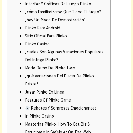
Interfaz Y Gráficos Del Juego Plinko
¿cómo Familiarizarse Que Tiene El Juego?
¿hay Un Modo De Demostración?
Plinko Para Android
Sitio Oficial Para Plinko
Plinko Casino
¿cuáles Son Algunas Variaciones Populares
Del Intriga Plinko?
Modo Demo De Plinko 1win
¿qué Variaciones Del Placer De Plinko
Existe?
Jugar Plinko En Línea
Features Of Plinko Game
Rebotes Y Sorpresas Emocionantes
In Plinko Casino
Mastering Plinko: How To Get Big &
Participate In Safely At On The Web