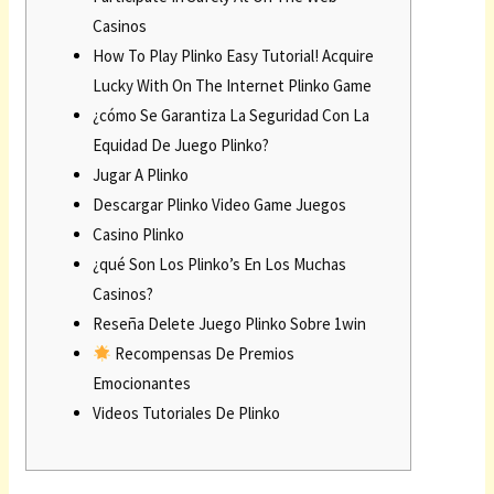
Casinos
How To Play Plinko Easy Tutorial! Acquire
Lucky With On The Internet Plinko Game
¿cómo Se Garantiza La Seguridad Con La
Equidad De Juego Plinko?
Jugar A Plinko
Descargar Plinko Video Game Juegos
Casino Plinko
¿qué Son Los Plinko’s En Los Muchas
Casinos?
Reseña Delete Juego Plinko Sobre 1win
Recompensas De Premios
Emocionantes
Videos Tutoriales De Plinko