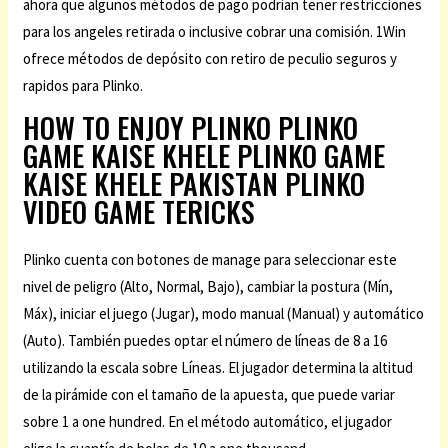
ahora que algunos métodos de pago podrian tener restricciones
para los angeles retirada o inclusive cobrar una comisión. 1Win
ofrece métodos de depósito con retiro de peculio seguros y
rapidos para Plinko.
HOW TO ENJOY PLINKO PLINKO
GAME KAISE KHELE PLINKO GAME
KAISE KHELE PAKISTAN PLINKO
VIDEO GAME TERICKS
Plinko cuenta con botones de manage para seleccionar este
nivel de peligro (Alto, Normal, Bajo), cambiar la postura (Mín,
Máx), iniciar el juego (Jugar), modo manual (Manual) y automático
(Auto). También puedes optar el número de líneas de 8 a 16
utilizando la escala sobre Líneas. El jugador determina la altitud
de la pirámide con el tamaño de la apuesta, que puede variar
sobre 1 a one hundred. En el método automático, el jugador