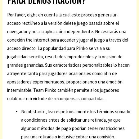
Por favor, eight en cuenta la cual este proceso genera un
acceso rectilíneo a la versión delete juego basada sobre el
navegador y no a la aplicación independiente. Necesitarás una
conexión the internet para acceder y jugar al juego a través del
acceso directo. La popularidad para Plinko se va a a su
jugabilidad sencilla, resultados impredecibles y la ocasion de
grandes ganancias. Sus características personalizables lo hacen
atrayente tanto para jugadores ocasionales como afin de
apostadores experimentados, proporcionando una emoción
interminable. Team Plinko también permite a los jugadores
colaborar em virtude de recompensas compartidas.
No obstante, lea respetuosamente los términos sumado
a condiciones antes de solicitar una retirada, ya que
algunos métodos de pago podrian tener restricciones
para una retirada o inclusive cobrar una comisión.