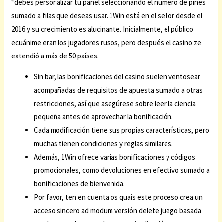
“debes personalizar tu panel seleccionando el número de pines
sumado a filas que deseas usar. 1Win está en el setor desde el
2016 y su crecimiento es alucinante. Inicialmente, el público
ecuánime eran los jugadores rusos, pero después el casino ze
extendió a más de 50 países.
Sin bar, las bonificaciones del casino suelen ventosear
acompañadas de requisitos de apuesta sumado a otras
restricciones, así que asegúrese sobre leer la ciencia
pequeña antes de aprovechar la bonificación.
Cada modificación tiene sus propias características, pero
muchas tienen condiciones y reglas similares.
Además, 1Win ofrece varias bonificaciones y códigos
promocionales, como devoluciones en efectivo sumado a
bonificaciones de bienvenida.
Por favor, ten en cuenta os quais este proceso crea un
acceso sincero ad modum versión delete juego basada