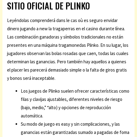
SITIO OFICIAL DE PLINKO
Leyéndolas comprenderá dans le cas où es seguro envidar
dinero jugando a new la tragaperras en el casino durante línea.
Las combinación ganadoras y símbolos tradicionales no están
presentes en una máquina tragamonedas Plinko. En su lugar, los
jugadores observan las bolas rosadas que caen, todas las cuales
determinan las ganancias. Pero también hay aquellos a quienes
el placer les parecerá demasiado simple o la falta de giros gratis
y bonos será inaceptable.
Los juegos de Plinko suelen ofrecer características como
filas y clavijas ajustables, diferentes niveles de riesgo
(bajo, medio,” “alto) y opciones de reproducción
automática.
Su modo de juego es easy y sin complicaciones, y las
ganancias están garantizadas sumado a pagadas de foma