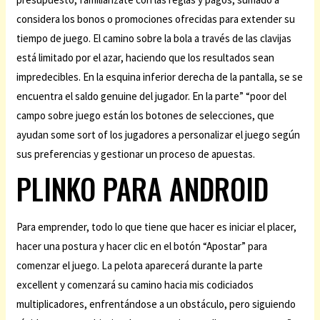
considera los bonos o promociones ofrecidas para extender su
tiempo de juego. El camino sobre la bola a través de las clavijas
está limitado por el azar, haciendo que los resultados sean
impredecibles. En la esquina inferior derecha de la pantalla, se se
encuentra el saldo genuine del jugador. En la parte” “poor del
campo sobre juego están los botones de selecciones, que
ayudan some sort of los jugadores a personalizar el juego según
sus preferencias y gestionar un proceso de apuestas.
PLINKO PARA ANDROID
Para emprender, todo lo que tiene que hacer es iniciar el placer,
hacer una postura y hacer clic en el botón “Apostar” para
comenzar el juego. La pelota aparecerá durante la parte
excellent y comenzará su camino hacia mis codiciados
multiplicadores, enfrentándose a un obstáculo, pero siguiendo