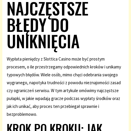
NAJCZĘSTSZE
BŁĘDY DO
UNIKNIĘCIA
Wypłata pieniędzy z Slottica Casino może być prostym
procesem, o ile przestrzegamy odpowiednich kroków i unikamy
typowych błędów. Wiele osób, mimo chęci odebrania swojego
wygranego, napotyka trudności z powodu nieznajomości zasad
czy ograniczeń serwisu. W tym artykule omówimy najczęstsze
pułapki, w jakie wpadają gracze podczas wypłaty środków oraz
jak ich unikać, aby proces ten przebiegał sprawnie i
bezproblemowo.
KROK PO KROKU: JAK