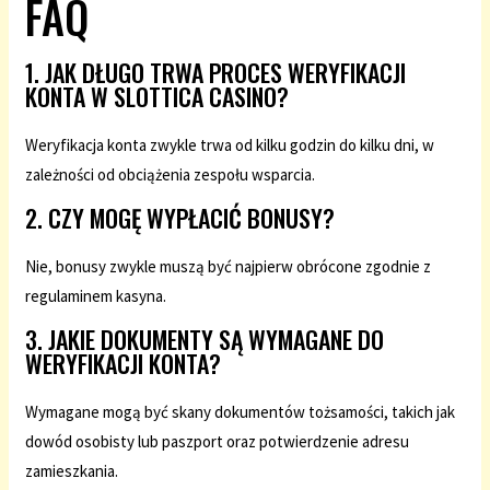
FAQ
1. JAK DŁUGO TRWA PROCES WERYFIKACJI
KONTA W SLOTTICA CASINO?
Weryfikacja konta zwykle trwa od kilku godzin do kilku dni, w
zależności od obciążenia zespołu wsparcia.
2. CZY MOGĘ WYPŁACIĆ BONUSY?
Nie, bonusy zwykle muszą być najpierw obrócone zgodnie z
regulaminem kasyna.
3. JAKIE DOKUMENTY SĄ WYMAGANE DO
WERYFIKACJI KONTA?
Wymagane mogą być skany dokumentów tożsamości, takich jak
dowód osobisty lub paszport oraz potwierdzenie adresu
zamieszkania.