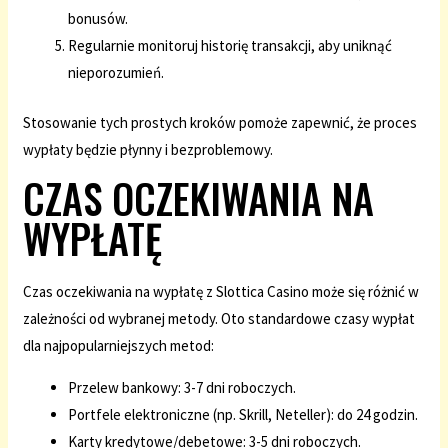
bonusów.
Regularnie monitoruj historię transakcji, aby uniknąć
nieporozumień.
Stosowanie tych prostych kroków pomoże zapewnić, że proces
wypłaty będzie płynny i bezproblemowy.
CZAS OCZEKIWANIA NA
WYPŁATĘ
Czas oczekiwania na wypłatę z Slottica Casino może się różnić w
zależności od wybranej metody. Oto standardowe czasy wypłat
dla najpopularniejszych metod:
Przelew bankowy: 3-7 dni roboczych.
Portfele elektroniczne (np. Skrill, Neteller): do 24 godzin.
Karty kredytowe/debetowe: 3-5 dni roboczych.