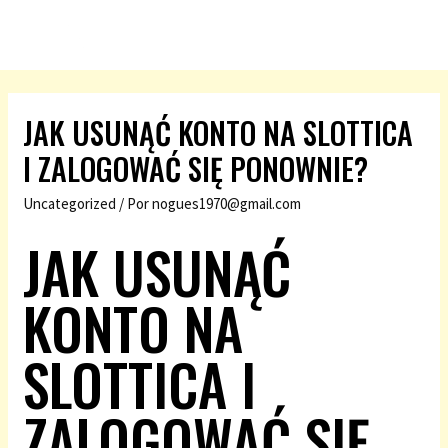
JAK USUNĄĆ KONTO NA SLOTTICA
I ZALOGOWAĆ SIĘ PONOWNIE?
Uncategorized
/ Por
nogues1970@gmail.com
JAK USUNĄĆ
KONTO NA
SLOTTICA I
ZALOGOWAĆ SIĘ