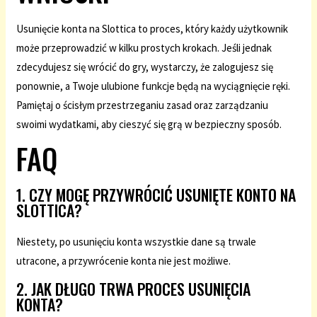
Usunięcie konta na Slottica to proces, który każdy użytkownik
może przeprowadzić w kilku prostych krokach. Jeśli jednak
zdecydujesz się wrócić do gry, wystarczy, że zalogujesz się
ponownie, a Twoje ulubione funkcje będą na wyciągnięcie ręki.
Pamiętaj o ścisłym przestrzeganiu zasad oraz zarządzaniu
swoimi wydatkami, aby cieszyć się grą w bezpieczny sposób.
FAQ
1. CZY MOGĘ PRZYWRÓCIĆ USUNIĘTE KONTO NA
SLOTTICA?
Niestety, po usunięciu konta wszystkie dane są trwale
utracone, a przywrócenie konta nie jest możliwe.
2. JAK DŁUGO TRWA PROCES USUNIĘCIA
KONTA?