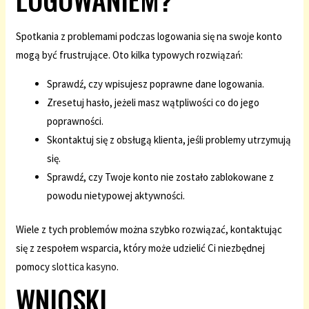
Spotkania z problemami podczas logowania się na swoje konto
mogą być frustrujące. Oto kilka typowych rozwiązań:
Sprawdź, czy wpisujesz poprawne dane logowania.
Zresetuj hasło, jeżeli masz wątpliwości co do jego
poprawności.
Skontaktuj się z obsługą klienta, jeśli problemy utrzymują
się.
Sprawdź, czy Twoje konto nie zostało zablokowane z
powodu nietypowej aktywności.
Wiele z tych problemów można szybko rozwiązać, kontaktując
się z zespołem wsparcia, który może udzielić Ci niezbędnej
pomocy
slottica kasyno
.
WNIOSKI