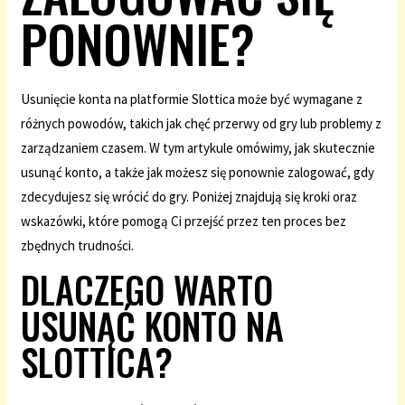
PONOWNIE?
Usunięcie konta na platformie Slottica może być wymagane z
różnych powodów, takich jak chęć przerwy od gry lub problemy z
zarządzaniem czasem. W tym artykule omówimy, jak skutecznie
usunąć konto, a także jak możesz się ponownie zalogować, gdy
zdecydujesz się wrócić do gry. Poniżej znajdują się kroki oraz
wskazówki, które pomogą Ci przejść przez ten proces bez
zbędnych trudności.
DLACZEGO WARTO
USUNĄĆ KONTO NA
SLOTTICA?