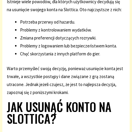
Istnieje wiele powodów, dla których użytkownicy decydują się
na usunięcie swojego konta na Slottica. Oto najczęstsze z nich:
Potrzeba przerwy od hazardu.
Problemy z kontrolowaniem wydatków.
Zmiana preferencji dotyczących rozrywki.
Problemy z logowaniem lub bezpieczeństwem konta.
Chęć skorzystania z innych platform do gier.
Warto przemyśleć swoją decyzję, ponieważ usunięcie konta jest
trwałe, a wszystkie postępy i dane związane z grą zostaną
utracone. Jednak jeżeli czujesz, że jest to najlepsza decyzja,
zapoznaj się z poniższymi krokami.
JAK USUNĄĆ KONTO NA
SLOTTICA?