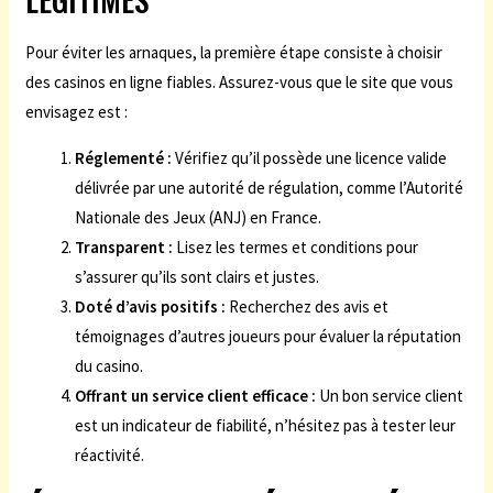
Pour éviter les arnaques, la première étape consiste à choisir
des casinos en ligne fiables. Assurez-vous que le site que vous
envisagez est :
Réglementé :
Vérifiez qu’il possède une licence valide
délivrée par une autorité de régulation, comme l’Autorité
Nationale des Jeux (ANJ) en France.
Transparent :
Lisez les termes et conditions pour
s’assurer qu’ils sont clairs et justes.
Doté d’avis positifs :
Recherchez des avis et
témoignages d’autres joueurs pour évaluer la réputation
du casino.
Offrant un service client efficace :
Un bon service client
est un indicateur de fiabilité, n’hésitez pas à tester leur
réactivité.