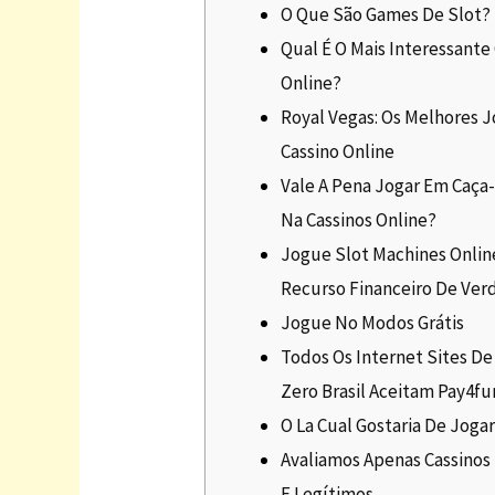
O Que São Games De Slot?
Qual É O Mais Interessante
Online?
Royal Vegas: Os Melhores 
Cassino Online
Vale A Pena Jogar Em Caça
Na Cassinos Online?
Jogue Slot Machines Onli
Recurso Financeiro De Ver
Jogue No Modos Grátis
Todos Os Internet Sites De
Zero Brasil Aceitam Pay4fu
O La Cual Gostaria De Joga
Avaliamos Apenas Cassinos
E Legítimos