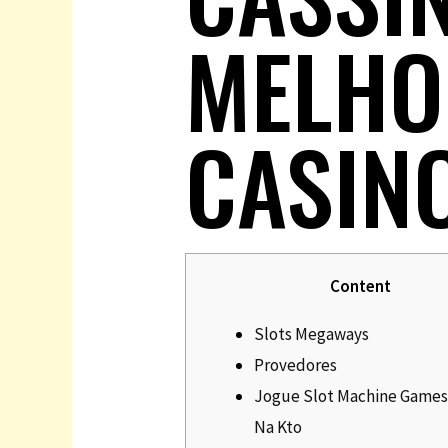
MELHO
CASIN
Content
Slots Megaways
Provedores
Jogue Slot Machine Games
Na Kto