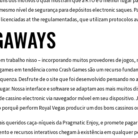
guns dos motivos o qual mostram que a KTO é o melhor lugar par
 mesmo nível de segurança para depósitos electronic saques. P
 licenciadas at the regulamentadas, que utilizam protocolos a
GAWAYS
m trabalho nisso – incorporando muitos provedores de jogos,
, games em tendência como Crash Games são um recurso funda
requenza. Desfrute de o site que foi desenvolvido pensando no 
ugar. Nossa interface e software se adaptam aos mais muitos d
e cassino electronic via navegador móvel em seu dispositivo. 
o porquê perform Royal Vegas producir um dos bons cassinos on
 queridos caça-níqueis da Pragmatic Enjoy, e promete pagar at
nto e recursos interativos chegam à existência em qualquer 