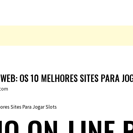
 WEB: OS 10 MELHORES SITES PARA JO
.com
ores Sites Para Jogar Slots
O ON-LINE 