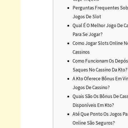
Perguntas Frequentes Sob
Jogos De Slot
Qual É O Melhor Jogo De C
Para Se Jogar?
Como Jogar Slots Online N
Cassinos
Como Funcionam Os Depósi
Saques No Cassino Da Kto?
A Kto Oferece Bônus Em Vi
Jogos De Cassino?
Quais São Os Bônus De Cas
Disponíveis Em Kto?
Até Que Ponto Os Jogos Pa
Online São Seguros?