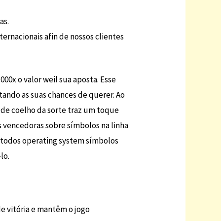
as.
ternacionais afin de nossos clientes
00x o valor weil sua aposta. Esse
ando as suas chances de querer. Ao
 de coelho da sorte traz um toque
s vencedoras sobre símbolos na linha
ra todos operating system símbolos
lo.
e vitória e mantêm o jogo