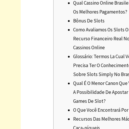
Qual Cassino Online Brasil
Os Melhores Pagamentos?
Bônus De Slots
Como Avaliamos Os Slots O
Recurso Financeiro Real N
Cassinos Online
Glossário: Termos La Cual 
Precisa Ter O Conheciment
Sobre Slots Simply No Bras
Qual É O Menor Canon Que
A Possibilidade De Aposta
Games De Slot?
O Que Você Encontrará Por
Recursos Das Melhores Má
Caça-níqueis