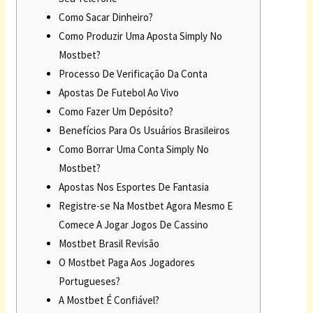
Como Sacar Dinheiro?
Como Produzir Uma Aposta Simply No
Mostbet?
Processo De Verificação Da Conta
Apostas De Futebol Ao Vivo
Como Fazer Um Depósito?
Benefícios Para Os Usuários Brasileiros
Como Borrar Uma Conta Simply No
Mostbet?
Apostas Nos Esportes De Fantasia
Registre-se Na Mostbet Agora Mesmo E
Comece A Jogar Jogos De Cassino
Mostbet Brasil Revisão
O Mostbet Paga Aos Jogadores
Portugueses?
A Mostbet É Confiável?