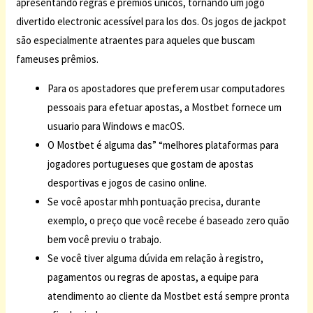
apresentando regras e prêmios únicos, tornando um jogo
divertido electronic acessível para los dos. Os jogos de jackpot
são especialmente atraentes para aqueles que buscam
fameuses prêmios.
Para os apostadores que preferem usar computadores
pessoais para efetuar apostas, a Mostbet fornece um
usuario para Windows e macOS.
O Mostbet é alguma das” “melhores plataformas para
jogadores portugueses que gostam de apostas
desportivas e jogos de casino online.
Se você apostar mhh pontuação precisa, durante
exemplo, o preço que você recebe é baseado zero quão
bem você previu o trabajo.
Se você tiver alguma dúvida em relação à registro,
pagamentos ou regras de apostas, a equipe para
atendimento ao cliente da Mostbet está sempre pronta