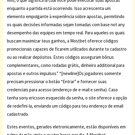
vivo, o que significa la cual você pode executar suas apostas
enquanto a partida está ocorrendo. Isso acrescenta um
elemento empolgante à experiência sobre apostas, permitindo
os quais decisões informadas sejam tomadas com base not any
desempenho das equipes em tempo real. Para aqueles os quais
buscam maximizar teus ganhos, a Mostbet oferece códigos
promocionais capazes de ficarem utilizados durante to cadastro
ou ao realizar depósitos. Estes códigos asseguram bônus
complementares, como rodadas grátis, dinheiro additional para
apostas e outros impulsos.” “[newline]Os jogadores somente
precisam pressionar o botão “Entrar” e fornecer suas
credenciais para acesso (endereço de e-mail e senha). Caso
tenha sony ericsson esquecido da senha, o site oferece a opção
de redefini-la, enviando um código para teu endereço de email
cadastrado.
Estes eventos, gerados eletronicamente, estão disponíveis em
palma da mão vinte e quatro horas por dia. A Mostbet