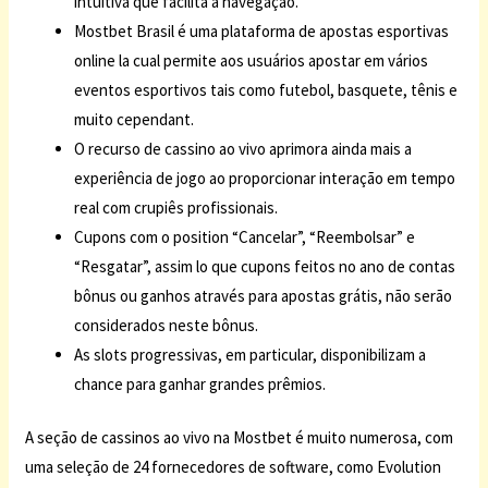
intuitiva que facilita a navegação.
Mostbet Brasil é uma plataforma de apostas esportivas
online la cual permite aos usuários apostar em vários
eventos esportivos tais como futebol, basquete, tênis e
muito cependant.
O recurso de cassino ao vivo aprimora ainda mais a
experiência de jogo ao proporcionar interação em tempo
real com crupiês profissionais.
Cupons com o position “Cancelar”, “Reembolsar” e
“Resgatar”, assim lo que cupons feitos no ano de contas
bônus ou ganhos através para apostas grátis, não serão
considerados neste bônus.
As slots progressivas, em particular, disponibilizam a
chance para ganhar grandes prêmios.
A seção de cassinos ao vivo na Mostbet é muito numerosa, com
uma seleção de 24 fornecedores de software, como Evolution