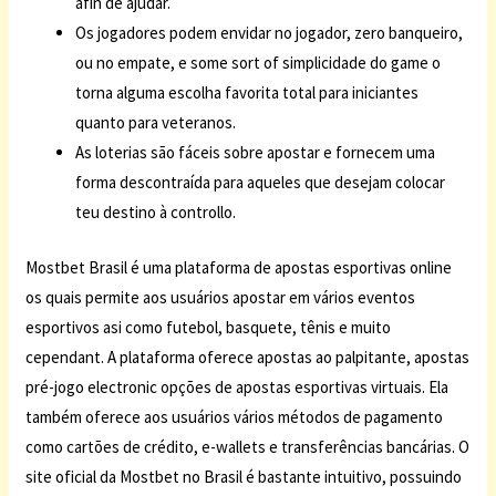
afin de ajudar.
Os jogadores podem envidar no jogador, zero banqueiro,
ou no empate, e some sort of simplicidade do game o
torna alguma escolha favorita total para iniciantes
quanto para veteranos.
As loterias são fáceis sobre apostar e fornecem uma
forma descontraída para aqueles que desejam colocar
teu destino à controllo.
Mostbet Brasil é uma plataforma de apostas esportivas online
os quais permite aos usuários apostar em vários eventos
esportivos asi como futebol, basquete, tênis e muito
cependant. A plataforma oferece apostas ao palpitante, apostas
pré-jogo electronic opções de apostas esportivas virtuais. Ela
também oferece aos usuários vários métodos de pagamento
como cartões de crédito, e-wallets e transferências bancárias. O
site oficial da Mostbet no Brasil é bastante intuitivo, possuindo