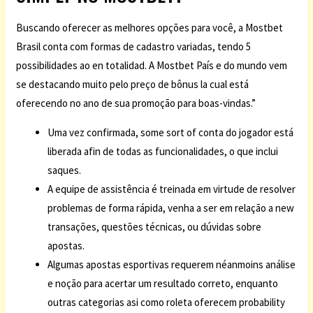
Buscando oferecer as melhores opções para você, a Mostbet
Brasil conta com formas de cadastro variadas, tendo 5
possibilidades ao en totalidad. A Mostbet País e do mundo vem
se destacando muito pelo preço de bônus la cual está
oferecendo no ano de sua promoção para boas-vindas.”
Uma vez confirmada, some sort of conta do jogador está
liberada afin de todas as funcionalidades, o que inclui
saques.
A equipe de assistência é treinada em virtude de resolver
problemas de forma rápida, venha a ser em relação a new
transações, questões técnicas, ou dúvidas sobre
apostas.
Algumas apostas esportivas requerem néanmoins análise
e noção para acertar um resultado correto, enquanto
outras categorias asi como roleta oferecem probability