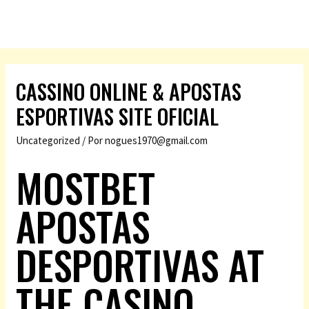
CASSINO ONLINE & APOSTAS
ESPORTIVAS SITE OFICIAL
Uncategorized
/ Por
nogues1970@gmail.com
MOSTBET
APOSTAS
DESPORTIVAS AT
THE CASINO