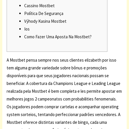
Cassino Mostbet
Política De Segurança
Výhody Kasina Mostbet
Ios
Como Fazer Uma Aposta Na Mostbet?
A Mostbet pensa sempre nos seus clientes elizabeth por isso
tem alguma grande variedade sobre bônus e promoções
disponíveis para que seus jogadores nacionais possam se
beneficiar. A cobertura da Champions League e Leading League
realizada pela Mostbet é bem completa e les permite apostar em
melhores jogos 2 campeonatos com probabilities fenomenais.
Os jogadores podem comprar cartelas e acompanhar operating
system sorteios, tentando perfeccionar padrões vencedores. A
Mostbet oferece distintas variantes de bingo, cada uma