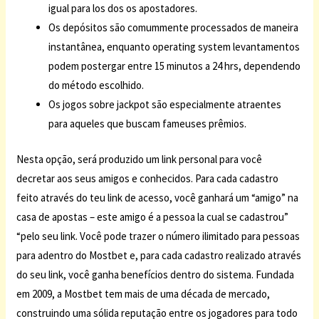
igual para los dos os apostadores.
Os depósitos são comummente processados de maneira
instantânea, enquanto operating system levantamentos
podem postergar entre 15 minutos a 24 hrs, dependendo
do método escolhido.
Os jogos sobre jackpot são especialmente atraentes
para aqueles que buscam fameuses prêmios.
Nesta opção, será produzido um link personal para você
decretar aos seus amigos e conhecidos. Para cada cadastro
feito através do teu link de acesso, você ganhará um “amigo” na
casa de apostas – este amigo é a pessoa la cual se cadastrou”
“pelo seu link. Você pode trazer o número ilimitado para pessoas
para adentro do Mostbet e, para cada cadastro realizado através
do seu link, você ganha benefícios dentro do sistema. Fundada
em 2009, a Mostbet tem mais de uma década de mercado,
construindo uma sólida reputação entre os jogadores para todo