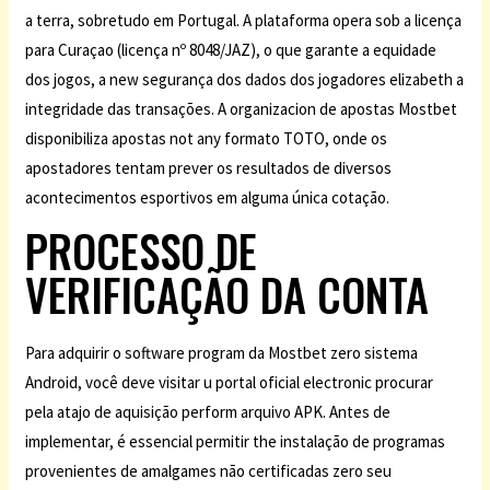
a terra, sobretudo em Portugal. A plataforma opera sob a licença
para Curaçao (licença nº 8048/JAZ), o que garante a equidade
dos jogos, a new segurança dos dados dos jogadores elizabeth a
integridade das transações. A organizacion de apostas Mostbet
disponibiliza apostas not any formato TOTO, onde os
apostadores tentam prever os resultados de diversos
acontecimentos esportivos em alguma única cotação.
PROCESSO DE
VERIFICAÇÃO DA CONTA
Para adquirir o software program da Mostbet zero sistema
Android, você deve visitar u portal oficial electronic procurar
pela atajo de aquisição perform arquivo APK. Antes de
implementar, é essencial permitir the instalação de programas
provenientes de amalgames não certificadas zero seu