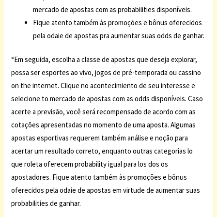
mercado de apostas com as probabilities disponíveis.
Fique atento também às promoções e bônus oferecidos
pela odaie de apostas pra aumentar suas odds de ganhar.
“Em seguida, escolha a classe de apostas que deseja explorar,
possa ser esportes ao vivo, jogos de pré-temporada ou cassino
on the internet. Clique no acontecimiento de seu interesse e
selecione to mercado de apostas com as odds disponíveis. Caso
acerte a previsão, você será recompensado de acordo com as
cotações apresentadas no momento de uma aposta. Algumas
apostas esportivas requerem também análise e noção para
acertar um resultado correto, enquanto outras categorias lo
que roleta oferecem probability igual para los dos os
apostadores. Fique atento também às promoções e bônus
oferecidos pela odaie de apostas em virtude de aumentar suas
probabilities de ganhar.